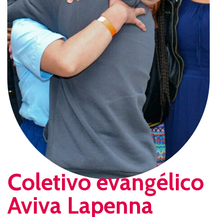
Coletivo evangélico
Aviva Lapenna