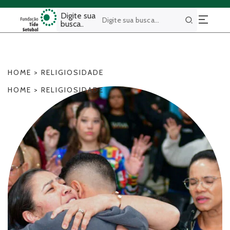
Digite sua
busca..
Buscar
HOME
>
RELIGIOSIDADE
HOME
>
RELIGIOSIDADE