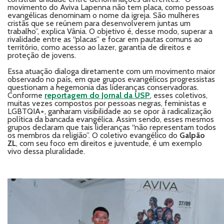
movimento do Aviva Lapenna não tem placa, como pessoas
evangélicas denominam o nome da igreja. São mulheres
cristãs que se reúnem para desenvolverem juntas um
trabalho”, explica Vânia. O objetivo é, desse modo, superar a
rivalidade entre as “placas” e focar em pautas comuns ao
território, como acesso ao lazer, garantia de direitos e
proteção de jovens.
Essa atuação dialoga diretamente com um movimento maior
observado no país, em que grupos evangélicos progressistas
questionam a hegemonia das lideranças conservadoras.
Conforme
reportagem do Jornal da USP
, esses coletivos,
muitas vezes compostos por pessoas negras, feministas e
LGBTQIA+, ganharam visibilidade ao se opor à radicalização
política da bancada evangélica. Assim sendo, esses mesmos
grupos declaram que tais lideranças “não representam todos
os membros da religião”. O coletivo evangélico do
Galpão
ZL
, com seu foco em direitos e juventude, é um exemplo
vivo dessa pluralidade.