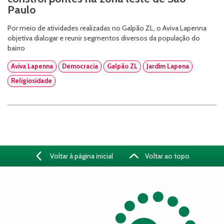
Paulo
Por meio de atividades realizadas no Galpão ZL, o Aviva Lapenna
objetiva dialogar e reunir segmentos diversos da população do
bairro
Aviva Lapenna
Democracia
Galpão ZL
Jardim Lapena
Religiosidade
Voltar à página inicial
Voltar ao topo