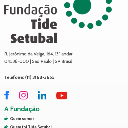
R. Jerônimo da Veiga, 164, 13° andar
04536-000 | São Paulo | SP Brasil
Telefone: (11) 3168-3655
A Fundação
Quem somos
Quem foi Tide Setubal