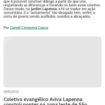
que é possível construir diálogo a partir do que une,
respeitando as diferenças e focando no bem-estar coletivo.
Desse modo, no
Jardim Lapenna
, a fé se traduz em ação
comunitária. E o “avivamento” tão desejado tem, enfim, o
rosto de jovens sendo acolhidos, ouvidos e abraçados.
Por
Daniel Cerqueira Ciasca
28/10/2025
Coletivo evangélico Aviva Lapenna
constrói pontes na zona leste de São