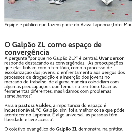
Equipe e público que fazem parte do Aviva Lapenna (foto: Mar
O Galpão ZL como espaço de
convergência
A pergunta “por que no Galpão ZL?” é central.
Uvanderson
responde destacando as convergências. “As preocupações
que elas tinham com o território, como o processo de
escolarização dos jovens, o enfrentamento aos perigos dos
processos de drogadição e a inserção dos jovens no
mercado de trabalho, de alguma maneira coincidiam com
algumas preocupações que temos no território. Usamos
ferramentas diferentes, mas lidamos com problemas
semelhantes”.
Para a
pastora Vaildes
, a importância do espaço é
inquestionável. “O
Galpão
, sim, foi a melhor coisa que pôde
acontecer no Lapenna. É algo universal: as pessoas têm
liberdade e livre acesso”.
O coletivo evangélico do
Galpão ZL
demonstra, na prática,