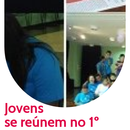
Jovens
se reúnem no 1º