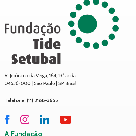
R. Jerônimo da Veiga, 164, 13° andar
04536-000 | São Paulo | SP Brasil
Telefone: (11) 3168-3655
A Fundação