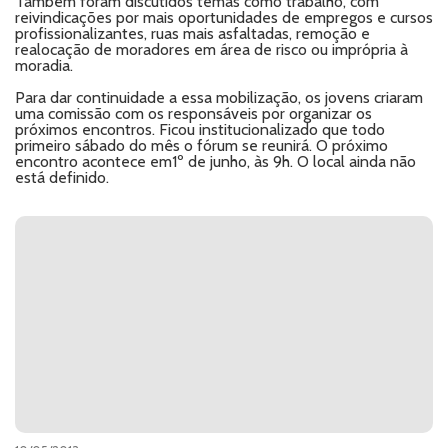
Também foram discutidos temas como trabalho, com
reivindicações por mais oportunidades de empregos e cursos
profissionalizantes, ruas mais asfaltadas, remoção e
realocação de moradores em área de risco ou imprópria à
moradia.
Para dar continuidade a essa mobilização, os jovens criaram
uma comissão com os responsáveis por organizar os
próximos encontros. Ficou institucionalizado que todo
primeiro sábado do mês o fórum se reunirá. O próximo
encontro acontece em1º de junho, às 9h. O local ainda não
está definido.