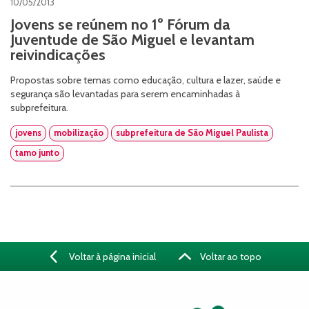
10/05/2013
Jovens se reúnem no 1º Fórum da
Juventude de São Miguel e levantam
reivindicações
Propostas sobre temas como educação, cultura e lazer, saúde e
segurança são levantadas para serem encaminhadas à
subprefeitura.
jovens
mobilização
subprefeitura de São Miguel Paulista
tamo junto
Voltar à página inicial
Voltar ao topo