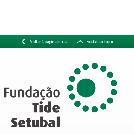
Voltar à página inicial
Voltar ao topo