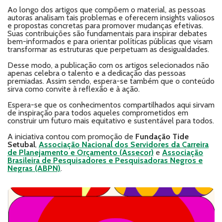
Ao longo dos artigos que compõem o material, as pessoas
autoras analisam tais problemas e oferecem insights valiosos
e propostas concretas para promover mudanças efetivas.
Suas contribuições são fundamentais para inspirar debates
bem-informados e para orientar políticas públicas que visam
transformar as estruturas que perpetuam as desigualdades.
Desse modo, a publicação com os artigos selecionados não
apenas celebra o talento e a dedicação das pessoas
premiadas. Assim sendo, espera-se também que o conteúdo
sirva como convite à reflexão e à ação.
Espera-se que os conhecimentos compartilhados aqui sirvam
de inspiração para todos aqueles comprometidos em
construir um futuro mais equitativo e sustentável para todos.
A iniciativa contou com promoção de
Fundação Tide
Setubal
,
Associação Nacional dos Servidores da Carreira
de Planejamento e Orçamento (Assecor)
e
Associação
Brasileira de Pesquisadores e Pesquisadoras Negros e
Negras (ABPN)
.