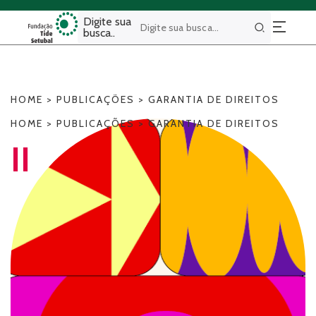
Digite sua
busca..
Buscar
HOME
>
PUBLICAÇÕES
>
GARANTIA DE DIREITOS
HOME
>
PUBLICAÇÕES
>
GARANTIA DE DIREITOS
II