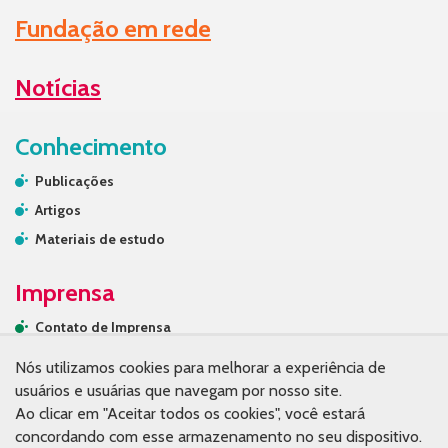
Fundação em rede
Notícias
Conhecimento
Publicações
Artigos
Materiais de estudo
Imprensa
Contato de Imprensa
Releases
Nós utilizamos cookies para melhorar a experiência de
Na mídia
usuários e usuárias que navegam por nosso site.
Ao clicar em "Aceitar todos os cookies", você estará
Contato
concordando com esse armazenamento no seu dispositivo.