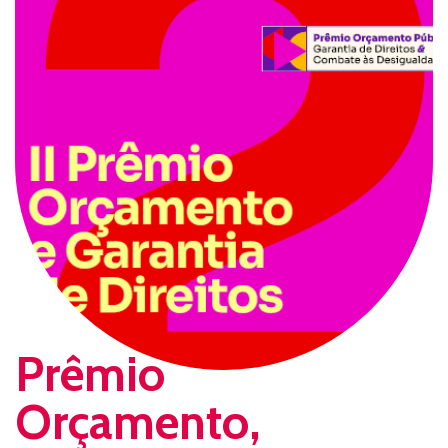
Prêmio
Orçamento,