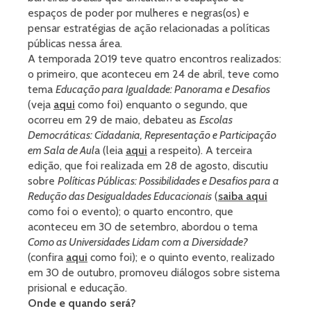
espaços de poder por mulheres e negras(os) e
pensar estratégias de ação relacionadas a políticas
públicas nessa área.
A temporada 2019 teve quatro encontros realizados:
o primeiro, que aconteceu em 24 de abril, teve como
tema
Educação para Igualdade: Panorama e Desafios
(veja
aqui
como foi) enquanto o segundo, que
ocorreu em 29 de maio, debateu as
Escolas
Democráticas: Cidadania, Representação e Participação
em Sala de Aul
a (leia
aqui
a respeito). A terceira
edição, que foi realizada em 28 de agosto, discutiu
sobre
Políticas Públicas: Possibilidades e Desafios para a
Redução das Desigualdades Educacionais
(
saiba aqui
como foi o evento); o quarto encontro, que
aconteceu em 30 de setembro, abordou o tema
Como as Universidades Lidam com a Diversidade?
(confira
aqui
como foi); e o quinto evento, realizado
em 30 de outubro, promoveu diálogos sobre sistema
prisional e educação.
Onde e quando será?