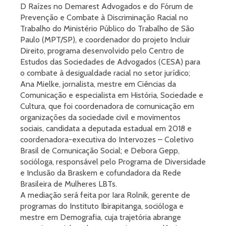
D Raízes no Demarest Advogados e do Fórum de
Prevenção e Combate à Discriminação Racial no
Trabalho do Ministério Público do Trabalho de São
Paulo (MPT/SP), e coordenador do projeto Incluir
Direito, programa desenvolvido pelo Centro de
Estudos das Sociedades de Advogados (CESA) para
o combate à desigualdade racial no setor jurídico;
Ana Mielke, jornalista, mestre em Ciências da
Comunicação e especialista em História, Sociedade e
Cultura, que foi coordenadora de comunicação em
organizações da sociedade civil e movimentos
sociais, candidata a deputada estadual em 2018 e
coordenadora-executiva do Intervozes – Coletivo
Brasil de Comunicação Social; e Debora Gepp,
socióloga, responsável pelo Programa de Diversidade
e Inclusão da Braskem e cofundadora da Rede
Brasileira de Mulheres LBTs.
A mediação será feita por Iara Rolnik, gerente de
programas do Instituto Ibirapitanga, socióloga e
mestre em Demografia, cuja trajetória abrange