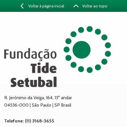
Voltar à página inicial
Voltar ao topo
R. Jerônimo da Veiga, 164, 13° andar
04536-000 | São Paulo | SP Brasil
Telefone: (11) 3168-3655