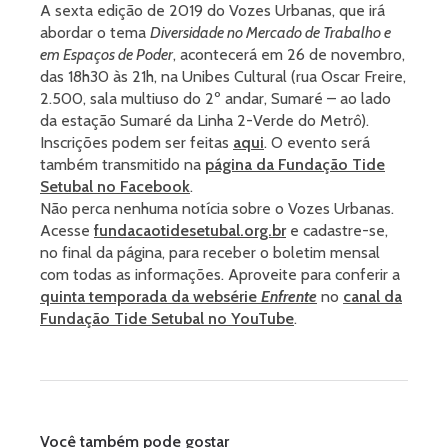
A sexta edição de 2019 do Vozes Urbanas, que irá
abordar o tema
Diversidade no Mercado de Trabalho e
em Espaços de Poder
, acontecerá em 26 de novembro,
das 18h30 às 21h, na Unibes Cultural (rua Oscar Freire,
2.500, sala multiuso do 2º andar, Sumaré – ao lado
da estação Sumaré da Linha 2-Verde do Metrô).
Inscrições podem ser feitas
aqui
. O evento será
também transmitido na
página da Fundação Tide
Setubal no Facebook
.
Não perca nenhuma notícia sobre o Vozes Urbanas.
Acesse
fundacaotidesetubal.org.br
e cadastre-se,
no final da página, para receber o boletim mensal
com todas as informações. Aproveite para conferir a
quinta temporada da websérie
Enfrente
no
canal da
Fundação Tide Setubal no YouTube
.
Você também pode gostar