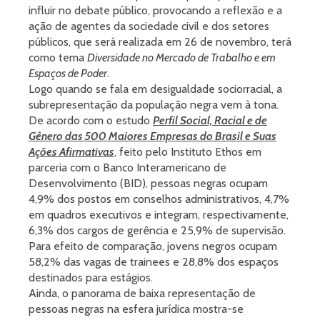
influir no debate público, provocando a reflexão e a
ação de agentes da sociedade civil e dos setores
públicos, que será realizada em 26 de novembro, terá
como tema
Diversidade no Mercado de Trabalho e em
Espaços de Poder
.
Logo quando se fala em desigualdade sociorracial, a
subrepresentação da população negra vem à tona.
De acordo com o estudo
Perfil Social, Racial e de
Gênero das 500 Maiores Empresas do Brasil e Suas
Ações Afirmativas
, feito pelo Instituto Ethos em
parceria com o Banco Interamericano de
Desenvolvimento (BID), pessoas negras ocupam
4,9% dos postos em conselhos administrativos, 4,7%
em quadros executivos e integram, respectivamente,
6,3% dos cargos de gerência e 25,9% de supervisão.
Para efeito de comparação, jovens negros ocupam
58,2% das vagas de trainees e 28,8% dos espaços
destinados para estágios.
Ainda, o panorama de baixa representação de
pessoas negras na esfera jurídica mostra-se