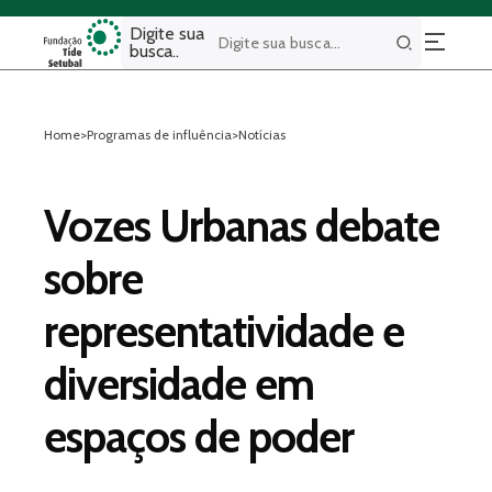
Digite sua
busca..
Buscar
Home
>
Programas de influência
>
Notícias
Vozes Urbanas debate
sobre
representatividade e
diversidade em
espaços de poder