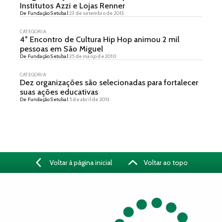
Institutos Azzi e Lojas Renner
De Fundação Setubal
23 de setembro de 2013
CATEGORIA
4° Encontro de Cultura Hip Hop animou 2 mil
pessoas em São Miguel
De Fundação Setubal
25 de março de 2010
CATEGORIA
Dez organizações são selecionadas para fortalecer
suas ações educativas
De Fundação Setubal
5 de abril de 2013
Voltar à página inicial
Voltar ao topo