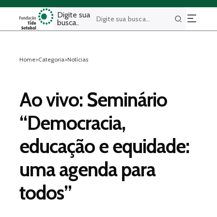
Digite sua
busca..
Buscar
Home
>
Categoria
>
Notícias
Ao vivo: Seminário
“Democracia,
educação e equidade:
uma agenda para
todos”