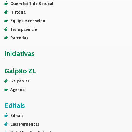
Quem foi Tide Setubal
História
Equipe e conselho
Transparência
Parcerias
Iniciativas
Galpão ZL
Galpão ZL
Agenda
Editais
Editais
Elas Periféricas