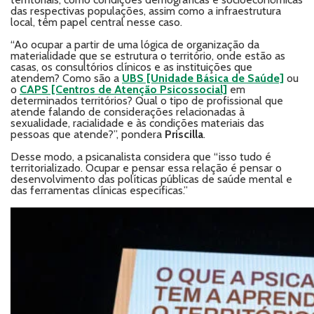
das respectivas populações, assim como a infraestrutura
local, têm papel central nesse caso.
“Ao ocupar a partir de uma lógica de organização da
materialidade que se estrutura o território, onde estão as
casas, os consultórios clínicos e as instituições que
atendem? Como são a
UBS [Unidade Básica de Saúde]
ou
o
CAPS [Centros de Atenção Psicossocial]
em
determinados territórios? Qual o tipo de profissional que
atende falando de considerações relacionadas à
sexualidade, racialidade e às condições materiais das
pessoas que atende?”, pondera
Priscilla
.
Desse modo, a psicanalista considera que “isso tudo é
territorializado. Ocupar e pensar essa relação é pensar o
desenvolvimento das políticas públicas de saúde mental e
das ferramentas clínicas específicas.”