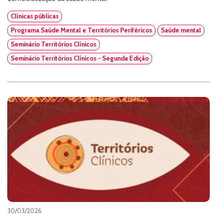
Clínicas públicas
Programa Saúde Mental e Territórios Periféricos
Saúde mental
Seminário Territórios Clínicos
Seminário Territórios Clínicos - Segunda Edição
30/03/2026