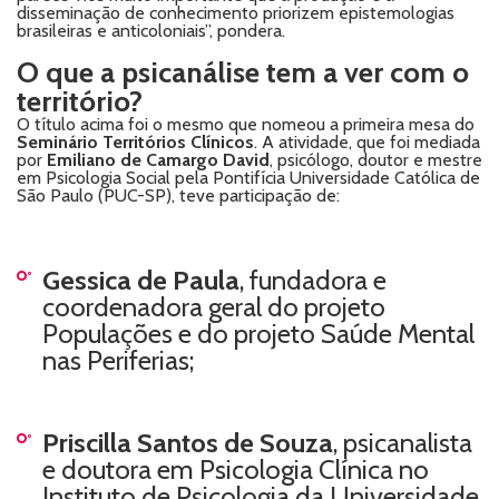
disseminação de conhecimento priorizem epistemologias
brasileiras e anticoloniais”, pondera.
O que a psicanálise tem a ver com o
território?
O título acima foi o mesmo que nomeou a primeira mesa do
Seminário Territórios Clínicos
. A atividade, que foi mediada
por
Emiliano de Camargo David
, psicólogo, doutor e mestre
em Psicologia Social pela Pontifícia Universidade Católica de
São Paulo (PUC-SP), teve participação de:
Gessica de Paula
, fundadora e
coordenadora geral do projeto
Populações e do projeto Saúde Mental
nas Periferias;
Priscilla Santos de Souza
, psicanalista
e doutora em Psicologia Clínica no
Instituto de Psicologia da Universidade