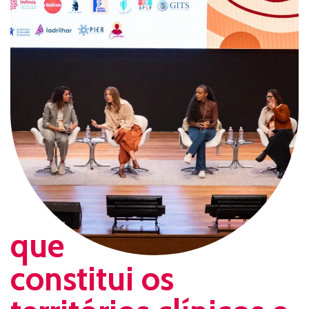
que
constitui os