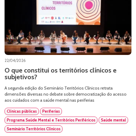
22/04/2026
O que constitui os territórios clínicos e
subjetivos?
A segunda edição do Seminário Territórios Clínicos retrata
dimensões diversas no debate sobre democratização do acesso
aos cuidados com a saúde mental nas periferias
Clínicas públicas
Periferias
Programa Saúde Mental e Territórios Periféricos
Saúde mental
Seminário Territórios Clínicos