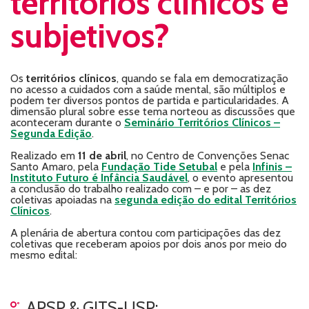
territórios clínicos e
subjetivos?
Os
territórios clínicos
, quando se fala em democratização
no acesso a cuidados com a saúde mental, são múltiplos e
podem ter diversos pontos de partida e particularidades. A
dimensão plural sobre esse tema norteou as discussões que
aconteceram durante o
Seminário Territórios Clínicos –
Segunda Edição
.
Realizado em
11 de abril
, no Centro de Convenções Senac
Santo Amaro, pela
Fundação Tide Setubal
e pela
Infinis –
Instituto Futuro é Infância Saudável
, o evento apresentou
a conclusão do trabalho realizado com – e por – as dez
coletivas apoiadas na
segunda edição do edital Territórios
Clínicos
.
A plenária de abertura contou com participações das dez
coletivas que receberam apoios por dois anos por meio do
mesmo edital:
APSP & GITS-USP;