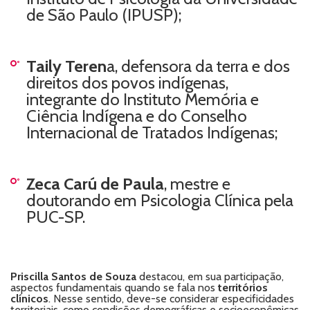
de São Paulo (IPUSP);
Taily Teren
a, defensora da terra e dos
direitos dos povos indígenas,
integrante do Instituto Memória e
Ciência Indígena e do Conselho
Internacional de Tratados Indígenas;
Zeca Carú de Paula
, mestre e
doutorando em Psicologia Clínica pela
PUC-SP.
Priscilla Santos de Souza
destacou, em sua participação,
aspectos fundamentais quando se fala nos
territórios
clínicos
. Nesse sentido, deve-se considerar especificidades
territoriais, como condições demográficas e socioeconômicas