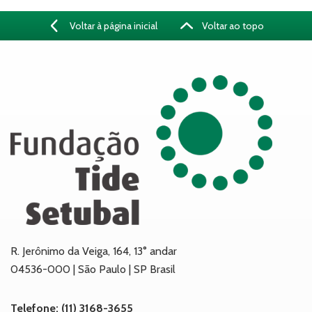
Voltar à página inicial
Voltar ao topo
R. Jerônimo da Veiga, 164, 13° andar
04536-000 | São Paulo | SP Brasil
Telefone: (11) 3168-3655