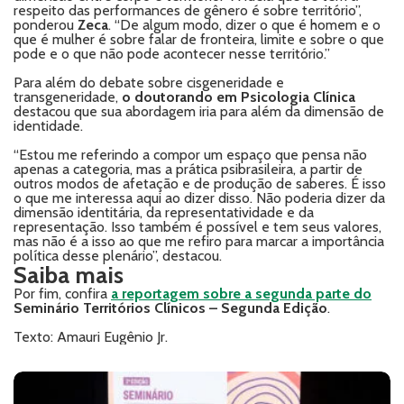
respeito das performances de gênero é sobre território”,
ponderou
Zeca
. “De algum modo, dizer o que é homem e o
que é mulher é sobre falar de fronteira, limite e sobre o que
pode e o que não pode acontecer nesse território.”
Para além do debate sobre cisgeneridade e
transgeneridade,
o doutorando em Psicologia Clínica
destacou que sua abordagem iria para além da dimensão de
identidade.
“Estou me referindo a compor um espaço que pensa não
apenas a categoria, mas a prática psibrasileira, a partir de
outros modos de afetação e de produção de saberes. É isso
o que me interessa aqui ao dizer disso. Não poderia dizer da
dimensão identitária, da representatividade e da
representação. Isso também é possível e tem seus valores,
mas não é a isso ao que me refiro para marcar a importância
política desse plenário”, destacou.
Saiba mais
Por fim, confira
a reportagem sobre a segunda parte do
Seminário Territórios Clínicos – Segunda Edição
.
Texto: Amauri Eugênio Jr.