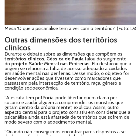
Mesa ‘O que a psicanálise tem a ver com o território?’ (Foto: 
Outras dimensões dos territórios
clínicos
Durante o debate sobre as dimensões que compõem os
territórios clínicos
,
Géssica de Paula
falou do surgimento
do
projeto Saúde Mental nas Periferias
. Ela destacou que a
origem se relaciona à falta de acesso adequado a cuidados
em saúde mental nas periferias. Desse modo, o objetivo foi
desenvolver ações que tivessem como marcadores que
passassem pela intersecção de território, raça, gênero e
condição socioeconômica.
“A escuta tem potência, pode libertar quem clama por
socorro e ajudar alguém a compreender os monstros que
gritam dentro da própria mente”, explicou. Assim, outro
aspecto central para o projeto consistiu em considerar que a
psicanálise ainda está afastada de territórios que sofrem de
modo severo com o adoecimento mental.
“Quando não conseguimos encontrar pares dispostos a se