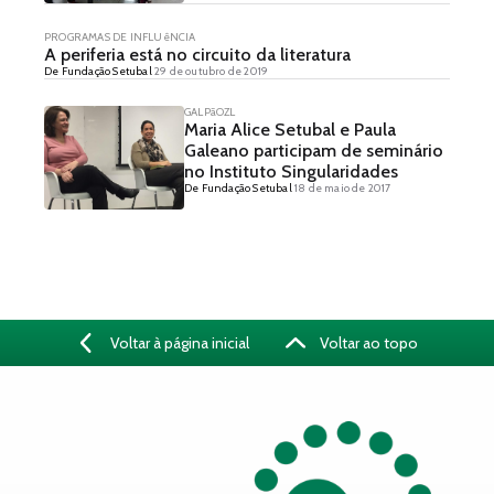
PROGRAMAS DE INFLUêNCIA
A periferia está no circuito da literatura
De Fundação Setubal
29 de outubro de 2019
GALPãOZL
Maria Alice Setubal e Paula
Galeano participam de seminário
no Instituto Singularidades
De Fundação Setubal
18 de maio de 2017
Voltar à página inicial
Voltar ao topo