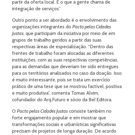
partir da oferta local. É o que a gente chama de
integração de serviços.”
Outro ponto a ser abordado é o envolvimento das
organizações integrantes do
Pacto pelas Cidades
Justas
, que participam da iniciativa por meio de em
grupos de trabalho geridos a partir das suas
respectivas áreas de especialização. “Dentro das
frentes de trabalho foram alocadas as diferentes
instituições, com as suas respectivas competências,
para as demandas que deveriam ter sido entregues
para os territórios analisados no caso da doação. Isso
é muito interessante, pois se trata um exercício
prático de uma tese que se mostrou factível, positiva
e muito produtiva”, comenta Tomas Alvim,
cofundador do Arq.Futuro e sócio da Beĩ Editora.
O
Pacto pelas Cidades Justas
consiste também no
forte engajamento popular e em mostrar que
transformações sociais e urbanísticas significativas
precisam de projetos de longa duração. De acordo