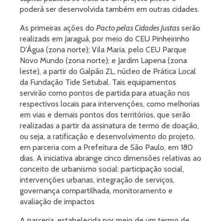
poderá ser desenvolvida também em outras cidades.
As primeiras ações do
Pacto pelas Cidades Justas
serão
realizads em Jaraguá, por meio do CEU Pinheirinho
D’Água (zona norte); Vila Maria, pelo CEU Parque
Novo Mundo (zona norte); e Jardim Lapena (zona
leste), a partir do Galpão ZL, núcleo de Prática Local
da Fundação Tide Setubal. Tais equipamentos
servirão como pontos de partida para atuação nos
respectivos locais para intervenções, como melhorias
em vias e demais pontos dos territórios, que serão
realizadas a partir da assinatura de termo de doação,
ou seja, a ratificação e desenvolvimento do projeto,
em parceria com a Prefeitura de São Paulo, em 180
dias. A iniciativa abrange cinco dimensões relativas ao
conceito de urbanismo social: participação social,
intervenções urbanas, integração de serviços,
governança compartilhada, monitoramento e
avaliação de impactos
A parceria, estabelecida por meio de um termo de