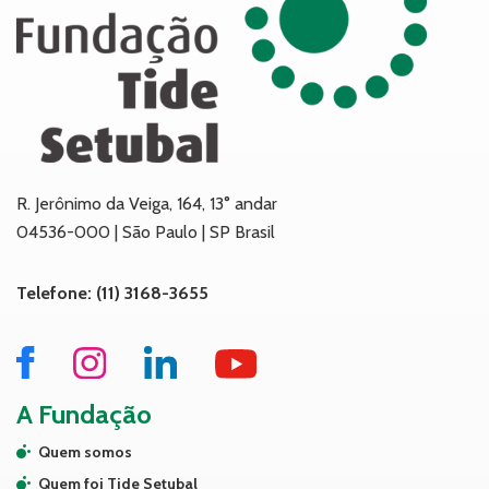
R. Jerônimo da Veiga, 164, 13° andar
04536-000 | São Paulo | SP Brasil
Telefone: (11) 3168-3655
A Fundação
Quem somos
Quem foi Tide Setubal