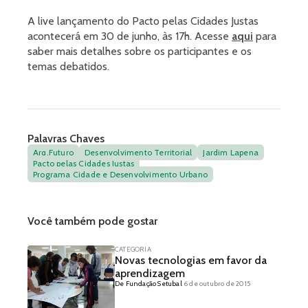
A live lançamento do Pacto pelas Cidades Justas
acontecerá em 30 de junho, às 17h. Acesse
aqui
para
saber mais detalhes sobre os participantes e os
temas debatidos.
Palavras Chaves
Arq.Futuro
Desenvolvimento Territorial
Jardim Lapena
Pacto pelas Cidades Justas
Programa Cidade e Desenvolvimento Urbano
Você também pode gostar
CATEGORIA
Novas tecnologias em favor da
aprendizagem
De Fundação Setubal
6 de outubro de 2015