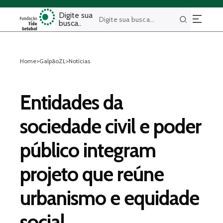
Digite sua
busca..
Buscar
Home
>
GalpãoZL
>
Notícias
Entidades da
sociedade civil e poder
público integram
projeto que reúne
urbanismo e equidade
social