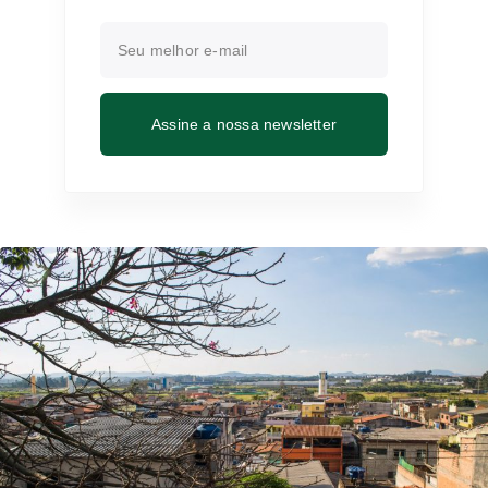
Assine a nossa newsletter