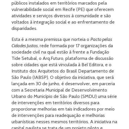
públicos instalados em territórios marcados pela
vulnerabilidade social em Recife (PE) que oferecem
atividades e serviços diversos à comunidade e são
voltados à integração social e ao enfrentamento de
disparidades.
Esta é a mesma premissa que norteia o
Pacto pelas
Cidades Justas
, rede formada por 17 organizações da
sociedade civil na qual estão à frente a Fundação
Tide Setubal, o Arq.Futuro, plataforma de discussão
sobre cidades que está vinculada à Beĩ Editora, e o
Instituto dos Arquitetos do Brasil Departamento de
São Paulo (IABSP). O objetivo da iniciativa, que será
lançada em 30 de junho, é desenvolver, em parceria
com a Secretaria Municipal de Desenvolvimento
Urbano do Município de São Paulo (SMDU) uma série
de intervenções em territórios diversos para
proporcionar melhorias em tais indicadores por meio
de intervenções para readequação e melhorias
urbanísticas nesses mesmos territórios. A iniciativa na
capital paulista se trata de um projeto piloto e