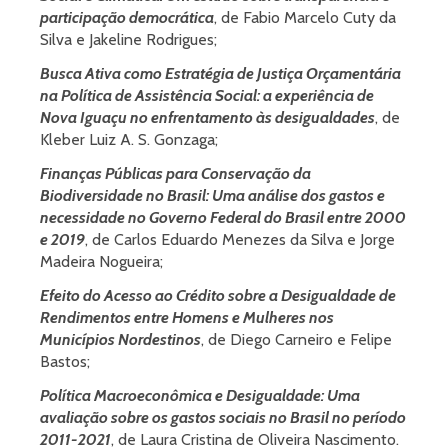
participação democrática
, de Fabio Marcelo Cuty da
Silva e Jakeline Rodrigues;
Busca Ativa como Estratégia de Justiça Orçamentária
na Política de Assistência Social: a experiência de
Nova Iguaçu no enfrentamento às desigualdades
, de
Kleber Luiz A. S. Gonzaga;
Finanças Públicas para Conservação da
Biodiversidade no Brasil: Uma análise dos gastos e
necessidade no Governo Federal do Brasil entre 2000
e 2019
, de Carlos Eduardo Menezes da Silva e Jorge
Madeira Nogueira;
Efeito do Acesso ao Crédito sobre a Desigualdade de
Rendimentos entre Homens e Mulheres nos
Municípios Nordestinos
, de Diego Carneiro e Felipe
Bastos;
Política Macroeconômica e Desigualdade: Uma
avaliação sobre os gastos sociais no Brasil no período
2011-2021
, de Laura Cristina de Oliveira Nascimento.