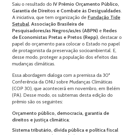
Saiu o resultado do
IV Prêmio Orçamento Público,
Garantia de Direitos e Combate às Desigualdades
.
A iniciativa, que tem organização de
Fundação Tide
Setubal
,
Associação Brasileira de
Pesquisadores/as Negros/as/es (ABPN)
e
Redes
de Economistas Pretas e Pretos (Repp)
, destacar o
papel do orçamento para colocar o Estado no papel
de protagonista da preservação socioambiental. E,
desse modo, proteger a população dos efeitos das
mudanças climáticas.
Essa abordagem dialoga com a premissa da 30ª
Conferência da ONU sobre Mudanças Climáticas
(COP 30), que acontecerá em novembro, em Belém
(PA). Desse modo, os subtemas desta edição do
prêmio são os seguintes:
Orçamento público, democracia, garantia de
direitos e justiça climática
;
Sistema tributário, dívida pública e política fiscal