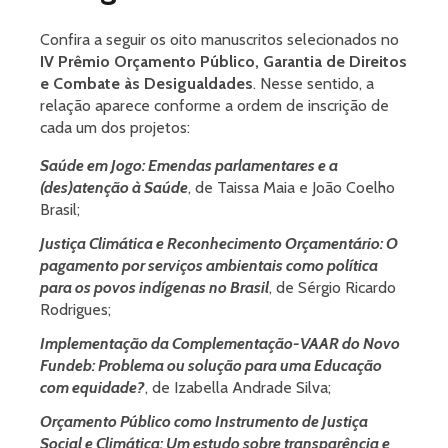
Confira a seguir os oito manuscritos selecionados no
IV Prêmio Orçamento Público, Garantia de Direitos
e Combate às Desigualdades
. Nesse sentido, a
relação aparece conforme a ordem de inscrição de
cada um dos projetos:
Saúde em Jogo: Emendas parlamentares e a
(des)atenção à Saúde
, de Taissa Maia e João Coelho
Brasil;
Justiça Climática e Reconhecimento Orçamentário: O
pagamento por serviços ambientais como política
para os povos indígenas no Brasil
, de Sérgio Ricardo
Rodrigues;
Implementação da Complementação-VAAR do Novo
Fundeb: Problema ou solução para uma Educação
com equidade?
, de Izabella Andrade Silva;
Orçamento Público como Instrumento de Justiça
Social e Climática: Um estudo sobre transparência e