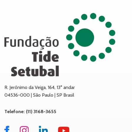
R. Jerônimo da Veiga, 164, 13° andar
04536-000 | São Paulo | SP Brasil
Telefone: (11) 3168-3655