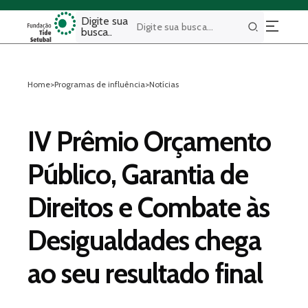
Digite sua
busca..
Buscar
Home
>
Programas de influência
>
Notícias
IV Prêmio Orçamento
Público, Garantia de
Direitos e Combate às
Desigualdades chega
ao seu resultado final