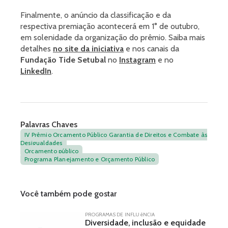
Finalmente, o anúncio da classificação e da
respectiva premiação acontecerá em 1° de outubro,
em solenidade da organização do prêmio. Saiba mais
detalhes
no site da iniciativa
e nos canais da
Fundação Tide Setubal
no
Instagram
e no
LinkedIn
.
Palavras Chaves
IV Prêmio Orçamento Público Garantia de Direitos e Combate às
Desigualdades
Orçamento público
Programa Planejamento e Orçamento Público
Você também pode gostar
PROGRAMAS DE INFLUêNCIA
Diversidade, inclusão e equidade