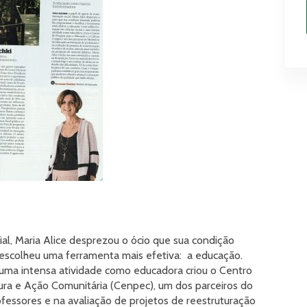
al, Maria Alice desprezou o ócio que sua condição
e escolheu uma ferramenta mais efetiva: a educação.
 uma intensa atividade como educadora criou o Centro
ura e Ação Comunitária (Cenpec), um dos parceiros do
fessores e na avaliação de projetos de reestruturação