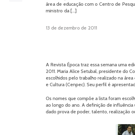
área de educação com o Centro de Pesqui
ministro da […]
13 de dezembro de 2011
A Revista Época traz essa semana uma edi
2011. Maria Alice Setubal, presidente do 
escolhidos pelo trabalho realizado na áre
e Cultura (Cenpec). Seu perfil é apresent
Os nomes que compõe a lista foram escolhido
ao longo do ano. A definição de influência u
dado prova de poder, talento, realização 