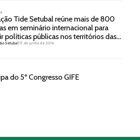
IA
ção Tide Setubal reúne mais de 800
as em seminário internacional para
ir políticas públicas nos territórios das
es cidades
ão Setubal
17 de junho de 2016
cipa do 5º Congresso GIFE