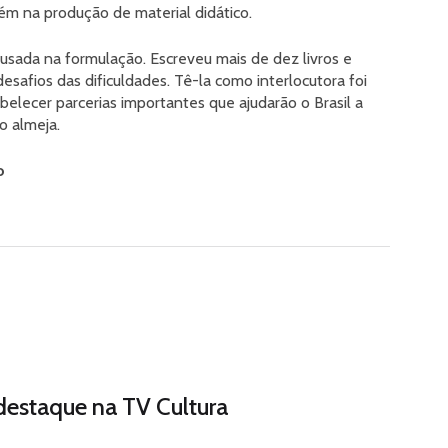
ém na produção de material didático.
ousada na formulação. Escreveu mais de dez livros e
esafios das dificuldades. Tê-la como interlocutora foi
lecer parcerias importantes que ajudarão o Brasil a
o almeja.
o
 destaque na TV Cultura