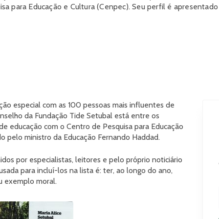
sa para Educação e Cultura (Cenpec). Seu perfil é apresentado
ção especial com as 100 pessoas mais influentes de
Conselho da Fundação Tide Setubal está entre os
a de educação com o Centro de Pesquisa para Educação
ado pelo ministro da Educação Fernando Haddad.
s por especialistas, leitores e pelo próprio noticiário
sada para incluí-los na lista é: ter, ao longo do ano,
ou exemplo moral.