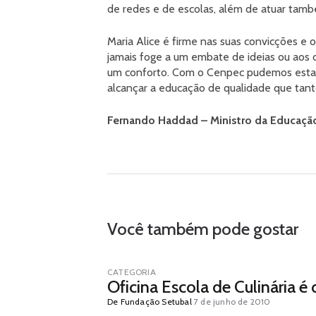
de redes e de escolas, além de atuar tamb
Maria Alice é firme nas suas convicções e 
jamais foge a um embate de ideias ou aos d
um conforto. Com o Cenpec pudemos estabe
alcançar a educação de qualidade que tant
Fernando Haddad – Ministro da Educaçã
Você também pode gostar
CATEGORIA
Oficina Escola de Culinária é
De Fundação Setubal
7 de junho de 2010