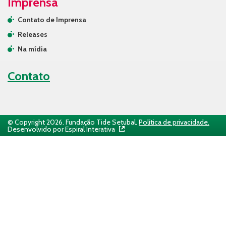
Imprensa
Contato de Imprensa
Releases
Na mídia
Contato
© Copyright 2026. Fundação Tide Setubal.
Política de privacidade.
Desenvolvido por Espiral Interativa