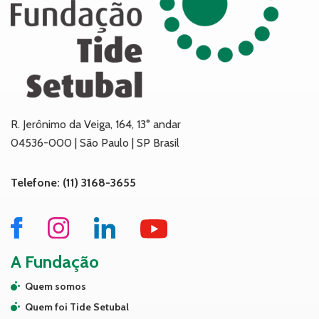
R. Jerônimo da Veiga, 164, 13° andar
04536-000 | São Paulo | SP Brasil
Telefone: (11) 3168-3655
A Fundação
Quem somos
Quem foi Tide Setubal