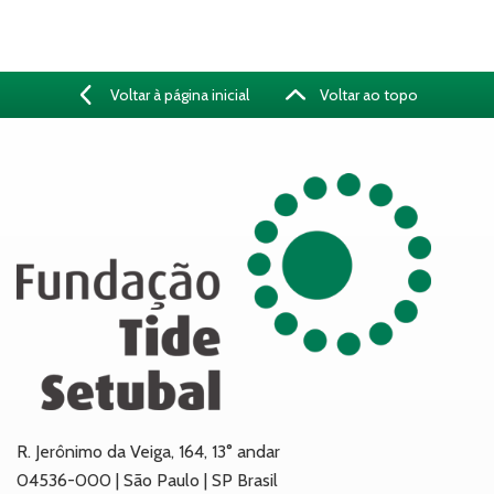
Voltar à página inicial
Voltar ao topo
R. Jerônimo da Veiga, 164, 13° andar
04536-000 | São Paulo | SP Brasil