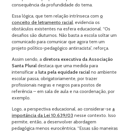
consequência da profundidade do tema.
Essa lógica, que tem relação intrínseca com
o
conceito de letramento racial
, evidencia os
obstáculos existentes na esfera educacional. “Os
desafios são diuturnos. Não basta a escola soltar um
comunicado para comunicar que agora tem um
projeto político-pedagógico antirracista”, reforça.
Assim sendo, a
diretora executiva da Associação
Santa Plural
destaca que uma medida para
intensificar a
luta pela equidade racial
no ambiente
escolar passa, obrigatoriamente, por trazer
profissionais negras e negros para postos de
referência – em sala de aula e na coordenação, por
exemplo.
Logo, a perspectiva educacional, ao considerar-se
a
importância da Lei 10.639/03
nesse contexto. Isso
permite, então, a desenvolver abordagem
pedagógica menos eurocêntrica. “Essas são maneiras