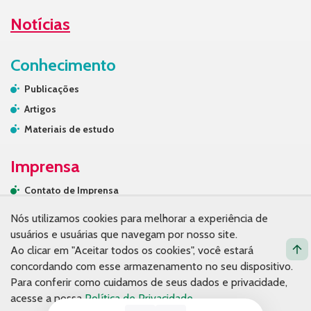
Notícias
Conhecimento
Publicações
Artigos
Materiais de estudo
Imprensa
Contato de Imprensa
Releases
Nós utilizamos cookies para melhorar a experiência de
Na mídia
usuários e usuárias que navegam por nosso site.
Ao clicar em "Aceitar todos os cookies", você estará
Contato
concordando com esse armazenamento no seu dispositivo.
Para conferir como cuidamos de seus dados e privacidade,
acesse a nossa
Política de Privacidade
.