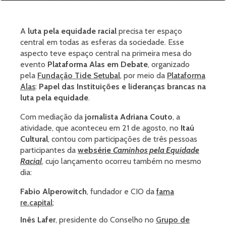
A
luta pela equidade racial
precisa ter espaço
central em todas as esferas da sociedade. Esse
aspecto teve espaço central na primeira mesa do
evento
Plataforma Alas em Debate
, organizado
pela
Fundação Tide Setubal
, por meio da
Plataforma
Alas
:
Papel das Instituições e lideranças brancas na
luta pela equidade
.
Com mediação da
jornalista Adriana Couto
, a
atividade, que aconteceu em 21 de agosto, no
Itaú
Cultural
, contou com participações de três pessoas
participantes da
websérie
Caminhos pela Equidade
Racial
, cujo lançamento ocorreu também no mesmo
dia:
Fabio Alperowitch
, fundador e CIO da
fama
re.capital
;
Inês Lafer
, presidente do Conselho no
Grupo de