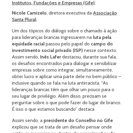
Institutos, Fundações e Empresas (Gife)
;
Nicole Carnizelo
, diretora executiva da
Associação
Santa Plural
.
Um dos tópicos do diálogo sobre o chamado à ação
para lideranças brancas ingressarem na
luta pela
equidade racial
passou pelo papel do
campo do
investimento social privado (ISP)
nesse contexto.
Assim sendo,
Inês Lafer
destacou, durante sua fala,
os desafios encontrados para dialogar e sensibilizar
empresas sobre como integrar, simultaneamente,
obter lucro e aplicar uma parte dele no bem público –
inclusive quando se fala na luta antirracista. “As
lideranças brancas têm que olhar um pouco para o
seu lugar de privilégio. Além disso, precisam se
perguntar sobre o que pode fazer do lugar de branco.
É isso o que estamos buscando” destaca
Assim sendo, a
presidente do Conselho no Gife
explicou que se trata de um desafio pensar onde