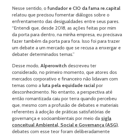
Nesse sentido, o
fundador e CIO da fama re.capital
relatou que precisou fomentar diálogos sobre o
enfrentamento das desigualdades entre seus pares.
“Entendi que, desde 2018, as ações feitas por mim
da porta para dentro, na minha empresa, eu precisava
fazer também da porta para fora. Isso foi para trazer
um debate a um mercado que se recusa a enxergar e
debater determinados temas.”
Desse modo,
Alperowitch
descreveu ter
considerado, no primeiro momento, que atores dos
mercados corporativo e financeiro não lidavam com
temas como a
luta pela equidade racial
por
desconhecimento. No entanto, a perspectiva até
então romantizada caiu por terra quando percebeu
que, mesmo com a profusão de debates e materiais
referentes à adoção de práticas satisfatórias de
governança e socioambientais por meio da
sigla
conceitual Ambiental, Social e Governança (ASG)
,
debates com esse teor foram deliberadamente