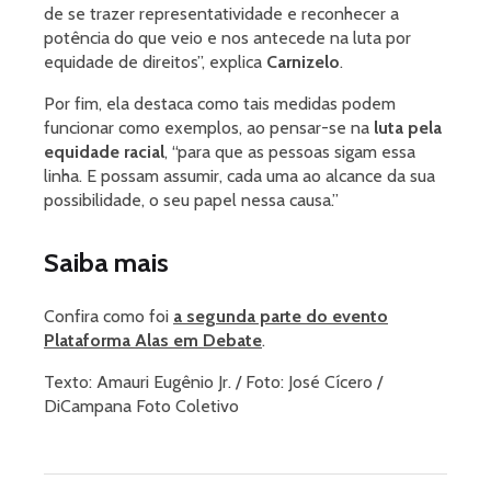
de se trazer representatividade e reconhecer a
potência do que veio e nos antecede na luta por
equidade de direitos”, explica
Carnizelo
.
Por fim, ela destaca como tais medidas podem
funcionar como exemplos, ao pensar-se na
luta pela
equidade racial
, “para que as pessoas sigam essa
linha. E possam assumir, cada uma ao alcance da sua
possibilidade, o seu papel nessa causa.”
Saiba mais
Confira como foi
a segunda parte do evento
Plataforma Alas em Debate
.
Texto: Amauri Eugênio Jr. / Foto: José Cícero /
DiCampana Foto Coletivo