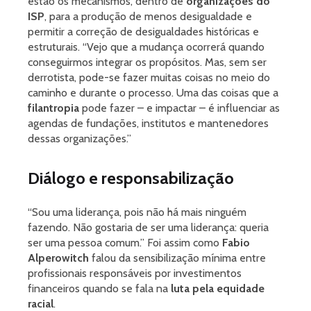
estão os mecanismos, dentro de
organizações do
ISP
, para a produção de menos desigualdade e
permitir a correção de desigualdades históricas e
estruturais. “Vejo que a mudança ocorrerá quando
conseguirmos integrar os propósitos. Mas, sem ser
derrotista, pode-se fazer muitas coisas no meio do
caminho e durante o processo. Uma das coisas que a
filantropia
pode fazer – e impactar – é influenciar as
agendas de fundações, institutos e mantenedores
dessas organizações.”
Diálogo e responsabilização
“Sou uma liderança, pois não há mais ninguém
fazendo. Não gostaria de ser uma liderança: queria
ser uma pessoa comum.” Foi assim como
Fabio
Alperowitch
falou da sensibilização mínima entre
profissionais responsáveis por investimentos
financeiros quando se fala na
luta pela equidade
racial
.