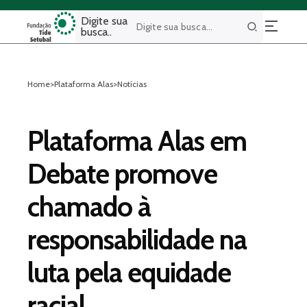
Digite sua
busca..
Buscar
Home
>
Plataforma Alas
>
Notícias
Plataforma Alas em
Debate promove
chamado à
responsabilidade na
luta pela equidade
racial