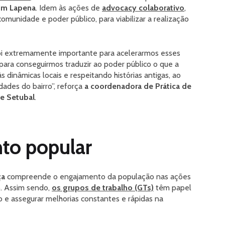
dim Lapena
. Idem às ações de
advocacy colaborativo
,
 comunidade e poder público, para viabilizar a realização
i extremamente importante para acelerarmos esses
para conseguirmos traduzir ao poder público o que a
dinâmicas locais e respeitando histórias antigas, ao
des do bairro”, reforça
a coordenadora de Prática de
e Setubal
.
to popular
ça
compreende o engajamento da população nas ações
o. Assim sendo,
os grupos de trabalho (GTs)
têm papel
 e assegurar melhorias constantes e rápidas na