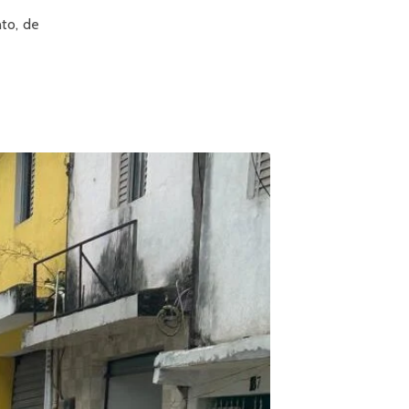
to, de