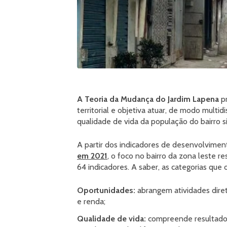
A Teoria da Mudança do Jardim Lapena
p
territorial e objetiva atuar, de modo multid
qualidade de vida da população do bairro s
A partir dos indicadores de desenvolvime
em 2021
, o foco no bairro da zona leste 
64 indicadores. A saber, as categorias que 
Oportunidades:
abrangem atividades dir
e renda;
Qualidade de vida:
compreende resultados