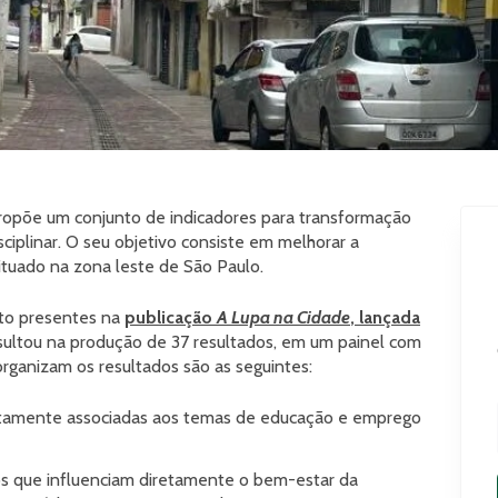
ropõe um conjunto de indicadores para transformação
isciplinar. O seu objetivo consiste em melhorar a
ituado na zona leste de São Paulo.
nto presentes na
publicação
A Lupa na Cidade
, lançada
resultou na produção de 37 resultados, em um painel com
organizam os resultados são as seguintes:
etamente associadas aos temas de educação e emprego
 que influenciam diretamente o bem-estar da