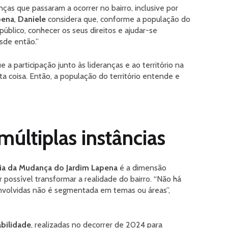
s que passaram a ocorrer no bairro, inclusive por
pena
,
Daniele
considera que, conforme a população do
público, conhecer os seus direitos e ajudar-se
sde então.”
a participação junto às lideranças e ao território na
a coisa. Então, a população do território entende e
múltiplas instâncias
ia da Mudança do Jardim Lapena
é a dimensão
er possível transformar a realidade do bairro. “Não há
envolvidas não é segmentada em temas ou áreas”,
bilidade
, realizadas no decorrer de 2024 para