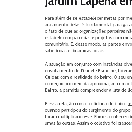
Jardim Lapena e
Para além de se estabelecer metas por m
andamento delas é fundamental para garant
o fato de que as organizações parceiras nã
estabelecem parcerias e projetos com mor
comunitário. E, desse modo, as partes envo
sabedorias e dinâmicas locais.
A atuação em conjunto com instâncias dive
envolvimento de
Daniele Francine, lider
Cuidar
, com a realidade do bairro. O seu 
começou por meio da aproximação com o t
Bairro
, a permitiu compreender a luta de lid
E essa relação com o cotidiano do bairro
i
quando participou do surgimento do grupo 
foram multiplicando-se. Fomos conhecendo
umas às outras. Assim o coletivo foi cresce