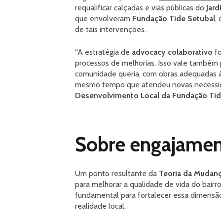
requalificar calçadas e vias públicas do
Jar
que envolveram
Fundação Tide Setubal
,
de tais intervenções.
“A estratégia de
advocacy colaborativo
fo
processos de melhorias. Isso vale também 
comunidade queria, com obras adequadas às 
mesmo tempo que atendeu novas necessida
Desenvolvimento Local da Fundação Tid
Sobre engajamen
Um ponto resultante da
Teoria da Mudan
para melhorar a qualidade de vida do bairr
fundamental para fortalecer essa dimensão
realidade local.