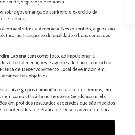
omo saúde, segurança e moradia;
dos sobre governança do território e exercício da
er e cultura;
à infraestrutura e à moradia. Nesse sentido, alguns são
létrica, ao transporte de qualidade e boas condições
ardim Lapena
tem como foco, ao impulsionar a
des e fortalecer ações e agentes do bairro, em indicar
 Prática de Desenvolvimento Local deve incidir, em
 alcançar tais objetivos.
ões locais e grupos comunitários para entendermos, em
 em como utilizá-la no território. Sendo assim, ela
ções em prol dos resultados esperados que são medidos
z
, coordenadora de Prática de Desenvolvimento Local.