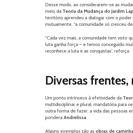
Desse modo, ao considerarem-se as mudança
meio da
Teoria da Mudança do Jardim La
território aprendeu a dialogar com o poder 
mutuamente, “a comunidade só cresceu de
“Cada vez mais, a comunidade tem visto que 
luta ganha força – e temos conseguido muit
reconhece a luta e as conquistas”, reforça.
Diversas frentes, 
Um ponto intrínseco à efetividade da
Teor
multidisciplinar e plural, mandatória para s
outra forma de fazer: a vida das pessoas 
pondera
Andrelissa
.
Alguns exemplos são as
obras de caminha