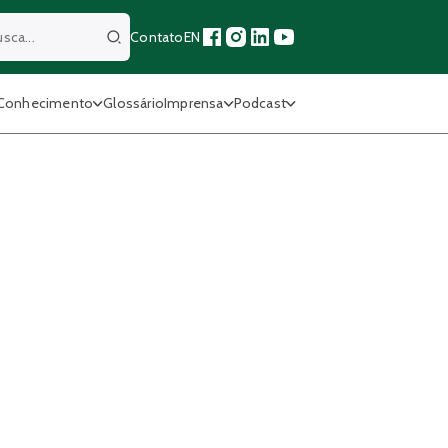
Contato
EN
Buscar
Conhecimento
Glossário
Imprensa
Podcast