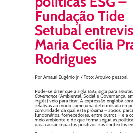
políticas ESG –
Fundação Tide
Setubal entrevis
Maria Cecília Pr
Rodrigues
Por Amauri Eugênio Jr. / Foto: Arquivo pessoal
Pode-se dizer que a sigla ESG, sigla para
Environ
Governance
(Ambiental, Social e Governança, em
inglês) veio para ficar. A expressão engloba conc
relativas ao modo como uma determinada empre
comunidade da qual está próxima – sócios, parcei
funcionários, fornecedores, entre outros – e a
meio ambiente e de que forma segue as política
para causar impactos positivos nos contextos em