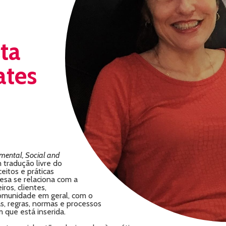
ta
ates
mental, Social and
 tradução livre do
eitos e práticas
sa se relaciona com a
ros, clientes,
 comunidade em geral, com o
s, regras, normas e processos
 que está inserida.