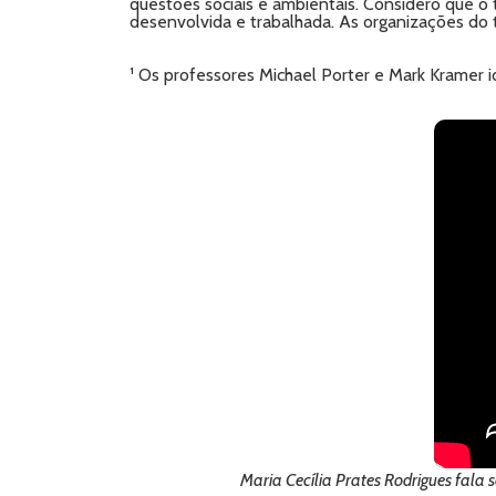
questões sociais e ambientais. Considero que o
desenvolvida e trabalhada. As organizações do 
¹ Os professores Michael Porter e Mark Kramer i
Maria Cecília Prates Rodrigues fala