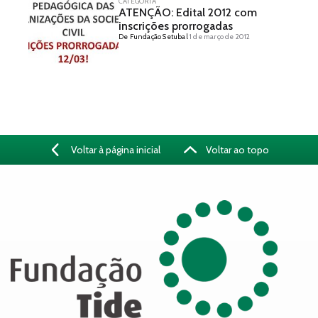
CATEGORIA
ATENÇÃO: Edital 2012 com
inscrições prorrogadas
De Fundação Setubal
1 de março de 2012
Voltar à página inicial
Voltar ao topo