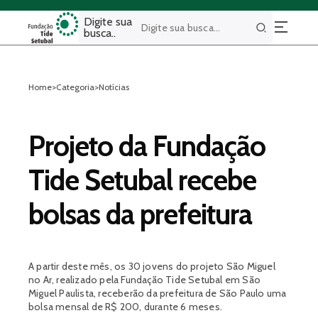
Digite sua
busca..
Buscar
Home
>
Categoria
>
Notícias
Projeto da Fundação
Tide Setubal recebe
bolsas da prefeitura
A partir deste mês, os 30 jovens do projeto São Miguel
no Ar, realizado pela Fundação Tide Setubal em São
Miguel Paulista, receberão da prefeitura de São Paulo uma
bolsa mensal de R$ 200, durante 6 meses.