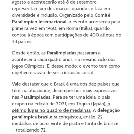
agosto e acontecerão até 8 de setembro,
representam um dos marcos quando se fala em
diversidade e inclusão. Organizado pelo
Comitê
Paralímpico Internacional
, o evento aconteceu pela
primeira vez em 1960, em Roma (Itália), quando
contou à época com participações de 400 atletas de
23 países.
Desde então, as
Paralimpíadas
passaram a
acontecer a cada quatro anos, no mesmo ciclo dos
Jogos Olímpicos. E, desse modo, o evento tem como
objetivo e razão de ser a inclusão social.
Vale destacar que o Brasil é uma dos dez países que
têm, na atualidade, desempenhos mais expressivos
nas
Paralimpíadas
. Para se ter uma ideia, o país
ocupou na edição de 2021, em Tóquio (Japão),
o
sétimo lugar no quadro de medalhas
. A
delegação
paralímpica brasileira
conquistou, então, 22
medalhas de ouro, vinte de prata e trinta de bronze
– totalizando 72.