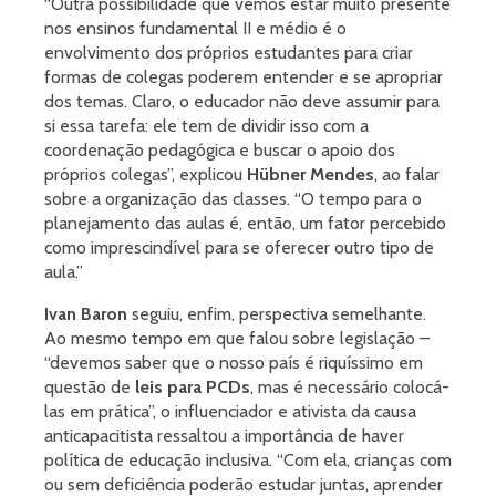
“Outra possibilidade que vemos estar muito presente
nos ensinos fundamental II e médio é o
envolvimento dos próprios estudantes para criar
formas de colegas poderem entender e se apropriar
dos temas. Claro, o educador não deve assumir para
si essa tarefa: ele tem de dividir isso com a
coordenação pedagógica e buscar o apoio dos
próprios colegas”, explicou
Hübner Mendes
, ao falar
sobre a organização das classes. “O tempo para o
planejamento das aulas é, então, um fator percebido
como imprescindível para se oferecer outro tipo de
aula.”
Ivan Baron
seguiu, enfim, perspectiva semelhante.
Ao mesmo tempo em que falou sobre legislação –
“devemos saber que o nosso país é riquíssimo em
questão de
leis para PCDs
, mas é necessário colocá-
las em prática”, o influenciador e ativista da causa
anticapacitista ressaltou a importância de haver
política de educação inclusiva. “Com ela, crianças com
ou sem deficiência poderão estudar juntas, aprender