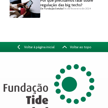
Por que precisamos falar sobre
regulação das big techs?
De Fundação Setubal
16 de fevereiro de 2024
Voltar à página inicial
Voltar ao topo