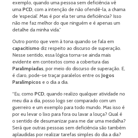
exemplo, quando uma pessoa sem deficiência vê
uma
PCD
, com a intenção de não ofendê-la, a chama
de ‘especial’. Mas é por ela ter uma deficiência? Isso
não me faz melhor do que ninguém e é apenas um
detalhe da minha vida.”
Outro ponto que vem à tona quando se fala em
capacitismo
diz respeito ao discurso de superação.
Nesse sentido, essa lógica torna-se ainda mais
evidente em contextos como a cobertura das
Paralimpíadas
, por meio do discurso de superação. E,
é claro, pode-se traçar paralelos entre os
Jogos
Paralímpicos
e o dia a dia.
“Eu, como
PCD
, quando realizo qualquer atividade no
meu dia a dia, posso logo ser comparado com um
guerreiro e um exemplo para todo mundo. Mas isso é
por eu levar o lixo para fora ou lavar a louça? Qual é
o sentido de desumanizar para me dar uma medalha?
Será que outras pessoas sem deficiência são também
aplaudidas por realizar tarefas simples do dia a dia?