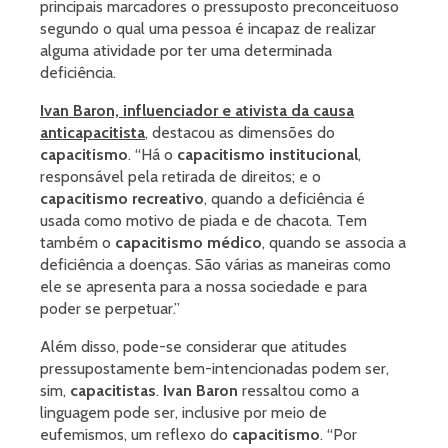
principais marcadores o pressuposto preconceituoso
segundo o qual uma pessoa é incapaz de realizar
alguma atividade por ter uma determinada
deficiência.
Ivan Baron, influenciador e ativista da causa
anticapacitista
, destacou as dimensões do
capacitismo
. “Há o
capacitismo institucional
,
responsável pela retirada de direitos; e o
capacitismo recreativo
, quando a deficiência é
usada como motivo de piada e de chacota. Tem
também o
capacitismo médico
, quando se associa a
deficiência a doenças. São várias as maneiras como
ele se apresenta para a nossa sociedade e para
poder se perpetuar.”
Além disso, pode-se considerar que atitudes
pressupostamente bem-intencionadas podem ser,
sim,
capacitistas
.
Ivan Baron
ressaltou como a
linguagem pode ser, inclusive por meio de
eufemismos, um reflexo do
capacitismo
. “Por