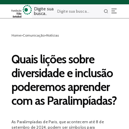
Digite sua
busca..
Buscar
Home
>
Comunicação
>
Notícias
Quais lições sobre
diversidade e inclusão
poderemos aprender
com as Paralimpíadas?
As Paralimpíadas de Paris, que acontecem até 8 de
setembro de 2024, podem ser símbolos para