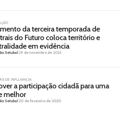
AçãO
mento da terceira temporada de
rais do Futuro coloca território e
tralidade em evidência
ão Setubal
29 de novembro de 2023
S DE INFLUêNCIA
ver a participação cidadã para uma
e melhor
ão Setubal
20 de fevereiro de 2020