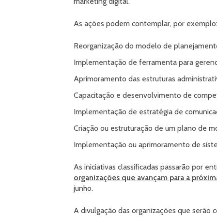
marketing digital.
As ações podem contemplar, por exemplo
Reorganização do modelo de planejamento
Implementação de ferramenta para gerenc
Aprimoramento das estruturas administrati
Capacitação e desenvolvimento de competê
Implementação de estratégia de comunicaçã
Criação ou estruturação de um plano de mo
Implementação ou aprimoramento de siste
As iniciativas classificadas passarão por ent
organizações que avançam para a próxim
junho.
A divulgação das organizações que serão c