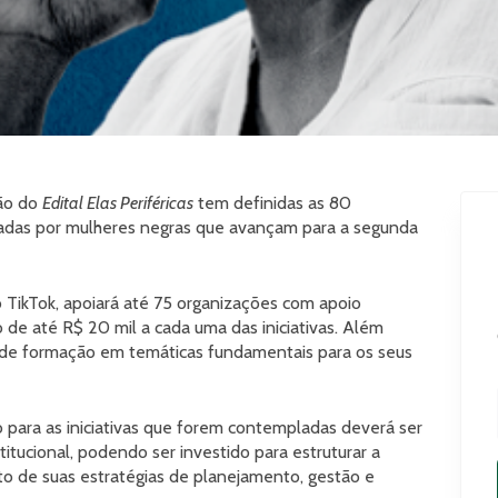
ção do
Edital Elas Periféricas
tem definidas as 80
deradas por mulheres negras que avançam para a segunda
o TikTok, apoiará até 75 organizações com apoio
o de até R$ 20 mil a cada uma das iniciativas. Além
o de formação em temáticas fundamentais para os seus
 para as iniciativas que forem contempladas deverá ser
tucional, podendo ser investido para estruturar a
o de suas estratégias de planejamento, gestão e