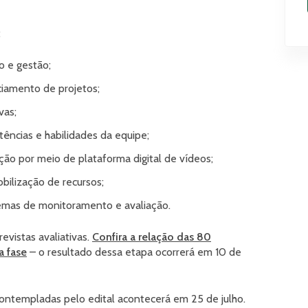
:
 e gestão;
iamento de projetos;
vas;
ncias e habilidades da equipe;
o por meio de plataforma digital de vídeos;
bilização de recursos;
mas de monitoramento e avaliação.
revistas avaliativas.
Confira a relação das 80
a fase
– o resultado dessa etapa ocorrerá em 10 de
ontempladas pelo edital acontecerá em 25 de julho.