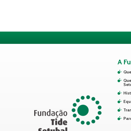
A F
Que
Que
Set
Hist
Equ
Tra
Par