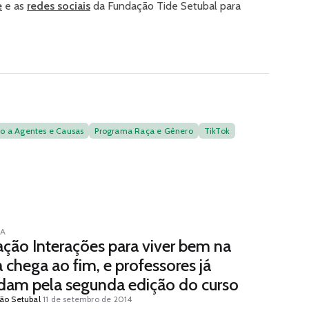
e
e as
redes sociais
da Fundação Tide Setubal para
o a Agentes e Causas
Programa Raça e Gênero
TikTok
IA
ção Interações para viver bem na
 chega ao fim, e professores já
dam pela segunda edição do curso
ão Setubal
11 de setembro de 2014