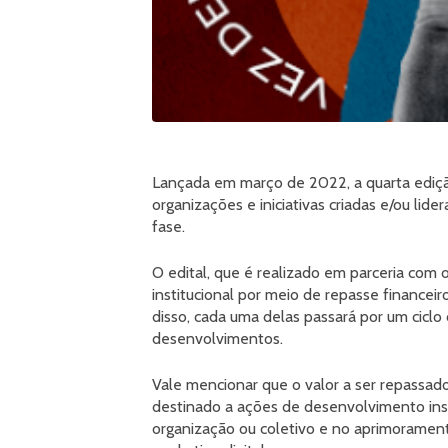
Lançada em março de 2022, a quarta edi
organizações e iniciativas criadas e/ou li
fase.
O edital, que é realizado em parceria com 
institucional por meio de repasse financeir
disso, cada uma delas passará por um cicl
desenvolvimentos.
Vale mencionar que o valor a ser repassado
destinado a ações de desenvolvimento insti
organização ou coletivo e no aprimorament