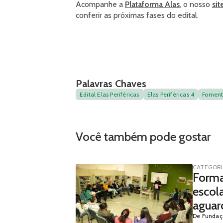
Acompanhe a
Plataforma Alas
, o nosso
sit
conferir as próximas fases do edital.
Palavras Chaves
Edital Elas Periféricas
Elas Periféricas 4
Foment
Você também pode gostar
CATEGOR
Forma
escola
aguar
De Fundaç