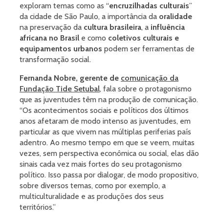
exploram temas como as “
encruzilhadas culturais
”
da cidade de São Paulo, a importância da
oralidade
na preservação da
cultura brasileira
, a
influência
africana no Brasil
e como
coletivos culturais e
equipamentos urbanos
podem ser ferramentas de
transformação social.
Fernanda Nobre, gerente de
comunicação da
Fundação Tide Setubal
, fala sobre o protagonismo
que as juventudes têm na produção de comunicação.
“Os acontecimentos sociais e políticos dos últimos
anos afetaram de modo intenso as juventudes, em
particular as que vivem nas múltiplas periferias país
adentro. Ao mesmo tempo em que se veem, muitas
vezes, sem perspectiva econômica ou social, elas dão
sinais cada vez mais fortes do seu protagonismo
político. Isso passa por dialogar, de modo propositivo,
sobre diversos temas, como por exemplo, a
multiculturalidade e as produções dos seus
territórios.”