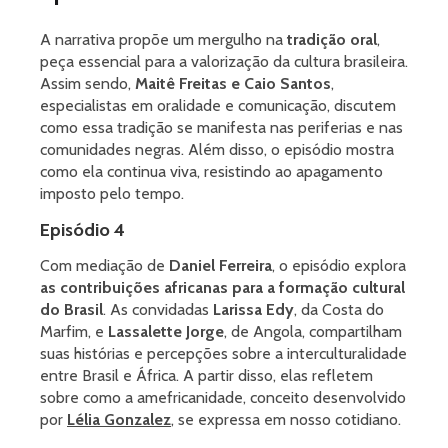
A narrativa propõe um mergulho na
tradição oral
,
peça essencial para a valorização da cultura brasileira.
Assim sendo,
Maitê Freitas e Caio Santos
,
especialistas em oralidade e comunicação, discutem
como essa tradição se manifesta nas periferias e nas
comunidades negras. Além disso, o episódio mostra
como ela continua viva, resistindo ao apagamento
imposto pelo tempo.
Episódio 4
Com mediação de
Daniel Ferreira
, o episódio explora
as contribuições africanas para a formação cultural
do Brasil
. As convidadas
Larissa Edy
, da Costa do
Marfim, e
Lassalette Jorge
, de Angola, compartilham
suas histórias e percepções sobre a interculturalidade
entre Brasil e África. A partir disso, elas refletem
sobre como a amefricanidade, conceito desenvolvido
por
Lélia Gonzalez
, se expressa em nosso cotidiano.