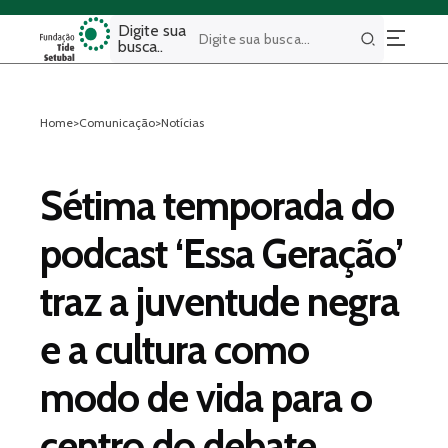
Digite sua
busca..
Buscar
Home
>
Comunicação
>
Notícias
Sétima temporada do
podcast ‘Essa Geração’
traz a juventude negra
e a cultura como
modo de vida para o
centro do debate