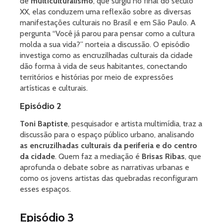
de
multiculturalismo
, que surgiu no final do século
XX, elas conduzem uma reflexão sobre as diversas
manifestações culturais no Brasil e em São Paulo. A
pergunta “Você já parou para pensar como a cultura
molda a sua vida?” norteia a discussão. O episódio
investiga como as encruzilhadas culturais da cidade
dão forma à vida de seus habitantes, conectando
territórios e histórias por meio de expressões
artísticas e culturais.
Episódio 2
Toni Baptiste
, pesquisador e artista multimídia, traz a
discussão para o espaço público urbano, analisando
as encruzilhadas culturais da periferia e do centro
da cidade
. Quem faz a mediação é
Brisas Ribas
, que
aprofunda o debate sobre as narrativas urbanas e
como os jovens artistas das quebradas reconfiguram
esses espaços.
Episódio 3