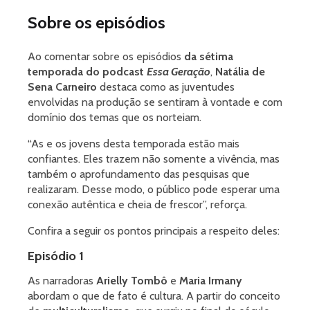
Sobre os episódios
Ao comentar sobre os episódios
da sétima
temporada do podcast
Essa Geração
,
Natália de
Sena Carneiro
destaca como as juventudes
envolvidas na produção se sentiram à vontade e com
domínio dos temas que os norteiam.
“As e os jovens desta temporada estão mais
confiantes. Eles trazem não somente a vivência, mas
também o aprofundamento das pesquisas que
realizaram. Desse modo, o público pode esperar uma
conexão autêntica e cheia de frescor”, reforça.
Confira a seguir os pontos principais a respeito deles:
Episódio 1
As narradoras
Arielly Tombô
e
Maria Irmany
abordam o que de fato é cultura. A partir do conceito