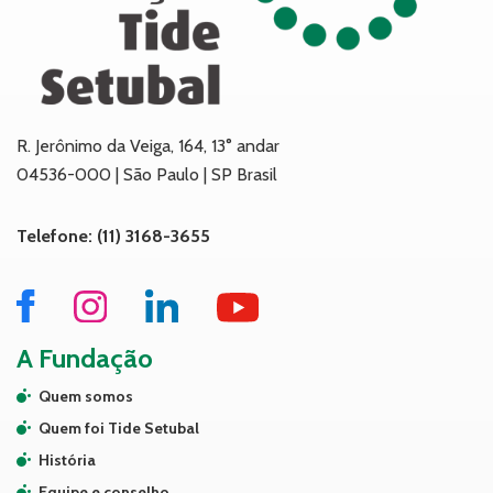
R. Jerônimo da Veiga, 164, 13° andar
04536-000 | São Paulo | SP Brasil
Telefone: (11) 3168-3655
A Fundação
Quem somos
Quem foi Tide Setubal
História
Equipe e conselho