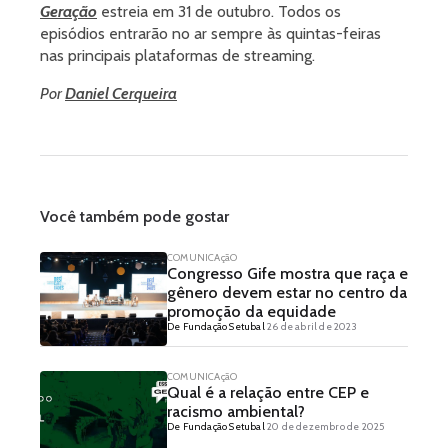
Geração
estreia em 31 de outubro. Todos os
episódios entrarão no ar sempre às quintas-feiras
nas principais plataformas de streaming.
Por
Daniel Cerqueira
Você também pode gostar
COMUNICAçãO
Congresso Gife mostra que raça e
gênero devem estar no centro da
promoção da equidade
De Fundação Setubal
26 de abril de 2023
COMUNICAçãO
Qual é a relação entre CEP e
racismo ambiental?
De Fundação Setubal
20 de dezembro de 2025