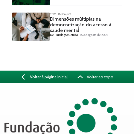
COMUNICAçãO
Dimensões múltiplas na
democratização do acesso à
saúde mental
De Fundação Setubal
16 de agosto de 2023
Voltar à página inicial
Voltar ao topo