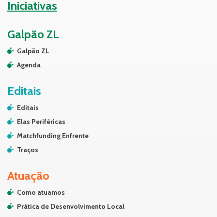
Iniciativas
Galpão ZL
Galpão ZL
Agenda
Editais
Editais
Elas Periféricas
Matchfunding Enfrente
Traços
Atuação
Como atuamos
Prática de Desenvolvimento Local