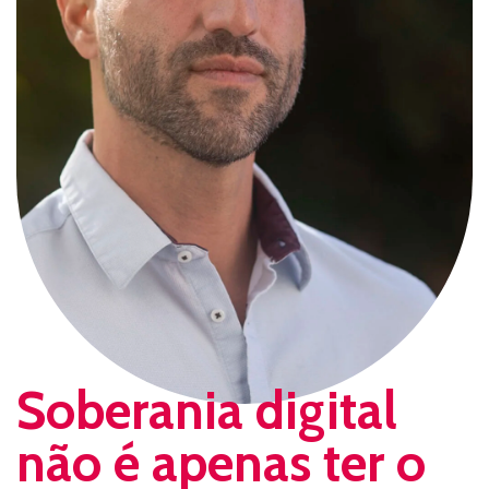
Soberania digital
não é apenas ter o