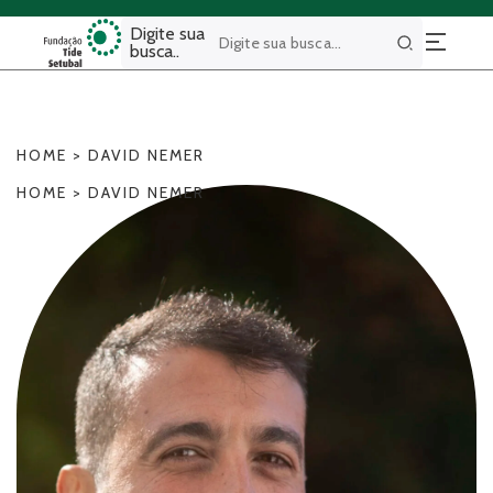
Digite sua
busca..
Buscar
HOME
>
DAVID NEMER
HOME
>
DAVID NEMER