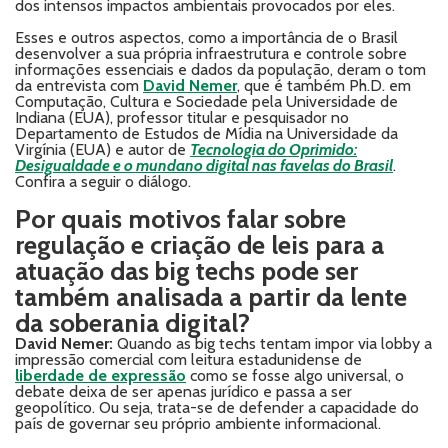
dos intensos impactos ambientais provocados por eles.
Esses e outros aspectos, como a importância de o Brasil
desenvolver a sua própria infraestrutura e controle sobre
informações essenciais e dados da população, deram o tom
da entrevista com
David Nemer
, que é também Ph.D. em
Computação, Cultura e Sociedade pela Universidade de
Indiana (EUA), professor titular e pesquisador no
Departamento de Estudos de Mídia na Universidade da
Virgínia (EUA) e autor de
Tecnologia do Oprimido:
Desigualdade e o mundano digital nas favelas do Brasil
.
Confira a seguir o diálogo.
Por quais motivos falar sobre
regulação e criação de leis para a
atuação das big techs pode ser
também analisada a partir da lente
da soberania digital?
David Nemer:
Quando as big techs tentam impor via lobby a
impressão comercial com leitura estadunidense de
liberdade de expressão
como se fosse algo universal, o
debate deixa de ser apenas jurídico e passa a ser
geopolítico. Ou seja, trata-se de defender a capacidade do
país de governar seu próprio ambiente informacional.