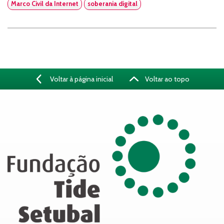
Marco Civil da Internet
soberania digital
Voltar à página inicial
Voltar ao topo