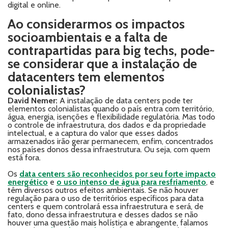
digital e online.
Ao considerarmos os impactos
socioambientais e a falta de
contrapartidas para big techs, pode-
se considerar que a instalação de
datacenters tem elementos
colonialistas?
David Nemer:
A instalação de data centers pode ter
elementos colonialistas quando o país entra com território,
água, energia, isenções e flexibilidade regulatória. Mas todo
o controle de infraestrutura, dos dados e da propriedade
intelectual, e a captura do valor que esses dados
armazenados irão gerar permanecem, enfim, concentrados
nos países donos dessa infraestrutura. Ou seja, com quem
está fora.
Os
data centers são reconhecidos por seu forte impacto
energético
e
o uso intenso de água para resfriamento
, e
têm diversos outros efeitos ambientais. Se não houver
regulação para o uso de territórios específicos para data
centers e quem controlará essa infraestrutura e será, de
fato, dono dessa infraestrutura e desses dados se não
houver uma questão mais holística e abrangente, falamos