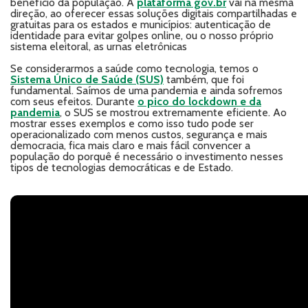
benefício da população. A
plataforma gov.br
vai na mesma
direção, ao oferecer essas soluções digitais compartilhadas e
gratuitas para os estados e municípios: autenticação de
identidade para evitar golpes online, ou o nosso próprio
sistema eleitoral, as urnas eletrônicas
Se considerarmos a saúde como tecnologia, temos o
Sistema Único de Saúde (SUS)
também, que foi
fundamental. Saímos de uma pandemia e ainda sofremos
com seus efeitos. Durante
o pico do lockdown e da
pandemia
, o SUS se mostrou extremamente eficiente. Ao
mostrar esses exemplos e como isso tudo pode ser
operacionalizado com menos custos, segurança e mais
democracia, fica mais claro e mais fácil convencer a
população do porquê é necessário o investimento nesses
tipos de tecnologias democráticas e de Estado.