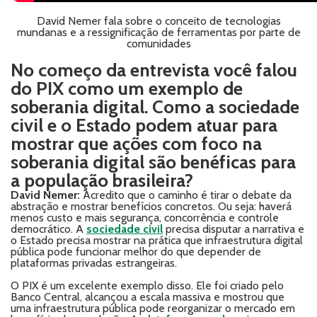
David Nemer fala sobre o conceito de tecnologias
mundanas e a ressignificação de ferramentas por parte de
comunidades
No começo da entrevista você falou
do PIX como um exemplo de
soberania digital. Como a sociedade
civil e o Estado podem atuar para
mostrar que ações com foco na
soberania digital são benéficas para
a população brasileira?
David Nemer:
Acredito que o caminho é tirar o debate da
abstração e mostrar benefícios concretos. Ou seja: haverá
menos custo e mais segurança, concorrência e controle
democrático. A
sociedade civil
precisa disputar a narrativa e
o Estado precisa mostrar na prática que infraestrutura digital
pública pode funcionar melhor do que depender de
plataformas privadas estrangeiras.
O PIX é um excelente exemplo disso. Ele foi criado pelo
Banco Central, alcançou a escala massiva e mostrou que
uma infraestrutura pública pode reorganizar o mercado em