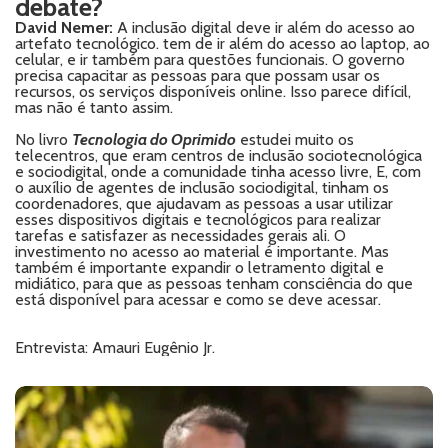
debate?
David Nemer:
A inclusão digital deve ir além do acesso ao
artefato tecnológico. tem de ir além do acesso ao laptop, ao
celular, e ir também para questões funcionais. O governo
precisa capacitar as pessoas para que possam usar os
recursos, os serviços disponíveis online. Isso parece difícil,
mas não é tanto assim.
No livro
Tecnologia do Oprimido
estudei muito os
telecentros, que eram centros de inclusão sociotecnológica
e sociodigital, onde a comunidade tinha acesso livre, E, com
o auxílio de agentes de inclusão sociodigital, tinham os
coordenadores, que ajudavam as pessoas a usar utilizar
esses dispositivos digitais e tecnológicos para realizar
tarefas e satisfazer as necessidades gerais ali. O
investimento no acesso ao material é importante. Mas
também é importante expandir o letramento digital e
midiático, para que as pessoas tenham consciência do que
está disponível para acessar e como se deve acessar.
Entrevista: Amauri Eugênio Jr.