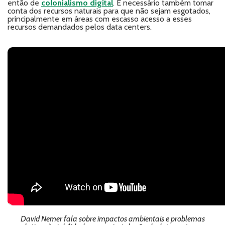
então de
colonialismo digital
. É necessário também tomar
conta dos recursos naturais para que não sejam esgotados,
principalmente em áreas com escasso acesso a esses
recursos demandados pelos data centers.
David Nemer fala sobre impactos ambientais e problemas