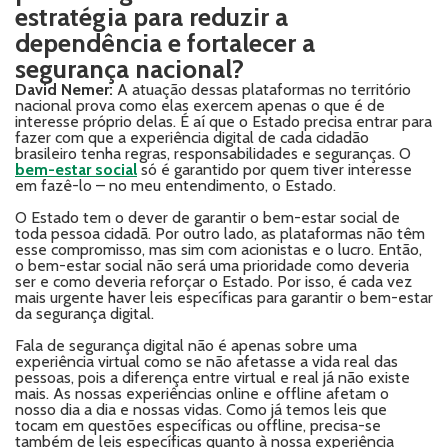
estratégia para reduzir a
dependência e fortalecer a
segurança nacional?
David Nemer:
A atuação dessas plataformas no território
nacional prova como elas exercem apenas o que é de
interesse próprio delas. É aí que o Estado precisa entrar para
fazer com que a experiência digital de cada cidadão
brasileiro tenha regras, responsabilidades e seguranças. O
bem-estar social
só é garantido por quem tiver interesse
em fazê-lo – no meu entendimento, o Estado.
O Estado tem o dever de garantir o bem-estar social de
toda pessoa cidadã. Por outro lado, as plataformas não têm
esse compromisso, mas sim com acionistas e o lucro. Então,
o bem-estar social não será uma prioridade como deveria
ser e como deveria reforçar o Estado. Por isso, é cada vez
mais urgente haver leis específicas para garantir o bem-estar
da segurança digital.
Fala de segurança digital não é apenas sobre uma
experiência virtual como se não afetasse a vida real das
pessoas, pois a diferença entre virtual e real já não existe
mais. As nossas experiências online e offline afetam o
nosso dia a dia e nossas vidas. Como já temos leis que
tocam em questões específicas ou offline, precisa-se
também de leis específicas quanto à nossa experiência