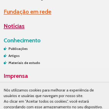
Fundação em rede
Notícias
Conhecimento
Publicações
Artigos
Materiais de estudo
Imprensa
Contato de Imprensa
Nós utilizamos cookies para melhorar a experiência de
Releases
usuários e usuárias que navegam por nosso site.
Na mídia
Ao clicar em "Aceitar todos os cookies", você estará
concordando com esse armazenamento no seu dispositivo.