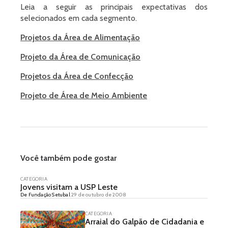
Leia a seguir as principais expectativas dos
selecionados em cada segmento.
Projetos da Área de Alimentação
Projeto da Área de Comunicação
Projetos da Área de Confecção
Projeto de Área de Meio Ambiente
Você também pode gostar
CATEGORIA
Jovens visitam a USP Leste
De Fundação Setubal
29 de outubro de 2008
CATEGORIA
Arraial do Galpão de Cidadania e