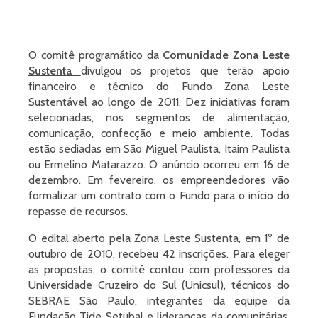
O comitê programático da
Comunidade Zona Leste
Sustenta
divulgou os projetos que terão apoio
financeiro e técnico do Fundo Zona Leste
Sustentável ao longo de 2011. Dez iniciativas foram
selecionadas, nos segmentos de alimentação,
comunicação, confecção e meio ambiente. Todas
estão sediadas em São Miguel Paulista, Itaim Paulista
ou Ermelino Matarazzo. O anúncio ocorreu em 16 de
dezembro. Em fevereiro, os empreendedores vão
formalizar um contrato com o Fundo para o início do
repasse de recursos.
O edital aberto pela Zona Leste Sustenta, em 1º de
outubro de 2010, recebeu 42 inscrições. Para eleger
as propostas, o comitê contou com professores da
Universidade Cruzeiro do Sul (Unicsul), técnicos do
SEBRAE São Paulo, integrantes da equipe da
Fundação Tide Setubal e lideranças da comunitárias.