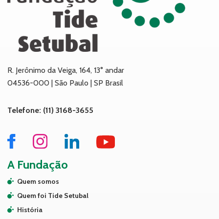
R. Jerônimo da Veiga, 164, 13° andar
04536-000 | São Paulo | SP Brasil
Telefone: (11) 3168-3655
A Fundação
Quem somos
Quem foi Tide Setubal
História