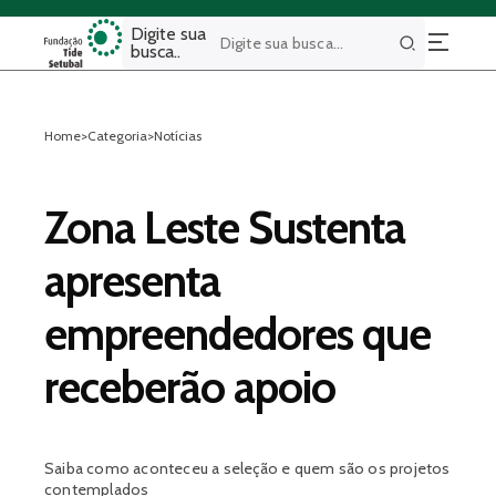
Digite sua
busca..
Buscar
Home
>
Categoria
>
Notícias
Zona Leste Sustenta
apresenta
empreendedores que
receberão apoio
Saiba como aconteceu a seleção e quem são os projetos
contemplados