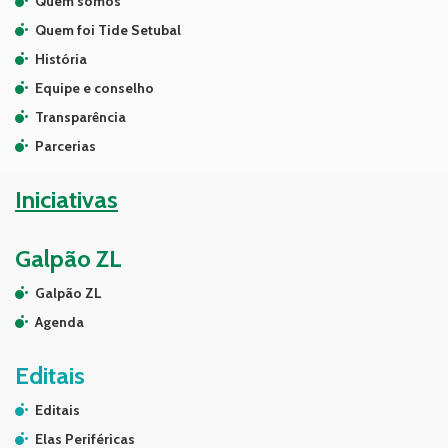
Quem somos
Quem foi Tide Setubal
História
Equipe e conselho
Transparência
Parcerias
Iniciativas
Galpão ZL
Galpão ZL
Agenda
Editais
Editais
Elas Periféricas