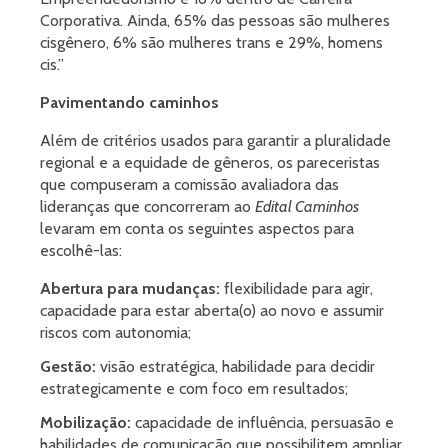
Corporativa. Ainda, 65% das pessoas são mulheres
cisgênero, 6% são mulheres trans e 29%, homens
cis.”
Pavimentando caminhos
Além de critérios usados para garantir a pluralidade
regional e a equidade de gêneros, os pareceristas
que compuseram a comissão avaliadora das
lideranças que concorreram ao
Edital Caminhos
levaram em conta os seguintes aspectos para
escolhê-las:
Abertura para mudanças:
flexibilidade para agir,
capacidade para estar aberta(o) ao novo e assumir
riscos com autonomia;
Gestão:
visão estratégica, habilidade para decidir
estrategicamente e com foco em resultados;
Mobilização:
capacidade de influência, persuasão e
habilidades de comunicação que possibilitem ampliar