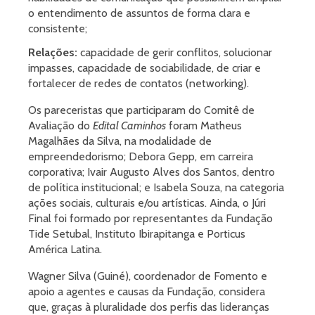
o entendimento de assuntos de forma clara e
consistente;
Relações:
capacidade de gerir conflitos, solucionar
impasses, capacidade de sociabilidade, de criar e
fortalecer de redes de contatos (networking).
Os pareceristas que participaram do Comitê de
Avaliação do
Edital Caminhos
foram Matheus
Magalhães da Silva, na modalidade de
empreendedorismo; Debora Gepp, em carreira
corporativa; Ivair Augusto Alves dos Santos, dentro
de política institucional; e Isabela Souza, na categoria
ações sociais, culturais e/ou artísticas. Ainda, o Júri
Final foi formado por representantes da Fundação
Tide Setubal, Instituto Ibirapitanga e Porticus
América Latina.
Wagner Silva (Guiné), coordenador de Fomento e
apoio a agentes e causas da Fundação, considera
que, graças à pluralidade dos perfis das lideranças