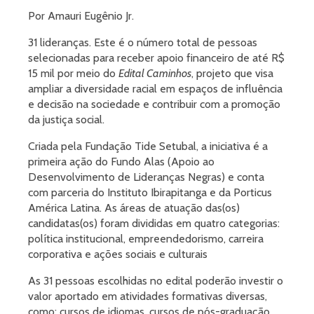
Por Amauri Eugênio Jr.
31 lideranças. Este é o número total de pessoas
selecionadas para receber apoio financeiro de até R$
15 mil por meio do
Edital Caminhos
, projeto que visa
ampliar a diversidade racial em espaços de influência
e decisão na sociedade e contribuir com a promoção
da justiça social.
Criada pela Fundação Tide Setubal, a iniciativa é a
primeira ação do Fundo Alas (Apoio ao
Desenvolvimento de Lideranças Negras) e conta
com parceria do Instituto Ibirapitanga e da Porticus
América Latina. As áreas de atuação das(os)
candidatas(os) foram divididas em quatro categorias:
política institucional, empreendedorismo, carreira
corporativa e ações sociais e culturais
As 31 pessoas escolhidas no edital poderão investir o
valor aportado em atividades formativas diversas,
como: cursos de idiomas, cursos de pós-graduação