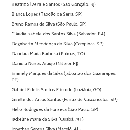
Beatriz Silveira e Santos (São Gonçalo, RJ)
Bianca Lopes (Taboão da Serra, SP)
Bruno Ramos da Silva (São Paulo, SP)
Cláudia Isabele dos Santos Silva (Salvador, BA)
Dagoberto Mendonça da Silva (Campinas, SP)
Dandara Maria Barbosa (Palmas, TO)
Daniela Nunes Araújo (Niterói, RJ)
Emmely Marques da Silva (Jaboatão dos Guararapes,
PE)
Gabriel Fidelis Santos Eduardo (Luziânia, GO)
Giselle dos Anjos Santos (Ferraz de Vasconcelos, SP)
Helio Rodrigues da Fonseca (São Paulo, SP)
Jackeline Maria da Silva (Cuiabá, MT)
Jonathan Santos Silva (Maceió, AL)