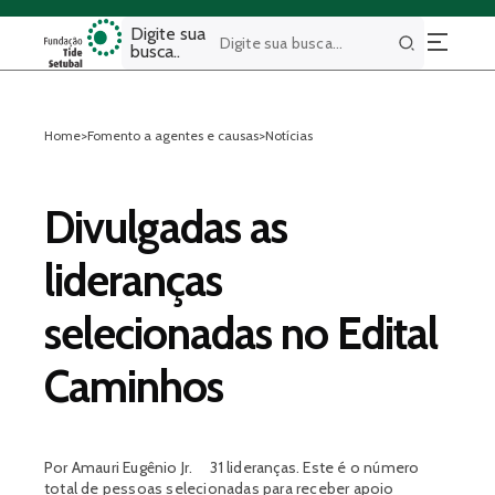
Digite sua
busca..
Buscar
Home
>
Fomento a agentes e causas
>
Notícias
Divulgadas as
lideranças
selecionadas no Edital
Caminhos
Por Amauri Eugênio Jr. 31 lideranças. Este é o número
total de pessoas selecionadas para receber apoio