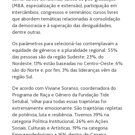
(MBA, especialização e extensão), participação em
intercâmbios, congressos e seminários; cursos livres
que abordem temáticas relacionadas à consolidação
da democracia e à superação das desigualdades,
dentre outras.
Os parâmetros para selecioná-las contemplavam a
equidade de gêneros e a pluralidade regional: 55%
das pessoas são da região Sudeste; 23%, do
Nordeste; 13% estão baseadas no Centro-Oeste; 6%
são do Norte e, por fim, 3% das lideranças vêm da
região Sul.
De acordo com Viviane Soranso, coordenadora do
Programa de Raça e Gênero da Fundação Tide
Setubal, “olhar para todas essas trajetórias foi
extremamente emocionante. São trajetórias repletas
de potência, luta e resiliência. Tivemos 39% na
categoria Política Institucional, 26% em Ações
Sociais, Culturais e Artísticas, 19% na categoria
Empreendedorismo e 16% dentro de Carreira