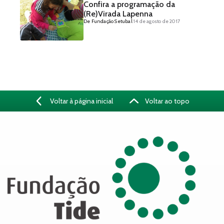
Confira a programação da
(Re)Virada Lapenna
De Fundação Setubal
14 de agosto de 2017
Voltar à página inicial
Voltar ao topo