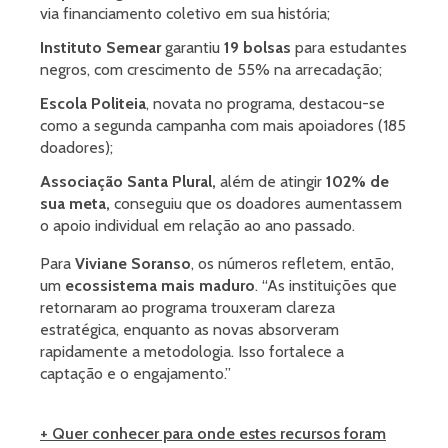
via financiamento coletivo em sua história;
Instituto Semear
garantiu
19 bolsas
para estudantes
negros, com crescimento de 55% na arrecadação;
Escola Politeia
, novata no programa, destacou-se
como a segunda campanha com mais apoiadores (185
doadores);
Associação Santa Plural,
além de atingir
102% de
sua meta,
conseguiu que os doadores aumentassem
o apoio individual em relação ao ano passado.
Para
Viviane Soranso
, os números refletem, então,
um
ecossistema mais maduro
. “As instituições que
retornaram ao programa trouxeram clareza
estratégica, enquanto as novas absorveram
rapidamente a metodologia. Isso fortalece a
captação e o engajamento.”
+ Quer conhecer para onde estes recursos foram