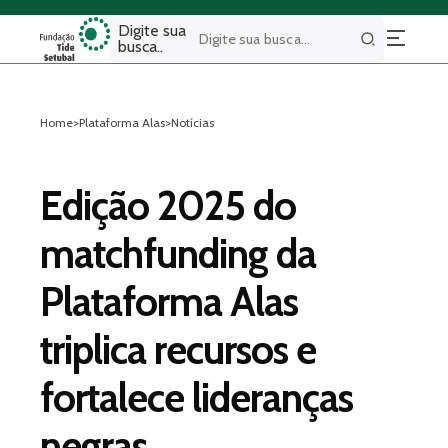
Digite sua
busca..
Buscar
Home
>
Plataforma Alas
>
Notícias
Edição 2025 do
matchfunding da
Plataforma Alas
triplica recursos e
fortalece lideranças
negras