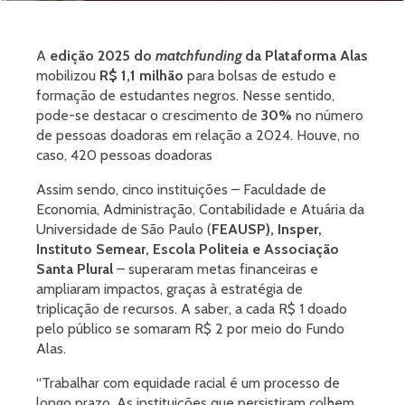
A
edição 2025 do
matchfunding
da Plataforma Alas
mobilizou
R$ 1,1 milhão
para bolsas de estudo e
formação de estudantes negros. Nesse sentido,
pode-se destacar o crescimento de
30%
no número
de pessoas doadoras em relação a 2024. Houve, no
caso, 420 pessoas doadoras
Assim sendo, cinco instituições – Faculdade de
Economia, Administração, Contabilidade e Atuária da
Universidade de São Paulo (
FEAUSP), Insper,
Instituto Semear, Escola Politeia e Associação
Santa Plural
– superaram metas financeiras e
ampliaram impactos, graças à estratégia de
triplicação de recursos. A saber, a cada R$ 1 doado
pelo público se somaram R$ 2 por meio do Fundo
Alas.
“Trabalhar com equidade racial é um processo de
longo prazo. As instituições que persistiram colhem