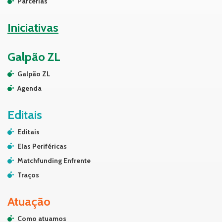
Parcerias
Iniciativas
Galpão ZL
Galpão ZL
Agenda
Editais
Editais
Elas Periféricas
Matchfunding Enfrente
Traços
Atuação
Como atuamos