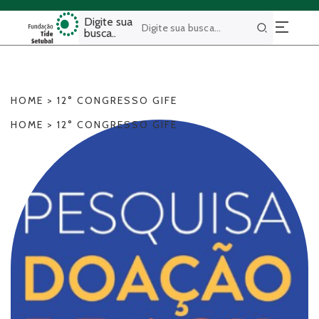
Digite sua
busca..
Buscar
HOME
>
12° CONGRESSO GIFE
HOME
>
12° CONGRESSO GIFE