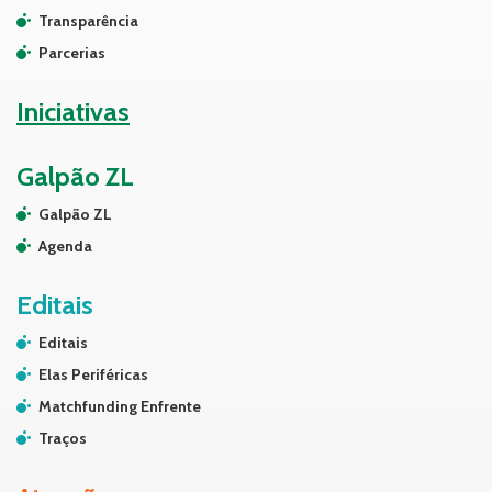
Transparência
Parcerias
Iniciativas
Galpão ZL
Galpão ZL
Agenda
Editais
Editais
Elas Periféricas
Matchfunding Enfrente
Traços