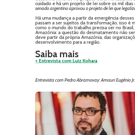
cuidado e há um projeto de lei sobre os mil dia
senado argentino aprovou o projeto de lei que legali
Há uma mudança a partir da emergência desses 
passam a ser sujeitos da transformação, isso é 
como o mundo do trabalho precisa ser no Brasil,
Amazônia: a questão do desmatamento não será 
deve partir da própria Amazônia, das organiza
desenvolvimento para a região.
Saiba mais
+ Entrevista com Luiz Kohara
Entrevista com Pedro Abramovay: Amauri Eugênio Jr.