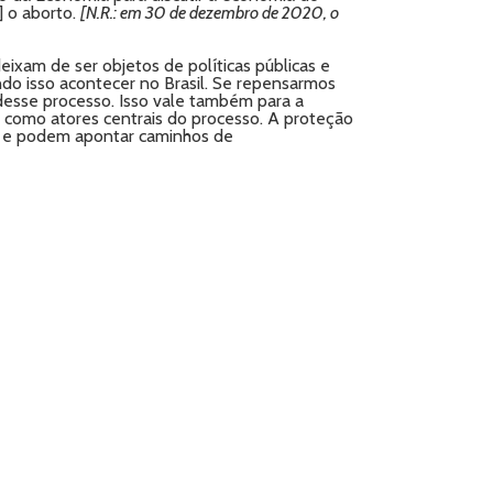
] o aborto.
[N.R.: em 30 de dezembro de 2020, o
xam de ser objetos de políticas públicas e
ndo isso acontecer no Brasil. Se repensarmos
 desse processo. Isso vale também para a
 como atores centrais do processo. A proteção
as e podem apontar caminhos de