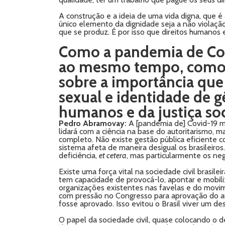
A construção e a ideia de uma vida digna, que é
único elemento da dignidade seja a não violação
que se produz. É por isso que direitos humanos 
Como a pandemia de Covid
ao mesmo tempo, como co
sobre a importância que
sexual e identidade de 
humanos e da justiça soc
Pedro Abramovay:
A [pandemia de] Covid-19 mo
lidará com a ciência na base do autoritarismo, m
completo. Não existe gestão pública eficiente 
sistema afeta de maneira desigual os brasileir
deficiência,
et cetera
, mas particularmente os neg
Existe uma força vital na sociedade civil brasile
tem capacidade de provocá-lo, apontar e mobiliz
organizações existentes nas favelas e do movime
com pressão no Congresso para aprovação do au
fosse aprovado. Isso evitou o Brasil viver um d
O papel da sociedade civil, quase colocando o d