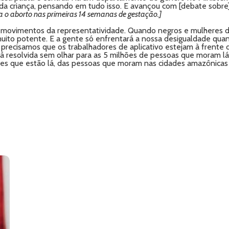
s da criança, pensando em tudo isso. E avançou com [debate sobre
za o aborto nas primeiras 14 semanas de gestação.]
movimentos da representatividade. Quando negros e mulheres dei
muito potente. E a gente só enfrentará a nossa desigualdade qua
 precisamos que os trabalhadores de aplicativo estejam à frente
resolvida sem olhar para as 5 milhões de pessoas que moram lá
ções que estão lá, das pessoas que moram nas cidades amazônic