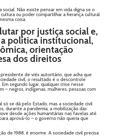
a social. Não existe pensar em vida digna se o
cultura ou poder compartilhar a herança cultural
 mesma coisa.
ar por justiça social e,
política institucional,
nômica, orientação
sa dos direitos
presidente de viés autoritário, que acha que
ciedade civil, o resultado é o descontrole
 Em segundo lugar, qualquer crise nesse
em – negros, indígenas, mulheres, pessoas com
al só se dá pelo Estado, mas a sociedade civil
os, durante a pandemia, a mobilização das
usive desde ações humanitárias nas favelas até
ara aprová-lo – o governo não queria que
ão de 1988, é enorme. A sociedade civil precisa