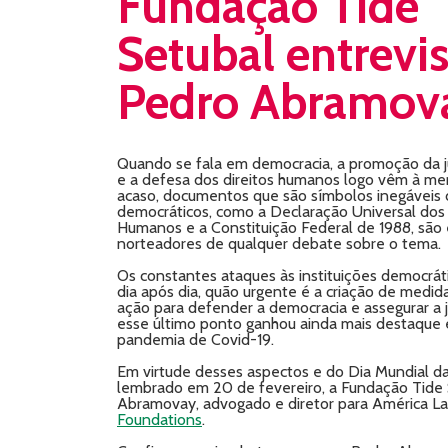
Fundação Tide
Setubal entrevis
Pedro Abramov
Quando se fala em democracia, a promoção da ju
e a defesa dos direitos humanos logo vêm à me
acaso, documentos que são símbolos inegáveis
democráticos, como a Declaração Universal dos 
Humanos e a Constituição Federal de 1988, são
norteadores de qualquer debate sobre o tema.
Os constantes ataques às instituições democrát
dia após dia, quão urgente é a criação de medid
ação para defender a democracia e assegurar a ju
esse último ponto ganhou ainda mais destaque 
pandemia de Covid-19.
Em virtude desses aspectos e do Dia Mundial da 
lembrado em 20 de fevereiro, a Fundação Tide 
Abramovay, advogado e diretor para América La
Foundations
.