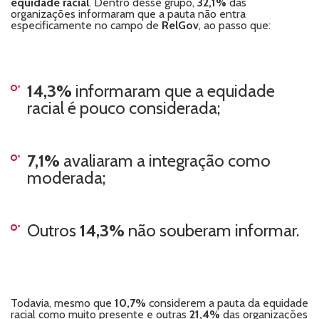
equidade racial
. Dentro desse grupo,
32,1%
das
organizações informaram que a pauta não entra
especificamente no campo de
RelGov
, ao passo que:
14,3%
informaram que a equidade
racial é pouco considerada;
7,1%
avaliaram a integração como
moderada;
Outros
14,3%
não souberam informar.
Todavia, mesmo que
10,7%
considerem a pauta da equidade
racial como muito presente e outras
21,4%
das organizações