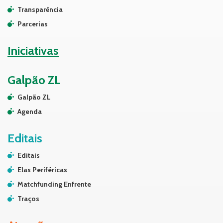
Transparência
Parcerias
Iniciativas
Galpão ZL
Galpão ZL
Agenda
Editais
Editais
Elas Periféricas
Matchfunding Enfrente
Traços