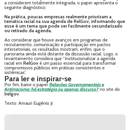
a considerem totalmente integrada, o paper apresenta o
seguinte diagnóstico:
Na prática, poucas empresas realmente priorizam a
temática racial na sua agenda de RelGov, informando que
esse é um tema que pode ser facilmente secundarizado
ou retirado da agenda.
Ao considerar que houve avanços em programas de
recrutamento, comunicação e participação em pactos
intersetoriais, os resultados mostram, enfim, que o
panorama ainda está distante da discussão racial. Logo, o
levantamento considera que “institucionalizar a agenda
racial em
RelGov
é um passo essencial para transformar
compromissos públicos em práticas consistentes e
sistêmicas”.
Para ler e inspirar-se
Por fim, baixe o paper
Relações Governamentais e
Antirracismo: há estratégia ou apenas discurso?
no site do
Irelgov
.
Texto: Amauri Eugênio Jr.