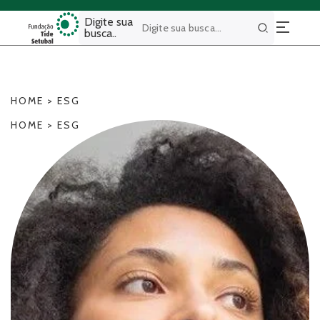
Digite sua
busca..
Buscar
HOME
>
ESG
HOME
>
ESG