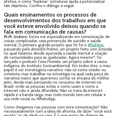
afetiva, e como “hackear” estruturas ajuda a potencializar
tais objetivos. Confira o diálogo a seguir.
Quais ensinamentos os processos de
desenvolvimentos dos trabalhos em que
você esteve envolvido deixou quando se
fala em comunicação de causas?
M.M. Izidoro:
Estou me especializando em comunicação de
coisas complicadas, seja prevenção de suicídio e saúde
mental. O primeiro grande projeto que fiz foi o
#EuEstou
,
passando pelo
AmarElo Prisma
, um projeto feito com Emicida
no qual falamos desde ayurveda a saúde mental e criação
de comunidades para as quebradas. Agora mesmo*, foi
lançado o podcast
Casa Floresta
, um projeto sobre a causa
indígena, do Instituto Socioambiental. Em todos eles, o meu
papel é ser estrategista narrativo: não só como criador ou
roteirista, mas trabalhar na estratégia na qual cada peça da
narrativa macro que queremos contar se encaixa do melhor
jeito. Ainda mais pensando no consumo de internet no
Brasil: onde as pessoas estão e como usam e como a
internet não é ainda difundida. Não se trata da internet
rápida e a banda larga, mas todo mundo tem um celular e
usa rede social ou WhatsApp.
Como chegamos nas pessoas com esta comunicação? Não
necessariamente com a ideia de afronta, de dizer “você está
errado” ou de dedo na cara. É o que gosto de chamar de