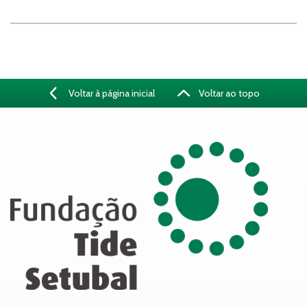
Voltar à página inicial
Voltar ao topo