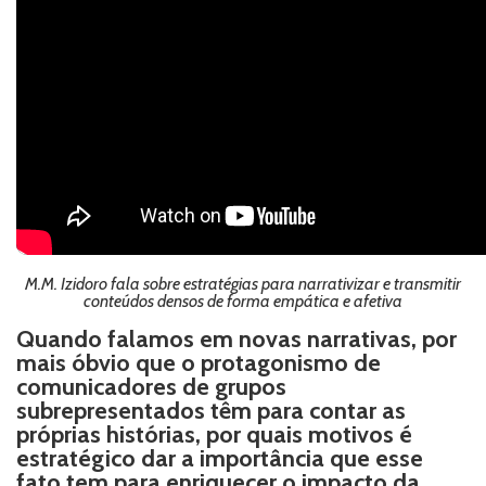
M.M. Izidoro fala sobre estratégias para narrativizar e transmitir
conteúdos densos de forma empática e afetiva
Quando falamos em novas narrativas, por
mais óbvio que o protagonismo de
comunicadores de grupos
subrepresentados têm para contar as
próprias histórias, por quais motivos é
estratégico dar a importância que esse
fato tem para enriquecer o impacto da