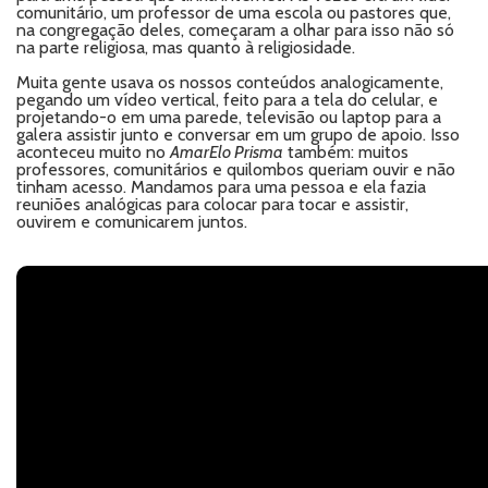
comunitário, um professor de uma escola ou pastores que,
na congregação deles, começaram a olhar para isso não só
na parte religiosa, mas quanto à religiosidade.
Muita gente usava os nossos conteúdos analogicamente,
pegando um vídeo vertical, feito para a tela do celular, e
projetando-o em uma parede, televisão ou laptop para a
galera assistir junto e conversar em um grupo de apoio. Isso
aconteceu muito no
AmarElo Prisma
também: muitos
professores, comunitários e quilombos queriam ouvir e não
tinham acesso. Mandamos para uma pessoa e ela fazia
reuniões analógicas para colocar para tocar e assistir,
ouvirem e comunicarem juntos.