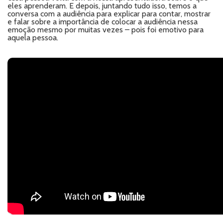
eles aprenderam. E depois, juntando tudo isso, temos a
conversa com a audiência para explicar para contar, mostrar
e falar sobre a importância de colocar a audiência nessa
emoção mesmo por muitas vezes – pois foi emotivo para
aquela pessoa.