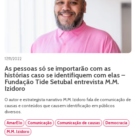
17/11/2022
As pessoas só se importarão com as
histórias caso se identifiquem com elas –
Fundação Tide Setubal entrevista M.M.
Izidoro
O autor e estrategista narrativo M.M. Izidoro fala de comunicação de
causas e conteúdos que causem identificação em públicos
diversos.
AmarElo
Comunicação
Comunicação de causas
Democracia
M.M. Izidoro