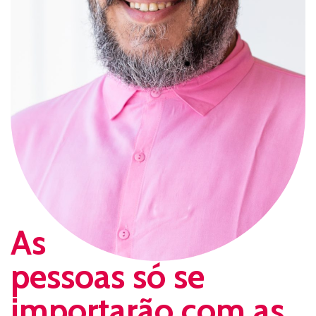
As
pessoas só se
importarão com as