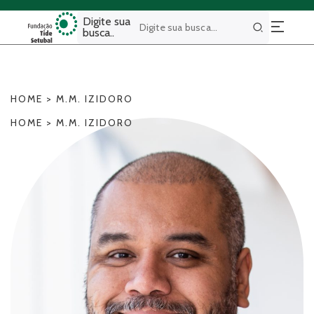
Digite sua
busca..
Buscar
HOME
>
M.M. IZIDORO
HOME
>
M.M. IZIDORO