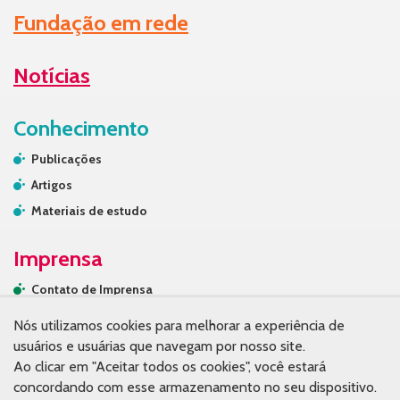
Fundação em rede
Notícias
Conhecimento
Publicações
Artigos
Materiais de estudo
Imprensa
Contato de Imprensa
Releases
Nós utilizamos cookies para melhorar a experiência de
Na mídia
usuários e usuárias que navegam por nosso site.
Ao clicar em "Aceitar todos os cookies", você estará
Contato
concordando com esse armazenamento no seu dispositivo.