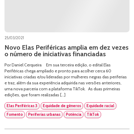
25/03/2021
Novo Elas Periféricas amplia em dez vezes
o número de iniciativas financiadas
Por Daniel Cerqueira Em sua terceira edição, o edital Elas
Periféricas chega ampliado e pronto para acolher cerca 60
iniciativas criadas e/ou lideradas por mulheres negras das periferias
e traz, além da sua experiência adquirida nas versões anteriores,
uma nova parceria com a plataforma TikTok. As duas primeiras
edições, que foram realizadas […]
Elas Periféricas 3
Equidade de gêneros
Equidade racial
Fomento
Periferias urbanas
Potência
TikTok