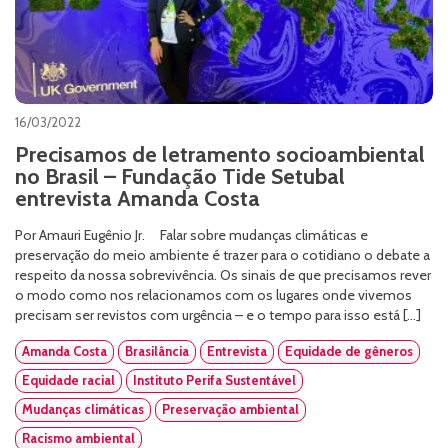
16/03/2022
Precisamos de letramento socioambiental
no Brasil – Fundação Tide Setubal
entrevista Amanda Costa
Por Amauri Eugênio Jr. Falar sobre mudanças climáticas e
preservação do meio ambiente é trazer para o cotidiano o debate a
respeito da nossa sobrevivência. Os sinais de que precisamos rever
o modo como nos relacionamos com os lugares onde vivemos
precisam ser revistos com urgência – e o tempo para isso está […]
Amanda Costa
Brasilância
Entrevista
Equidade de gêneros
Equidade racial
Instituto Perifa Sustentável
Mudanças climáticas
Preservação ambiental
Racismo ambiental