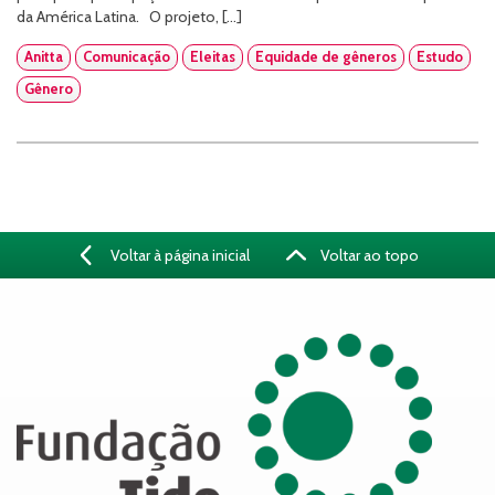
da América Latina. O projeto, […]
Anitta
Comunicação
Eleitas
Equidade de gêneros
Estudo
Gênero
Voltar à página inicial
Voltar ao topo