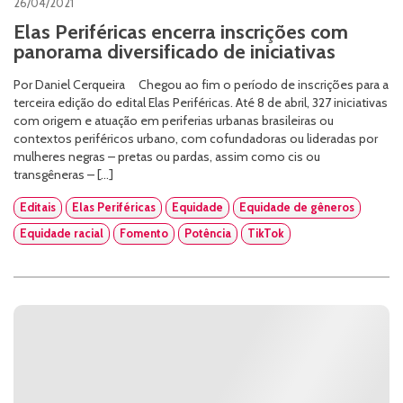
26/04/2021
Elas Periféricas encerra inscrições com
panorama diversificado de iniciativas
Por Daniel Cerqueira Chegou ao fim o período de inscrições para a
terceira edição do edital Elas Periféricas. Até 8 de abril, 327 iniciativas
com origem e atuação em periferias urbanas brasileiras ou
contextos periféricos urbano, com cofundadoras ou lideradas por
mulheres negras – pretas ou pardas, assim como cis ou
transgêneras – […]
Editais
Elas Periféricas
Equidade
Equidade de gêneros
Equidade racial
Fomento
Potência
TikTok