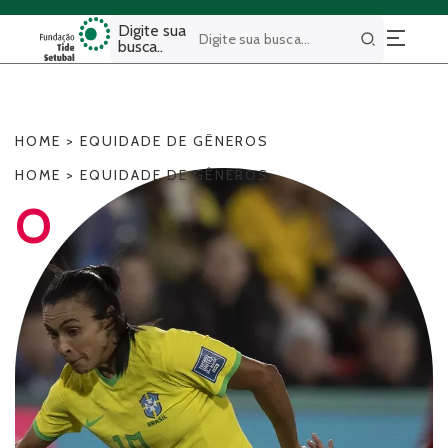
Digite sua
busca..
Buscar
HOME
>
EQUIDADE DE GÊNEROS
HOME
>
EQUIDADE DE GÊNEROS
O