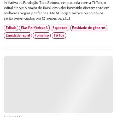
Iniciativa da Fundação Tide Setubal, em parceria com a TikTok, o
edital é hoje o maior do Brasil em valor investido diretamente em
mulheres negras periféricas. Até 60 organizações ou coletivos
serão beneficiados por 12 meses para […]
Editais
Elas Periféricas 3
Equidade
Equidade de gêneros
Equidade racial
Fomento
TikTok