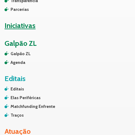
Transparência
Parcerias
Iniciativas
Galpão ZL
Galpão ZL
Agenda
Editais
Editais
Elas Periféricas
Matchfunding Enfrente
Traços
Atuação