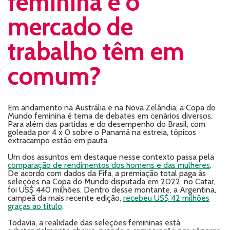
feminina e o
mercado de
trabalho têm em
comum?
Em andamento na Austrália e na Nova Zelândia, a Copa do
Mundo feminina é tema de debates em cenários diversos.
Para além das partidas e do desempenho do Brasil, com
goleada por 4 x 0 sobre o Panamá na estreia, tópicos
extracampo estão em pauta.
Um dos assuntos em destaque nesse contexto passa pela
comparação de rendimentos dos homens e das mulheres
.
De acordo com dados da Fifa, a premiação total paga às
seleções na Copa do Mundo disputada em 2022, no Catar,
foi US$ 440 milhões. Dentro desse montante, a Argentina,
campeã da mais recente edição,
recebeu US$ 42 milhões
graças ao título
.
Todavia, a realidade das seleções femininas está