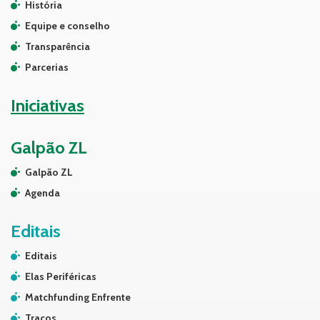
História
Equipe e conselho
Transparência
Parcerias
Iniciativas
Galpão ZL
Galpão ZL
Agenda
Editais
Editais
Elas Periféricas
Matchfunding Enfrente
Traços