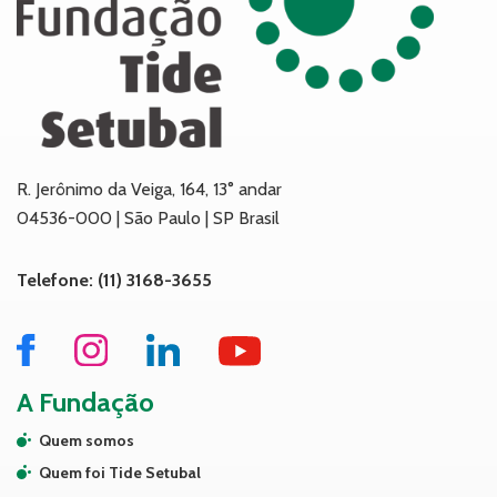
R. Jerônimo da Veiga, 164, 13° andar
04536-000 | São Paulo | SP Brasil
Telefone: (11) 3168-3655
A Fundação
Quem somos
Quem foi Tide Setubal