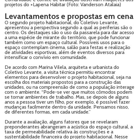
projetos do +Lapena Habitar (Foto: Vanderson Atalaia)
Levantamentos e propostas em cena
O segundo projeto habitacional, do Coletivo Levante,
apresentou a perspectiva segundo a qual as periferias são o
centro. Os destaques são o uso da passarela para dar acesso
a uma espécie de mirante do território, que pode funcionar
também como um espaço cultural. Possíveis usos para o
espaço contemplam cinema, salão para festas e realização
de atividades esportivas, além de eventos diversos para
intensificar o convívio em comunidade.
De acordo com Marina Vilela, arquiteta e urbanista do
Coletivo Levante, a visita técnica permitiu encontrar
elementos para desenvolver o projeto habitacional, seja na
escolha dos materiais propostos para a construção das
unidades, ou na compreensão de como a população interage
com o ambiente. “Pode-se ver que muitos cômodos podem
se tornar ambientes de trabalho. Mas, se depois de alguns
anos a pessoa tiver um filho, por exemplo, é possível fazer
mudanças facilmente dentro da unidade. Pensamos nisso,
de diferentes formas, em cada unidade.”
Durante a avaliação, alguns fatores que se revelaram
preponderantes abrangeram a acústica do espaço cultural, a
taxa de permeabilidade relativa às construções e a
sustentabilidade financeira do projeto habitacional. Nesse