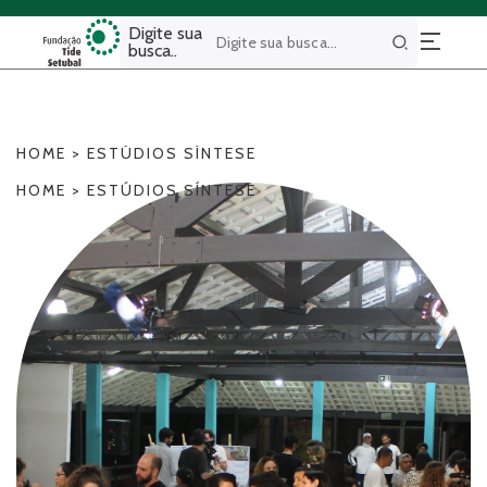
Digite sua
busca..
Buscar
HOME
>
ESTÚDIOS SÍNTESE
HOME
>
ESTÚDIOS SÍNTESE