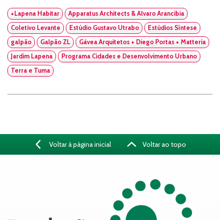
+Lapena Habitar
Apparatus Architects & Alvaro Arancibia
Coletivo Levante
Estúdio Gustavo Utrabo
Estúdios Síntese
galpão
Galpão ZL
Gávea Arquitetos + Diego Portas + Matteria
Jardim Lapena
Programa Cidades e Desenvolvimento Urbano
Terra e Tuma
Voltar à página inicial
Voltar ao topo