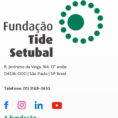
R. Jerônimo da Veiga, 164, 13° andar
04536-000 | São Paulo | SP Brasil
Telefone: (11) 3168-3655
A Fundação