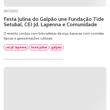
11/07/2013
Festa Julina do Galpão une Fundação Tide
Setubal, CEI Jd. Lapenna e Comunidade
O evento contou com brincadeiras da roça, barracas com comidas
típicas e apresentações culturais
cei jd. lapenna
festa julina
galpão