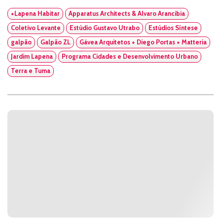
+Lapena Habitar
Apparatus Architects & Alvaro Arancibia
Coletivo Levante
Estúdio Gustavo Utrabo
Estúdios Síntese
galpão
Galpão ZL
Gávea Arquitetos + Diego Portas + Matteria
Jardim Lapena
Programa Cidades e Desenvolvimento Urbano
Terra e Tuma