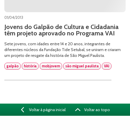
01/04/2013
Jovens do Galpão de Cultura e Cidadania
têm projeto aprovado no Programa VAI
Sete jovens, com idades entre 14 e 20 anos, integrantes de
diferentes núcleos da Fundação Tide Setubal, se uniram e criaram
um projeto de resgate da história de São Miguel Paulista.
galpão
história
mobjovem
são miguel paulista
VAI
Voltar à página inicial
Voltar ao topo