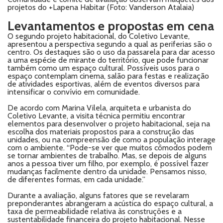
projetos do +Lapena Habitar (Foto: Vanderson Atalaia)
Levantamentos e propostas em cena
O segundo projeto habitacional, do Coletivo Levante,
apresentou a perspectiva segundo a qual as periferias são o
centro. Os destaques são o uso da passarela para dar acesso
a uma espécie de mirante do território, que pode funcionar
também como um espaço cultural. Possíveis usos para o
espaço contemplam cinema, salão para festas e realização
de atividades esportivas, além de eventos diversos para
intensificar o convívio em comunidade.
De acordo com Marina Vilela, arquiteta e urbanista do
Coletivo Levante, a visita técnica permitiu encontrar
elementos para desenvolver o projeto habitacional, seja na
escolha dos materiais propostos para a construção das
unidades, ou na compreensão de como a população interage
com o ambiente. “Pode-se ver que muitos cômodos podem
se tornar ambientes de trabalho. Mas, se depois de alguns
anos a pessoa tiver um filho, por exemplo, é possível fazer
mudanças facilmente dentro da unidade. Pensamos nisso,
de diferentes formas, em cada unidade.”
Durante a avaliação, alguns fatores que se revelaram
preponderantes abrangeram a acústica do espaço cultural, a
taxa de permeabilidade relativa às construções e a
sustentabilidade financeira do projeto habitacional. Nesse