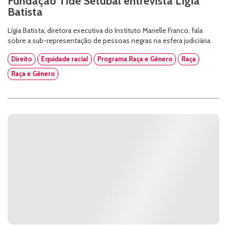
Fundação Tide Setubal entrevista Lígia
Batista
Lígia Batista, diretora executiva do Instituto Marielle Franco, fala
sobre a sub-representação de pessoas negras na esfera judiciária.
Direito
Equidade racial
Programa Raça e Gênero
Raça
Raça e Gênero