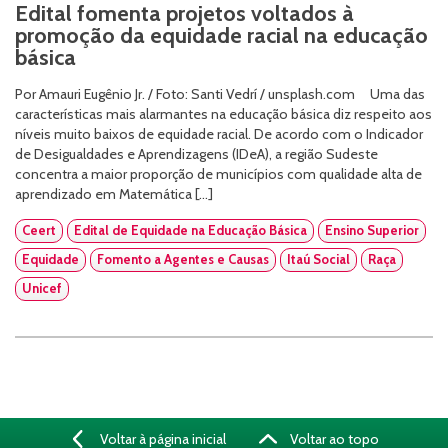
Edital fomenta projetos voltados à
promoção da equidade racial na educação
básica
Por Amauri Eugênio Jr. / Foto: Santi Vedrí / unsplash.com Uma das
características mais alarmantes na educação básica diz respeito aos
níveis muito baixos de equidade racial. De acordo com o Indicador
de Desigualdades e Aprendizagens (IDeA), a região Sudeste
concentra a maior proporção de municípios com qualidade alta de
aprendizado em Matemática […]
Ceert
Edital de Equidade na Educação Básica
Ensino Superior
Equidade
Fomento a Agentes e Causas
Itaú Social
Raça
Unicef
Voltar à página inicial
Voltar ao topo