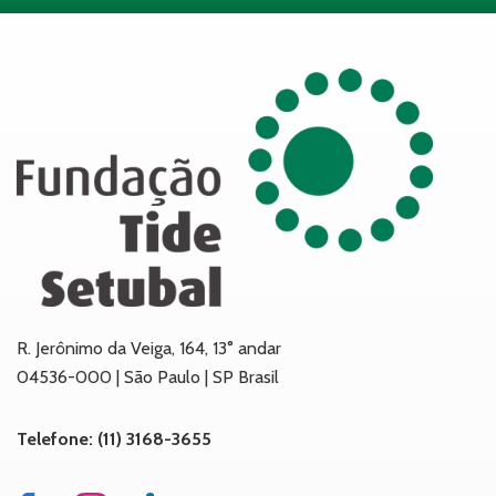
R. Jerônimo da Veiga, 164, 13° andar
04536-000 | São Paulo | SP Brasil
Telefone: (11) 3168-3655