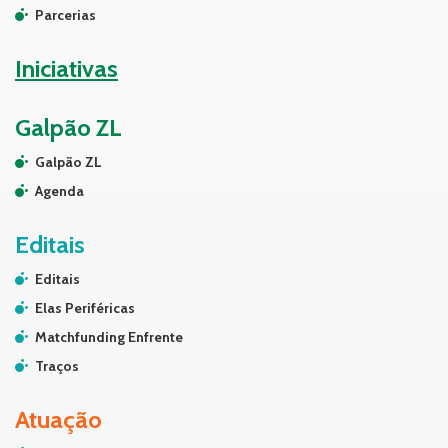
Parcerias
Iniciativas
Galpão ZL
Galpão ZL
Agenda
Editais
Editais
Elas Periféricas
Matchfunding Enfrente
Traços
Atuação