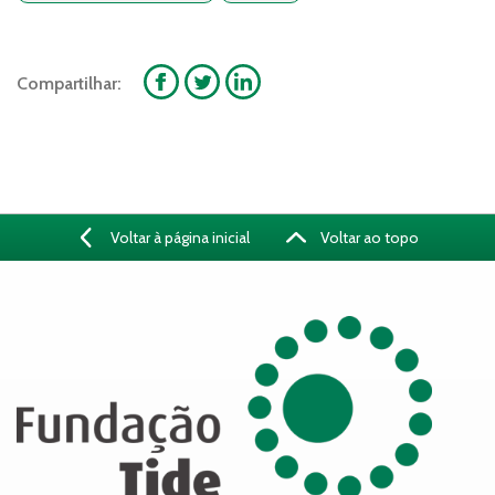
Compartilhar:
Voltar à página inicial
Voltar ao topo