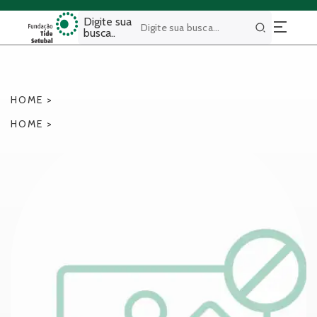
Digite sua
busca..
Buscar
HOME
>
HOME
>