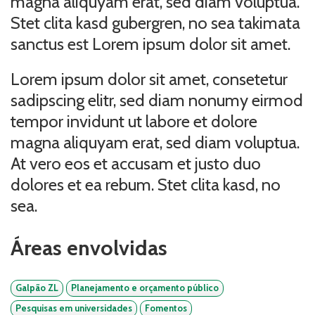
magna aliquyam erat, sed diam voluptua.
Stet clita kasd gubergren, no sea takimata
sanctus est Lorem ipsum dolor sit amet.
Lorem ipsum dolor sit amet, consetetur
sadipscing elitr, sed diam nonumy eirmod
tempor invidunt ut labore et dolore
magna aliquyam erat, sed diam voluptua.
At vero eos et accusam et justo duo
dolores et ea rebum. Stet clita kasd, no
sea.
Áreas envolvidas
Galpão ZL
Planejamento e orçamento público
Pesquisas em universidades
Fomentos