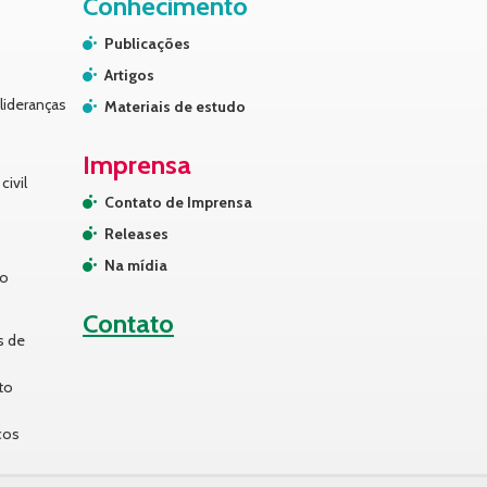
Conhecimento
Publicações
Artigos
lideranças
Materiais de estudo
Imprensa
civil
Contato de Imprensa
Releases
Na mídia
no
Contato
s de
to
cos