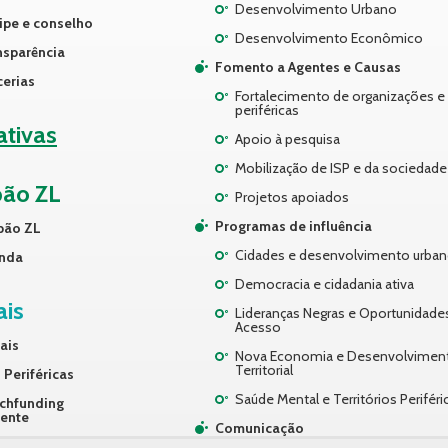
Desenvolvimento Urbano
ipe e conselho
Desenvolvimento Econômico
nsparência
Fomento a Agentes e Causas
cerias
Fortalecimento de organizações e 
periféricas
iativas
Apoio à pesquisa
Mobilização de ISP e da sociedade 
pão ZL
Projetos apoiados
Programas de influência
pão ZL
Cidades e desenvolvimento urba
nda
Democracia e cidadania ativa
ais
Lideranças Negras e Oportunidade
Acesso
ais
Nova Economia e Desenvolvimen
Territorial
 Periféricas
Saúde Mental e Territórios Periféri
chfunding
rente
Comunicação
ços