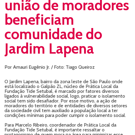
união de moradores
beneficiam
comunidade do
Jardim Lapena
Por Amauri Eugênio Jr. / Foto: Tiago Queiroz
O Jardim Lapena, bairro da zona leste de São Paulo onde
está localizado o Galpão ZL, núcleo de Prática Local da
Fundação Tide Setubal, é marcado por fatores diversos
ligados à vulnerabilidade social, logo, praticar o isolamento
social tem sido desafiador. Por esse motivo, a ação de
moradores do território e de entidades de diversos setores
da sociedade civil tem auxiliado a população local a ter
condições mínimas para poder cumprir o isolamento social.
Para Marcelo Ribeiro, coordenador de Prática Local da
Fundação Tide Setubal, é importante ressaltar o
protagonismo de quem mora na área para minimizar esse