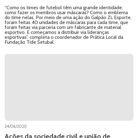
“Como os times de futebol têm uma grande identidade,
como fazer os membros usar máscaras? Como o emblema
do time nelas. Por meio de uma ação do Galpão ZL Esporte,
foram feitas 40 unidades de máscaras para cada time, que
foram feitas via parceria com um fabricante de material
esportivo. E começamos a distribuir via lideranças
esportivas”, completa o coordenador de Prática Local da
Fundação Tide Setubal.
24/06/2020
Ações da sociedade civil e união de