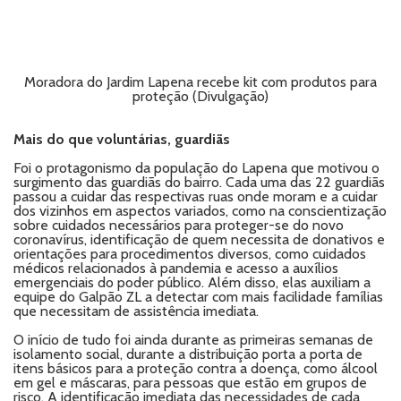
Moradora do Jardim Lapena recebe kit com produtos para
proteção (Divulgação)
Mais do que voluntárias, guardiãs
Foi o protagonismo da população do Lapena que motivou o
surgimento das guardiãs do bairro. Cada uma das 22 guardiãs
passou a cuidar das respectivas ruas onde moram e a cuidar
dos vizinhos em aspectos variados, como na conscientização
sobre cuidados necessários para proteger-se do novo
coronavírus, identificação de quem necessita de donativos e
orientações para procedimentos diversos, como cuidados
médicos relacionados à pandemia e acesso a auxílios
emergenciais do poder público. Além disso, elas auxiliam a
equipe do Galpão ZL a detectar com mais facilidade famílias
que necessitam de assistência imediata.
O início de tudo foi ainda durante as primeiras semanas de
isolamento social, durante a distribuição porta a porta de
itens básicos para a proteção contra a doença, como álcool
em gel e máscaras, para pessoas que estão em grupos de
risco. A identificação imediata das necessidades de cada