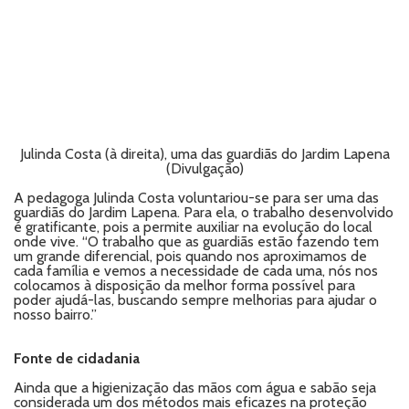
Julinda Costa (à direita), uma das guardiãs do Jardim Lapena
(Divulgação)
A pedagoga Julinda Costa voluntariou-se para ser uma das
guardiãs do Jardim Lapena. Para ela, o trabalho desenvolvido
é gratificante, pois a permite auxiliar na evolução do local
onde vive. “O trabalho que as guardiãs estão fazendo tem
um grande diferencial, pois quando nos aproximamos de
cada família e vemos a necessidade de cada uma, nós nos
colocamos à disposição da melhor forma possível para
poder ajudá-las, buscando sempre melhorias para ajudar o
nosso bairro.”
Fonte de cidadania
Ainda que a higienização das mãos com água e sabão seja
considerada um dos métodos mais eficazes na proteção