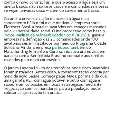
contra o novo coronavírus, e que o acesso à água seja um
direito básico, não são raros casos em comunidades inteiras
se vejam privadas disso – além do saneamento básico.
Garantir a universalização do acesso à água e ao
saneamento básico foi o que motivou a empresa social
Florescer Brasil a instalar lavatórios em espaços marcados
pela vulnerabilidade social. O indicador teve como base
o
Índice Paulista de Vulnerabilidade Social (IPVS)
e guiou a
empresa na definição das 20 comunidades onde 100
lavatórios seriam instalados por meio do Programa Cidade
Solidária. Ainda, a empresa
participou também
do
Matchfunding Enfrente o Corona, iniciativa promovida em
parceria com a Benfeitoria Brasil no combate aos efeitos
causados pelo novo coronavírus
O Jardim Lapena foi um dos territórios onde cinco lavatórios
foram instalados. Antes disso, a conscientização ocorria por
meio da ação Saúde Começa pelas Mãos, por meio da qual
uma garrafa PET com água potável e outra com água e
sabão eram colocadas em locais estratégicos, mediante
negociação com os moradores, para a população poder
colocar a higienização em prática.