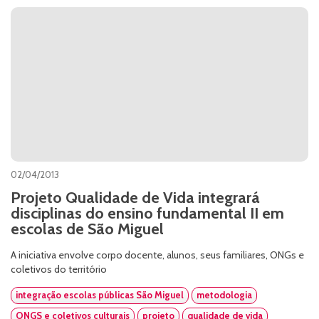
02/04/2013
Projeto Qualidade de Vida integrará
disciplinas do ensino fundamental II em
escolas de São Miguel
A iniciativa envolve corpo docente, alunos, seus familiares, ONGs e
coletivos do território
integração escolas públicas São Miguel
metodologia
ONGS e coletivos culturais
projeto
qualidade de vida