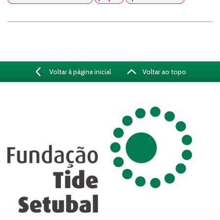
Voltar à página inicial
Voltar ao topo