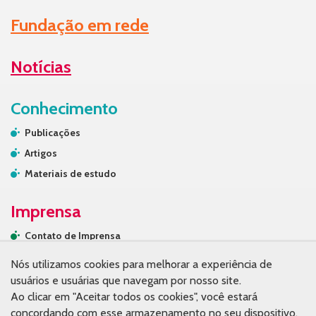
Fundação em rede
Notícias
Conhecimento
Publicações
Artigos
Materiais de estudo
Imprensa
Contato de Imprensa
Releases
Nós utilizamos cookies para melhorar a experiência de
Na mídia
usuários e usuárias que navegam por nosso site.
Ao clicar em "Aceitar todos os cookies", você estará
Contato
concordando com esse armazenamento no seu dispositivo.