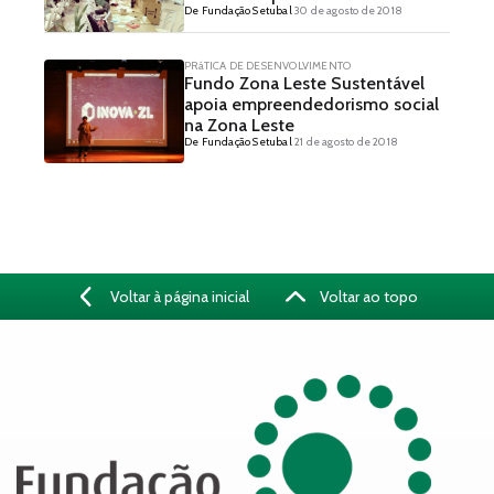
De Fundação Setubal
30 de agosto de 2018
PRáTICA DE DESENVOLVIMENTO
Fundo Zona Leste Sustentável
apoia empreendedorismo social
na Zona Leste
De Fundação Setubal
21 de agosto de 2018
Voltar à página inicial
Voltar ao topo