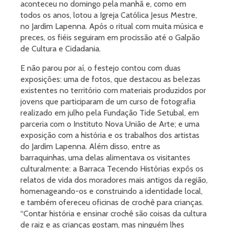
aconteceu no domingo pela manhã e, como em
todos os anos, lotou a Igreja Católica Jesus Mestre,
no Jardim Lapenna. Após o ritual com muita música e
preces, os fiéis seguiram em procissão até o Galpão
de Cultura e Cidadania.
E não parou por aí, o festejo contou com duas
exposições: uma de fotos, que destacou as belezas
existentes no território com materiais produzidos por
jovens que participaram de um curso de fotografia
realizado em julho pela Fundação Tide Setubal, em
parceria com o Instituto Nova União de Arte; e uma
exposição com a história e os trabalhos dos artistas
do Jardim Lapenna. Além disso, entre as
barraquinhas, uma delas alimentava os visitantes
culturalmente: a Barraca Tecendo Histórias expôs os
relatos de vida dos moradores mais antigos da região,
homenageando-os e construindo a identidade local,
e também ofereceu oficinas de crochê para crianças.
“Contar história e ensinar crochê são coisas da cultura
de raiz e as crianças gostam, mas ninguém lhes