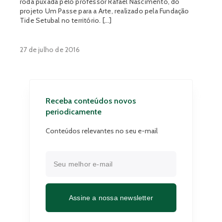
roda puxada pelo professor Rafael Nascimento, do
projeto Um Passe para a Arte, realizado pela Fundação
Tide Setubal no território. […]
27 de julho de 2016
Receba conteúdos novos
periodicamente
Conteúdos relevantes no seu e-mail
Assine a nossa newsletter