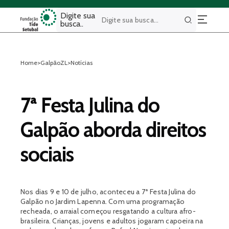
Digite sua
busca..
Buscar
Home
>
GalpãoZL
>
Notícias
7ª Festa Julina do
Galpão aborda direitos
sociais
Nos dias 9 e 10 de julho, aconteceu a 7ª Festa Julina do
Galpão no Jardim Lapenna. Com uma programação
recheada, o arraial começou resgatando a cultura afro-
brasileira. Crianças, jovens e adultos jogaram capoeira na