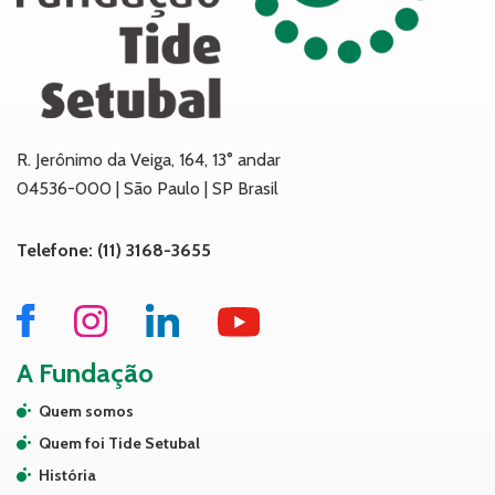
R. Jerônimo da Veiga, 164, 13° andar
04536-000 | São Paulo | SP Brasil
Telefone: (11) 3168-3655
A Fundação
Quem somos
Quem foi Tide Setubal
História