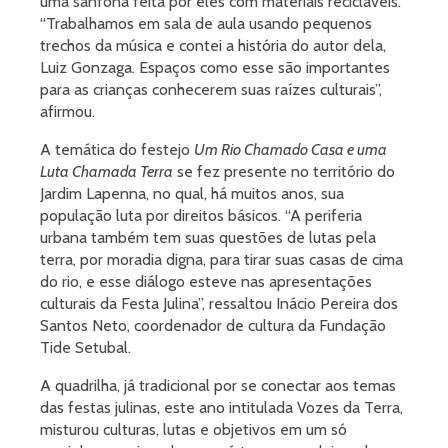
uma sanfona feita por eles com materiais recicláveis.
“Trabalhamos em sala de aula usando pequenos
trechos da música e contei a história do autor dela,
Luiz Gonzaga. Espaços como esse são importantes
para as crianças conhecerem suas raízes culturais”,
afirmou.
A temática do festejo
Um Rio Chamado Casa e uma
Luta Chamada Terra
se fez presente no território do
Jardim Lapenna, no qual, há muitos anos, sua
população luta por direitos básicos. “A periferia
urbana também tem suas questões de lutas pela
terra, por moradia digna, para tirar suas casas de cima
do rio, e esse diálogo esteve nas apresentações
culturais da Festa Julina”, ressaltou Inácio Pereira dos
Santos Neto, coordenador de cultura da Fundação
Tide Setubal.
A quadrilha, já tradicional por se conectar aos temas
das festas julinas, este ano intitulada Vozes da Terra,
misturou culturas, lutas e objetivos em um só