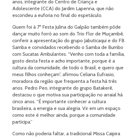
anos, integrante do Centro de Criança e
Adolescente (CCA) do Jardim Lapenna, que não
escondeu a euforia no final do espetáculo.
Quem foi à 7ª Festa Julina do Galpão também pôde
dançar muito forró ao som do Trio Flor de Muçambê,
conferir a apresentação do grupo Jabuticaqui e do FB
Samba e convidados recebendo o Samba de Bumbo
com Sucatas Ambulantes. “Venho com toda a família,
gosto desta festa e acho importante, porque é a
cultura da comunidade, de todo o Brasil, e quero que
meus filhos conheçam”, afirmou Celiana Eufrasio,
moradora da região que frequenta a festa há três
anos. Pedro Peo, integrante do grupo Batakerê,
destacou o que motiva sua participação no arraial há
cinco anos. “É importante conhecer a cultura
brasileira, a energia e sua alegria. Vir em um espaço
como este é melhor ainda, porque a comunidade
participa.”
Como não poderia faltar, a tradicional Missa Caipira