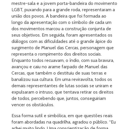
mestre-sala e a jovem porta-bandeira do movimento
LGBT, puxando para a grande roda, representaram a
união dos povos. A bandeira que foi formada ao
longo da apresentação com o símbolo de cada um
dos movimentos marcou a construção conjunta de
seus objetivos. Em seguida, foram apresentados os
diálogos com as dificuldades até o grande ápice do
surgimento de Manuel das Cercas, personagem que
representa o rompimento dos direitos sociais.
Enquanto todos recuavam, o índio, com sua bravura,
avançou e caiu no arame farpado de Manuel das
Cercas, que também o destituiu de suas terras e
banalizou sua cultura. Em uma reviravolta, todos os
demais representantes de lutas sociais se uniram e
expulsaram o intruso, que tentava retirar os direitos
de todos, percebendo que, juntos, conseguiriam
vencer os obstáculos.
Essa forma sutil e simbólica, em que questões reais
foram abordadas na quadrilha, agradou o público. “Eu
achei muito lindo. Uma conscientização de forma