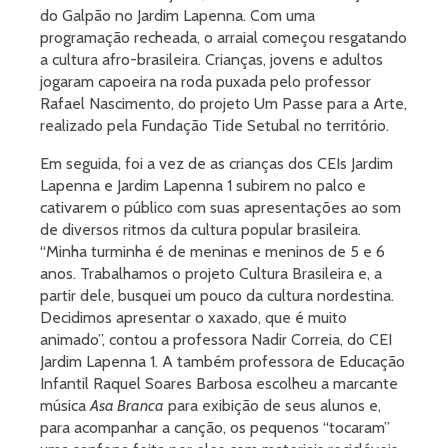
do Galpão no Jardim Lapenna. Com uma
programação recheada, o arraial começou resgatando
a cultura afro-brasileira. Crianças, jovens e adultos
jogaram capoeira na roda puxada pelo professor
Rafael Nascimento, do projeto Um Passe para a Arte,
realizado pela Fundação Tide Setubal no território.
Em seguida, foi a vez de as crianças dos CEIs Jardim
Lapenna e Jardim Lapenna 1 subirem no palco e
cativarem o público com suas apresentações ao som
de diversos ritmos da cultura popular brasileira.
“Minha turminha é de meninas e meninos de 5 e 6
anos. Trabalhamos o projeto Cultura Brasileira e, a
partir dele, busquei um pouco da cultura nordestina.
Decidimos apresentar o xaxado, que é muito
animado”, contou a professora Nadir Correia, do CEI
Jardim Lapenna 1. A também professora de Educação
Infantil Raquel Soares Barbosa escolheu a marcante
música
Asa Branca
para exibição de seus alunos e,
para acompanhar a canção, os pequenos “tocaram”