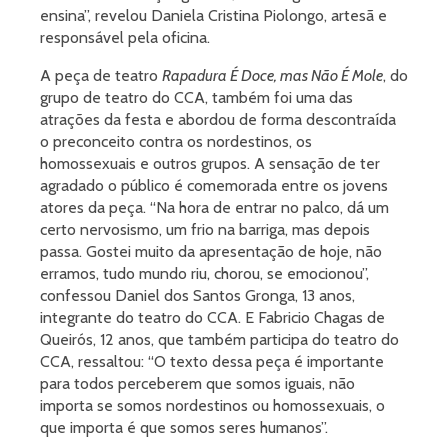
ensina”, revelou Daniela Cristina Piolongo, artesã e
responsável pela oficina.
A peça de teatro
Rapadura É Doce, mas Não É Mole
, do
grupo de teatro do CCA, também foi uma das
atrações da festa e abordou de forma descontraída
o preconceito contra os nordestinos, os
homossexuais e outros grupos. A sensação de ter
agradado o público é comemorada entre os jovens
atores da peça. “Na hora de entrar no palco, dá um
certo nervosismo, um frio na barriga, mas depois
passa. Gostei muito da apresentação de hoje, não
erramos, tudo mundo riu, chorou, se emocionou”,
confessou Daniel dos Santos Gronga, 13 anos,
integrante do teatro do CCA. E Fabricio Chagas de
Queirós, 12 anos, que também participa do teatro do
CCA, ressaltou: “O texto dessa peça é importante
para todos perceberem que somos iguais, não
importa se somos nordestinos ou homossexuais, o
que importa é que somos seres humanos”.