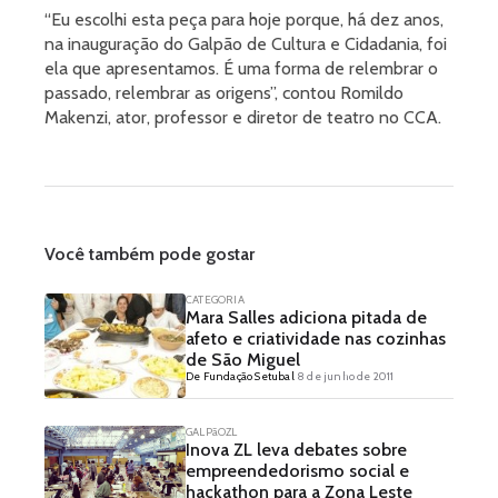
“Eu escolhi esta peça para hoje porque, há dez anos,
na inauguração do Galpão de Cultura e Cidadania, foi
ela que apresentamos. É uma forma de relembrar o
passado, relembrar as origens”, contou Romildo
Makenzi, ator, professor e diretor de teatro no CCA.
Você também pode gostar
CATEGORIA
Mara Salles adiciona pitada de
afeto e criatividade nas cozinhas
de São Miguel
De Fundação Setubal
8 de junho de 2011
GALPãOZL
Inova ZL leva debates sobre
empreendedorismo social e
hackathon para a Zona Leste