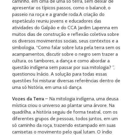
caminho, em cima de uma só terra, sem deixar de
apresentar os típicos passos, como o balancê, o
passeio na roça e a grande roda.A criação do
espetáculo reuniu jovens e educadores das
atividades do Galpão e do CCA Jardim Lapenna em
muitos dias de construção e reflexão coletiva sobre
os diversos movimentos sociais, seus contextos e a
simbologia. “Como falar sobre luta pela terra sem os
acampamentos, discutir sobre o negro sem trazer a
cultura, os tambores, a dança e como abordar a
questão indígena sem passar por sua mitologia? ”,
questionou Inácio. A solução para todas essas
questões foi misturar diversas referências dentro de
uma só história, em uma só dança.
Vozes da Terra
– Na mitologia indígena, uma deusa
mística criou o universo ao plantar uma árvore. Na
quadrilha, a história seguiu de forma teatral, com os
diferentes grupos de pessoas, todos juntos, em um
só caminho da roça, trazendo estampado em suas
camisetas o movimento pelo qual lutam. O índio