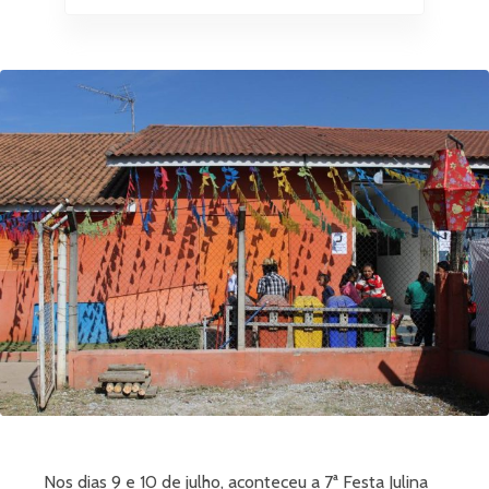
Nos dias 9 e 10 de julho, aconteceu a 7ª Festa Julina