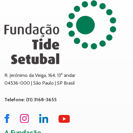
R. Jerônimo da Veiga, 164, 13° andar
04536-000 | São Paulo | SP Brasil
Telefone: (11) 3168-3655
A Fundação