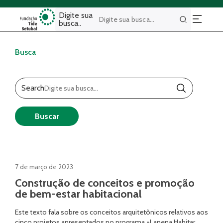
Digite sua
busca..
Buscar
Busca
Search
Buscar
7 de março de 2023
Construção de conceitos e promoção
de bem-estar habitacional
Este texto fala sobre os conceitos arquitetônicos relativos aos
cinco projetos apresentados no programa +Lapena Habitar.