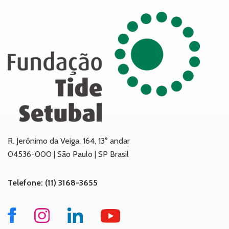
R. Jerônimo da Veiga, 164, 13° andar
04536-000 | São Paulo | SP Brasil
Telefone: (11) 3168-3655