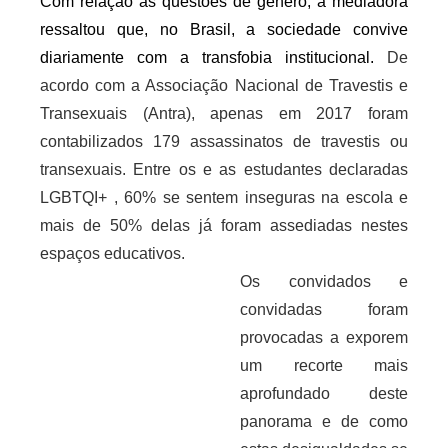
Com relação às questões de gênero, a mediadora 
ressaltou que, no Brasil, a sociedade convive 
diariamente com a transfobia institucional. 
De 
acordo com a Associação Nacional de Travestis e 
Transexuais (Antra), apenas em 2017 foram 
contabilizados 179 assassinatos de travestis ou 
transexuais. Entre os e as estudantes declaradas 
LGBTQI+ , 60% se sentem inseguras na escola e 
mais de 50% delas já foram assediadas nestes 
espaços educativos.
Os convidados e 
convidadas foram 
provocadas a exporem 
um recorte mais 
aprofundado deste 
panorama e de como 