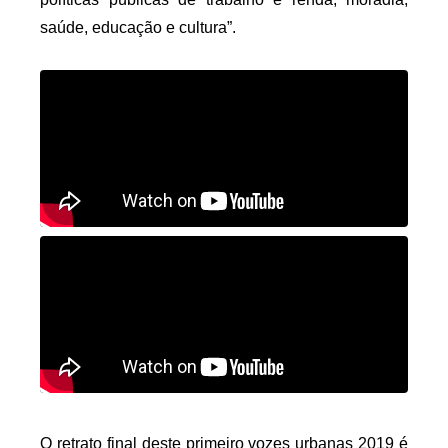
saúde, educação e cultura”. 
O retrato final deste primeiro vozes urbanas 2019 é 