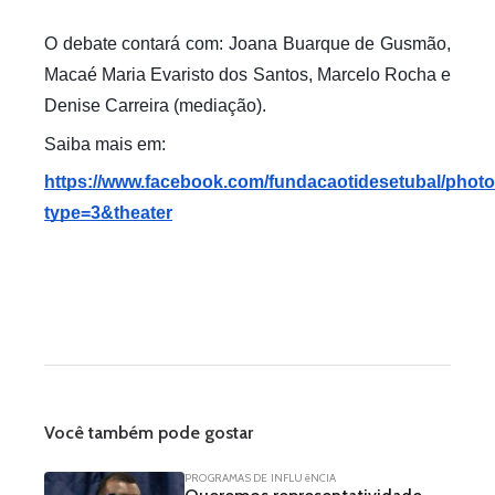
O debate contará com: Joana Buarque de Gusmão, 
Macaé Maria Evaristo dos Santos, Marcelo Rocha e 
Denise Carreira (mediação).
Saiba mais em:
https://www.facebook.com/fundacaotidesetubal/phot
type=3&theater
Você também pode gostar
PROGRAMAS DE INFLUêNCIA