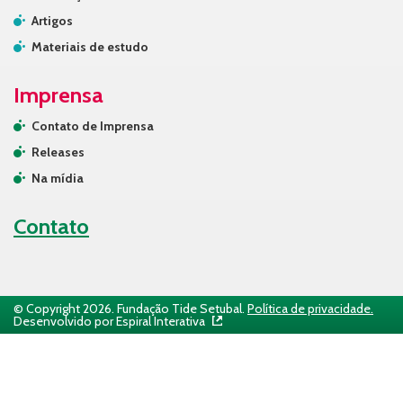
Artigos
Materiais de estudo
Imprensa
Contato de Imprensa
Releases
Na mídia
Contato
© Copyright 2026. Fundação Tide Setubal.
Política de privacidade.
Desenvolvido por Espiral Interativa