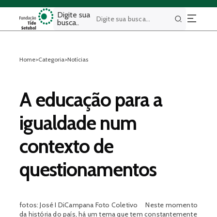
Digite sua
busca..
Buscar
Home
>
Categoria
>
Notícias
A educação para a
igualdade num
contexto de
questionamentos
fotos: José I DiCampana Foto Coletivo Neste momento
da história do país, há um tema que tem constantemente