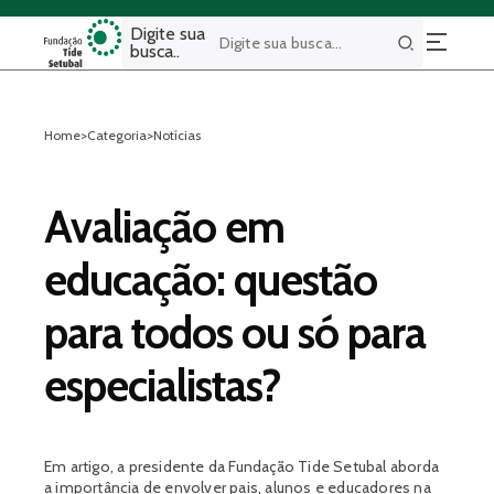
Digite sua
busca..
Buscar
Home
>
Categoria
>
Notícias
Avaliação em
educação: questão
para todos ou só para
especialistas?
Em artigo, a presidente da Fundação Tide Setubal aborda
a importância de envolver pais, alunos e educadores na