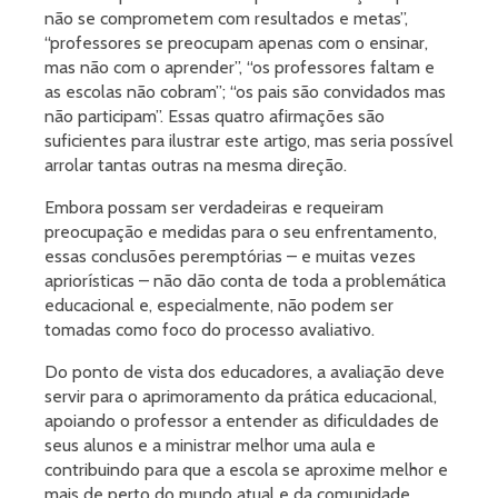
não se comprometem com resultados e metas”,
“professores se preocupam apenas com o ensinar,
mas não com o aprender”, “os professores faltam e
as escolas não cobram”; “os pais são convidados mas
não participam”. Essas quatro afirmações são
suficientes para ilustrar este artigo, mas seria possível
arrolar tantas outras na mesma direção.
Embora possam ser verdadeiras e requeiram
preocupação e medidas para o seu enfrentamento,
essas conclusões peremptórias – e muitas vezes
apriorísticas – não dão conta de toda a problemática
educacional e, especialmente, não podem ser
tomadas como foco do processo avaliativo.
Do ponto de vista dos educadores, a avaliação deve
servir para o aprimoramento da prática educacional,
apoiando o professor a entender as dificuldades de
seus alunos e a ministrar melhor uma aula e
contribuindo para que a escola se aproxime melhor e
mais de perto do mundo atual e da comunidade