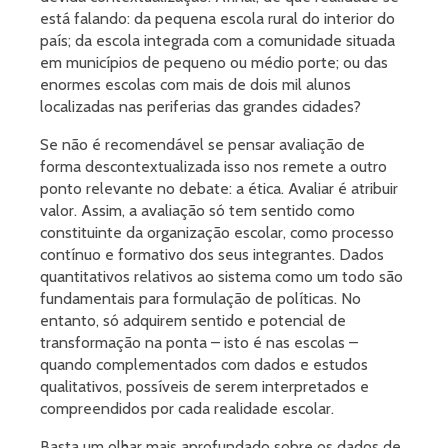
está falando: da pequena escola rural do interior do
país; da escola integrada com a comunidade situada
em municípios de pequeno ou médio porte; ou das
enormes escolas com mais de dois mil alunos
localizadas nas periferias das grandes cidades?
Se não é recomendável se pensar avaliação de
forma descontextualizada isso nos remete a outro
ponto relevante no debate: a ética. Avaliar é atribuir
valor. Assim, a avaliação só tem sentido como
constituinte da organização escolar, como processo
contínuo e formativo dos seus integrantes. Dados
quantitativos relativos ao sistema como um todo são
fundamentais para formulação de políticas. No
entanto, só adquirem sentido e potencial de
transformação na ponta – isto é nas escolas –
quando complementados com dados e estudos
qualitativos, possíveis de serem interpretados e
compreendidos por cada realidade escolar.
Basta um olhar mais aprofundado sobre os dados de