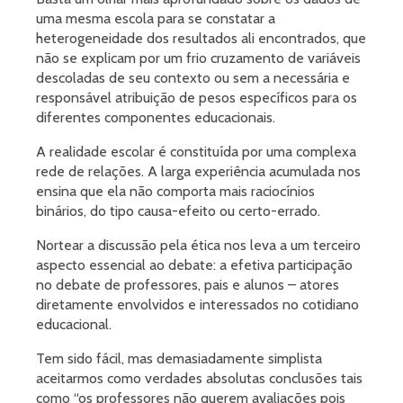
uma mesma escola para se constatar a
heterogeneidade dos resultados ali encontrados, que
não se explicam por um frio cruzamento de variáveis
descoladas de seu contexto ou sem a necessária e
responsável atribuição de pesos específicos para os
diferentes componentes educacionais.
A realidade escolar é constituída por uma complexa
rede de relações. A larga experiência acumulada nos
ensina que ela não comporta mais raciocínios
binários, do tipo causa-efeito ou certo-errado.
Nortear a discussão pela ética nos leva a um terceiro
aspecto essencial ao debate: a efetiva participação
no debate de professores, pais e alunos – atores
diretamente envolvidos e interessados no cotidiano
educacional.
Tem sido fácil, mas demasiadamente simplista
aceitarmos como verdades absolutas conclusões tais
como “os professores não querem avaliações pois