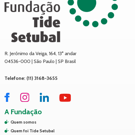
R. Jerônimo da Veiga, 164, 13° andar
04536-000 | São Paulo | SP Brasil
Telefone: (11) 3168-3655
A Fundação
Quem somos
Quem foi Tide Setubal