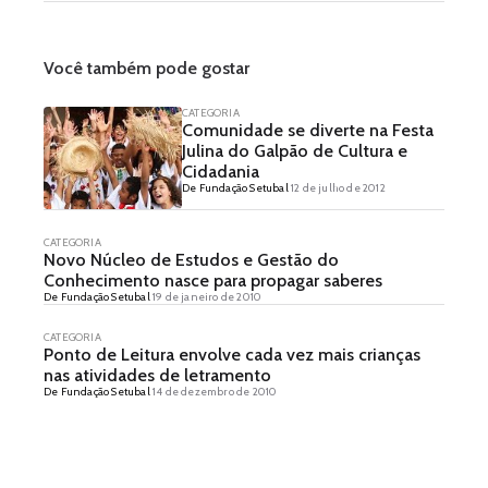
Você também pode gostar
CATEGORIA
Comunidade se diverte na Festa
Julina do Galpão de Cultura e
Cidadania
De Fundação Setubal
12 de julho de 2012
CATEGORIA
Novo Núcleo de Estudos e Gestão do
Conhecimento nasce para propagar saberes
De Fundação Setubal
19 de janeiro de 2010
CATEGORIA
Ponto de Leitura envolve cada vez mais crianças
nas atividades de letramento
De Fundação Setubal
14 de dezembro de 2010