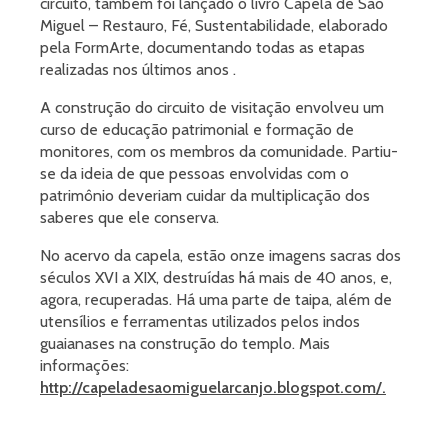
circuito, também foi lançado o livro Capela de São
Miguel – Restauro, Fé, Sustentabilidade, elaborado
pela FormArte, documentando todas as etapas
realizadas nos últimos anos .
A construção do circuito de visitação envolveu um
curso de educação patrimonial e formação de
monitores, com os membros da comunidade. Partiu-
se da ideia de que pessoas envolvidas com o
patrimônio deveriam cuidar da multiplicação dos
saberes que ele conserva.
No acervo da capela, estão onze imagens sacras dos
séculos XVI a XIX, destruídas há mais de 40 anos, e,
agora, recuperadas. Há uma parte de taipa, além de
utensílios e ferramentas utilizados pelos indos
guaianases na construção do templo. Mais
informações:
http://capeladesaomiguelarcanjo.blogspot.com/.