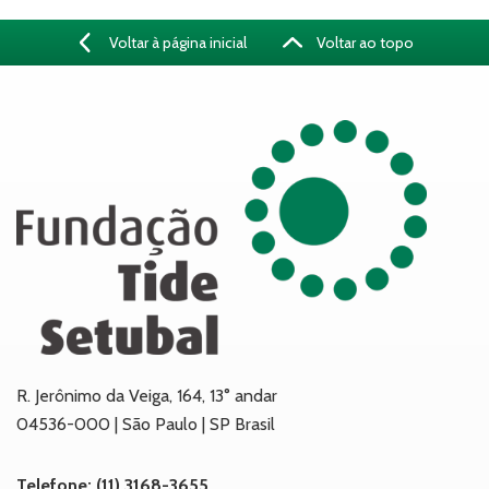
Voltar à página inicial
Voltar ao topo
R. Jerônimo da Veiga, 164, 13° andar
04536-000 | São Paulo | SP Brasil
Telefone: (11) 3168-3655