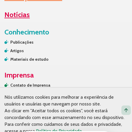
Notícias
Conhecimento
Publicações
Artigos
Materiais de estudo
Imprensa
Contato de Imprensa
Releases
Nós utilizamos cookies para melhorar a experiência de
Na mídia
usuários e usuárias que navegam por nosso site.
Ao clicar em "Aceitar todos os cookies", você estará
Contato
concordando com esse armazenamento no seu dispositivo.
Para conferir como cuidamos de seus dados e privacidade,
acesse a nossa
Política de Privacidade
.