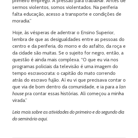
primeiro emprego. A pressão para trabalhar. Antes de
sermos violentos, somos violentados. Na periferia
falta educação, acesso a transporte e condições de
moradia.”
Hoje, às vésperas de adentrar o Ensino Superior,
lembra de que as desigualdades entre as pessoas do
centro e da periferia, do morro e do asfalto, da roça e
da cidade são muitas. Se o sujeito for negro, então, a
questão é ainda mais complexa. “O que eu via nos
programas policiais da televisão é uma imagem do
tempo escravocrata: o capitão do mato correndo
atrás do escravo fujão. Aí eu vi que precisava contar o
que via de bom dentro da comunidade, e ia para a
lan
house
pra contar essas histórias. Ali começou a minha
virada.”
Leia mais sobre as atividades do primeiro e do segundo dia
do seminário aqui.