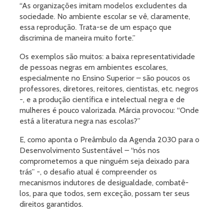
“As organizações imitam modelos excludentes da
sociedade. No ambiente escolar se vê, claramente,
essa reprodução. Trata-se de um espaço que
discrimina de maneira muito forte.”
Os exemplos são muitos: a baixa representatividade
de pessoas negras em ambientes escolares,
especialmente no Ensino Superior – são poucos os
professores, diretores, reitores, cientistas, etc. negros
-, e a produção científica e intelectual negra e de
mulheres é pouco valorizada. Márcia provocou: “Onde
está a literatura negra nas escolas?”
E, como aponta o Preâmbulo da Agenda 2030 para o
Desenvolvimento Sustentável – “nós nos
comprometemos a que ninguém seja deixado para
trás” -, o desafio atual é compreender os
mecanismos indutores de desigualdade, combatê-
los, para que todos, sem exceção, possam ter seus
direitos garantidos.