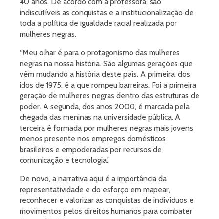
40 anos. De acordo com a professora, são
indiscutíveis as conquistas e a institucionalização de
toda a política de igualdade racial realizada por
mulheres negras.
“Meu olhar é para o protagonismo das mulheres
negras na nossa história. São algumas gerações que
vêm mudando a história deste país. A primeira, dos
idos de 1975, é a que rompeu barreiras. Foi a primeira
geração de mulheres negras dentro das estruturas de
poder. A segunda, dos anos 2000, é marcada pela
chegada das meninas na universidade pública. A
terceira é formada por mulheres negras mais jovens
menos presente nos empregos domésticos
brasileiros e empoderadas por recursos de
comunicação e tecnologia.”
De novo, a narrativa aqui é a importância da
representatividade e do esforço em mapear,
reconhecer e valorizar as conquistas de indivíduos e
movimentos pelos direitos humanos para combater