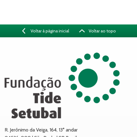
Voltar à página inicial
Voltar ao topo
R. Jerônimo da Veiga, 164, 13° andar