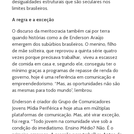
desigualdades estruturais que são seculares nos
limites brasileiros.
A regra e a exceção
O discurso da meritocracia também cai por terra
quando histórias como a de Enderson Araújo
emergem dos subúrbios brasileiros. O menino, filho
de mãe solteira, que reprovou a quinta série quatro
vezes porque precisava trabalhar, viveu a escassez
de comida em casa e, segundo ele, conseguiu ter o
mínimo graças a programas de repasse de renda do
governo, hoje é uma referência em comunicação e
empreendedorismo. “Mas, as oportunidades não são
as mesmas para todo mundo”, lembrou.
Enderson é criador do Grupo de Comunicadores
Jovens Mídia Periférica e hoje atua em múltiplas
plataformas de comunicação. Mas, até virar exceção,
foi regra. “Todo jovem na comunidade vive sob a
condição do imediatismo. Ensino Médio? Não. É o