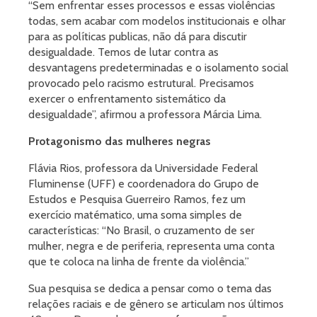
“Sem enfrentar esses processos e essas violências
todas, sem acabar com modelos institucionais e olhar
para as políticas publicas, não dá para discutir
desigualdade. Temos de lutar contra as
desvantagens predeterminadas e o isolamento social
provocado pelo racismo estrutural. Precisamos
exercer o enfrentamento sistemático da
desigualdade”, afirmou a professora Márcia Lima.
P
rotagonismo das mulheres negras
Flávia Rios, professora da Universidade Federal
Fluminense (UFF) e coordenadora do Grupo de
Estudos e Pesquisa Guerreiro Ramos, fez um
exercício matématico, uma soma simples de
características: “No Brasil, o cruzamento de ser
mulher, negra e de periferia, representa uma conta
que te coloca na linha de frente da violência.”
Sua pesquisa se dedica a pensar como o tema das
relações raciais e de gênero se articulam nos últimos