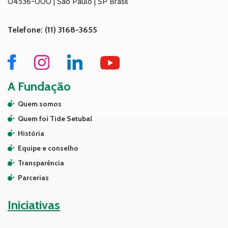
04536-000 | São Paulo | SP Brasil
Telefone: (11) 3168-3655
A Fundação
Quem somos
Quem foi Tide Setubal
História
Equipe e conselho
Transparência
Parcerias
Iniciativas