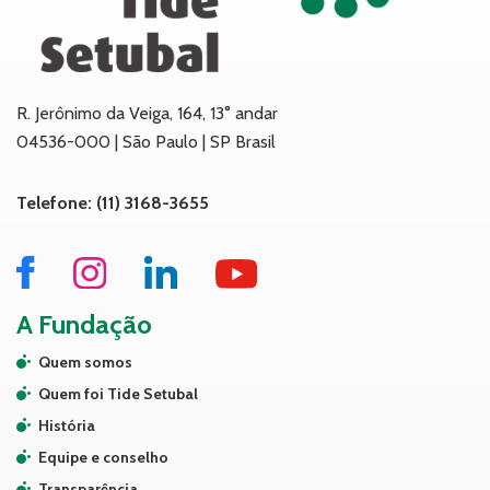
R. Jerônimo da Veiga, 164, 13° andar
04536-000 | São Paulo | SP Brasil
Telefone: (11) 3168-3655
A Fundação
Quem somos
Quem foi Tide Setubal
História
Equipe e conselho
Transparência