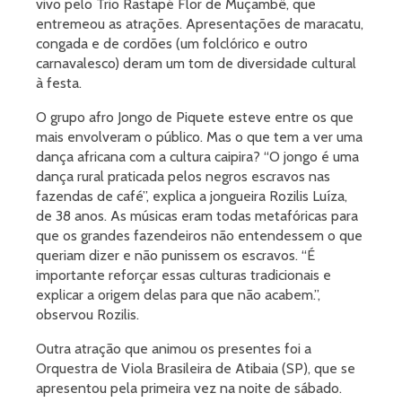
vivo pelo Trio Rastapé Flor de Muçambê, que
entremeou as atrações. Apresentações de maracatu,
congada e de cordões (um folclórico e outro
carnavalesco) deram um tom de diversidade cultural
à festa.
O grupo afro Jongo de Piquete esteve entre os que
mais envolveram o público. Mas o que tem a ver uma
dança africana com a cultura caipira? “O jongo é uma
dança rural praticada pelos negros escravos nas
fazendas de café”, explica a jongueira Rozilis Luíza,
de 38 anos. As músicas eram todas metafóricas para
que os grandes fazendeiros não entendessem o que
queriam dizer e não punissem os escravos. “É
importante reforçar essas culturas tradicionais e
explicar a origem delas para que não acabem.”,
observou Rozilis.
Outra atração que animou os presentes foi a
Orquestra de Viola Brasileira de Atibaia (SP), que se
apresentou pela primeira vez na noite de sábado.