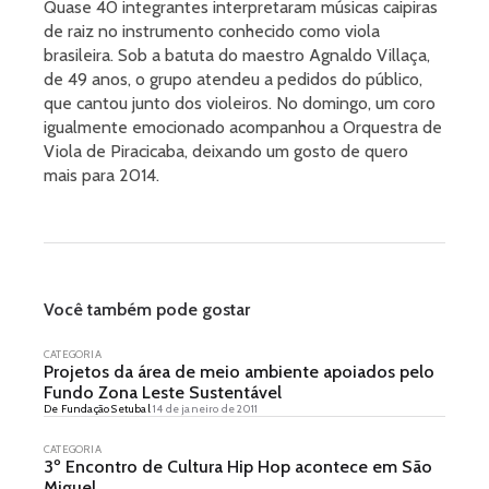
Quase 40 integrantes interpretaram músicas caipiras
de raiz no instrumento conhecido como viola
brasileira. Sob a batuta do maestro Agnaldo Villaça,
de 49 anos, o grupo atendeu a pedidos do público,
que cantou junto dos violeiros. No domingo, um coro
igualmente emocionado acompanhou a Orquestra de
Viola de Piracicaba, deixando um gosto de quero
mais para 2014.
Você também pode gostar
CATEGORIA
Projetos da área de meio ambiente apoiados pelo
Fundo Zona Leste Sustentável
De Fundação Setubal
14 de janeiro de 2011
CATEGORIA
3º Encontro de Cultura Hip Hop acontece em São
Miguel