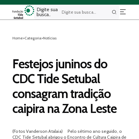
Digite sua
busca..
Buscar
Home
>
Categoria
>
Notícias
Festejos juninos do
CDC Tide Setubal
consagram tradição
caipira na Zona Leste
(Fotos Vanderson Atalaia) Pelo sétimo ano seguido, o
CDC Tide Setubal abrigou o Encontro de Cultura Caipira de