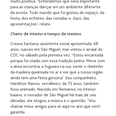
muito positiva. “Entendemos que seria importante
para as crianças dançar em um ambiente diferente
da escola. Todo mundo que foi gostou do espaço, da
festa, dos enfeites, das comidas e, claro, das
apresentações”, relata.
Cheiro de interior e tempo de menino
Creusa Santana, assistente social aposentada, 68
anos, nasceu em São Miguel, mas visitou o arraial do
CDC no sábado pela primeira vez. “Estou encantada
porque fui criada com essa tradição junina. Mexe com
a alma encontrar a fogueira na rua, sentir o cheirinho
da madeira queimada no ar e ver que a nossa região
ainda tem uma festa genuína.” Seu companheiro,
Hamilton Ramos, serralheiro, de 72 anos, também
ficou animado. Nascido em Remanso, no interior
baiano, e morador de São Miguel há mais de seis
décadas, ele elogiou a música e o quentão. “Vou
chamar meus amigos para vir aqui no ano que vem”,
garantiu.