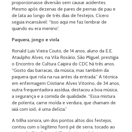
proporcionasse diversão sem causar acidentes.
Mesmo após dezenas de pares de pernas de pau e
de lata ao longo de três dias de festejos, Cícero
seguia incansável: “Isso aqui me faz lembrar de
quando eu era menino”.
Paquera, jongo e viola
Ronald Luis Vieira Couto, de 14 anos, aluno da E.E.
Ataulpho Alves, na Vila Rosário, São Miguel, prestigia
o Encontro de Cultura Caipira do CDC há três anos.
“Gosto das barracas, da música, mas também da
paquera que rola na rua antes da entrada.” A técnica
em enfermagem Cristiane Alves Vitorino, de 34 anos,
outra frequentadora assídua, destacou a boa música,
a segurança e a comida de qualidade. “Essa mistura
de polenta, carne moída e verdura, que chamam de
iaiá com ioiô, é uma delícia.”
A trilha sonora, um dos pontos altos dos festejos,
contou com o legítimo forró pé de serra, tocado ao