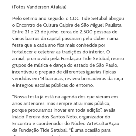
(Fotos Vanderson Atalaia)
Pelo sétimo ano seguido, o CDC Tide Setubal abrigou
o Encontro de Cultura Caipira de São Miguel Paulista.
Entre 21 e 23 de junho, cerca de 2.500 pessoas de
vários bairros da capital passaram pelo clube, numa
festa que a cada ano fica mais conhecida por
fortalecer e celebrar as tradições do interior. O
arraial, promovido pela Fundação Tide Setubal, reuniu
grupos de música e dança do estado de São Paulo,
incentivou o preparo de diferentes iguarias típicas
vendidas em 14 barracas, reviveu brincadeiras da roça
e integrou escolas públicas do entorno.
“Nossa festa já está na agenda dos que vieram em
anos anteriores, mas sempre atrai mais público,
porque procuramos inovar em toda edição”, avalia
Inácio Pereira dos Santos Neto, organizador do
Encontro e coordenador do Núcleo ArteCulturAção
da Fundação Tide Setubal. “É uma ocasião para