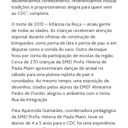
disseminarmos conhecimento, reverenciarmos nossas
tradições e proporcionamos alegria para quem vem
ao CDC”, completa.
O mote de 2013 — Infância na Roça — atraiu gente
de todas as idades. As crianças receberam atenção
especial durante oficinas de construção de
brinquedos, como perna de lata e perna de pau, e em
disputas como a corrida do saco. Outro destaque
ficou por conta da participação de escolas da região.
Cerca de 270 crianças da EMEI Profa. Helena de
Paula Marin apresentaram danças de arraial no
sábado para uma plateia repleta de pais e
convidados. Ao mesmo tempo, uma exposição de
desenhos, criados pelos alunos da EMEF Almirante
Pedro de Frontin, alegrou o ambiente com o tema
Rua da Integração.
Para Aparecida Guimarães, coordenadora pedagógica
da EMEI Profa. Helena de Paula Marin, levar os
alunos de 4 a 5 anos para o CDC foi uma experiência