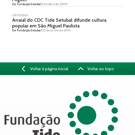
De Fundação Setubal
1 de abril de 2009
CATEGORIA
Arraial do CDC Tide Setubal difunde cultura
popular em São Miguel Paulista
De Fundação Setubal
25 de junho de 2010
Voltar à página inicial
Voltar ao topo