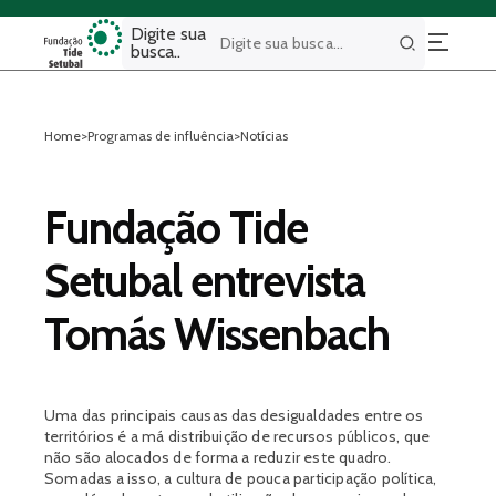
Digite sua
busca..
Buscar
Home
>
Programas de influência
>
Notícias
Fundação Tide
Setubal entrevista
Tomás Wissenbach
Uma das principais causas das desigualdades entre os
territórios é a má distribuição de recursos públicos, que
não são alocados de forma a reduzir este quadro.
Somadas a isso, a cultura de pouca participação política,