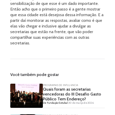
sensibilização de que esse é um dado importante.
Então acho que o primeiro passo é a gente mostrar
que essa cidade está desejosa dessa informação. E a
partir daí monitorar as respostas, avaliar como é que
elas vão chegar e inclusive ajudar a divulgar as
secretarias que estão na frente, que vão poder
compartilhar suas experiências com as outras
secretarias.
Você também pode gostar
PROGRAMAS DE INFLUêNCIA
Quais foram as secretarias
vencedoras do III Desafio Gasto
Público Tem Endereço?
De Fundação Setubal
30 de março de 2026