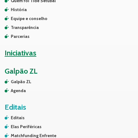
Quem foi Tide Setubal
História
Equipe e conselho
Transparência
Parcerias
Iniciativas
Galpão ZL
Galpão ZL
Agenda
Editais
Editais
Elas Periféricas
Matchfunding Enfrente