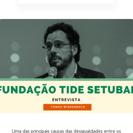
Uma das principais causas das desigualdades entre os