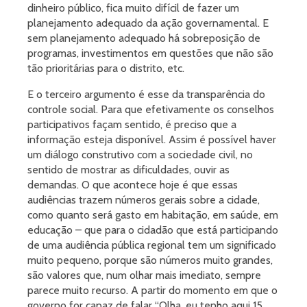
dinheiro público, fica muito difícil de fazer um
planejamento adequado da ação governamental. E
sem planejamento adequado há sobreposição de
programas, investimentos em questões que não são
tão prioritárias para o distrito, etc.
E o terceiro argumento é esse da transparência do
controle social. Para que efetivamente os conselhos
participativos façam sentido, é preciso que a
informação esteja disponível. Assim é possível haver
um diálogo construtivo com a sociedade civil, no
sentido de mostrar as dificuldades, ouvir as
demandas. O que acontece hoje é que essas
audiências trazem números gerais sobre a cidade,
como quanto será gasto em habitação, em saúde, em
educação – que para o cidadão que está participando
de uma audiência pública regional tem um significado
muito pequeno, porque são números muito grandes,
são valores que, num olhar mais imediato, sempre
parece muito recurso. A partir do momento em que o
governo for capaz de falar “Olha, eu tenho aqui 15,