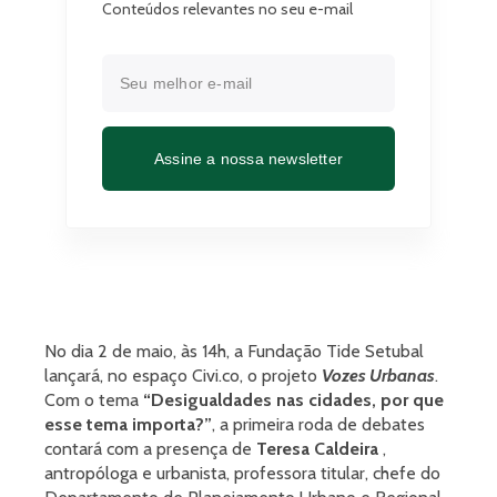
Conteúdos relevantes no seu e-mail
Assine a nossa newsletter
No dia 2 de maio, às 14h, a Fundação Tide Setubal
lançará, no espaço Civi.co, o projeto
Vozes Urbanas
.
Com o tema
“Desigualdades nas cidades, por que
esse tema importa?”
, a primeira roda de debates
contará com a presença de
Teresa Caldeira
,
antropóloga e urbanista, professora titular, chefe do