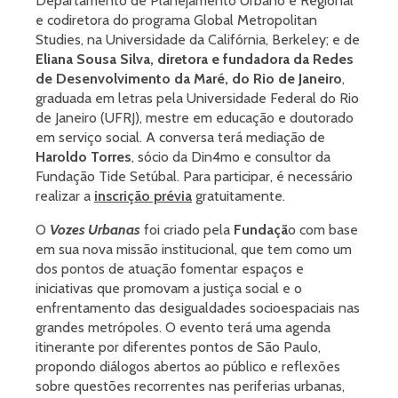
Departamento de Planejamento Urbano e Regional
e codiretora do programa Global Metropolitan
Studies, na Universidade da Califórnia, Berkeley; e de
Eliana Sousa Silva, diretora e fundadora da Redes
de Desenvolvimento da Maré, do Rio de Janeiro
,
graduada em letras pela Universidade Federal do Rio
de Janeiro (UFRJ), mestre em educação e doutorado
em serviço social. A conversa terá mediação de
Haroldo Torres
, sócio da Din4mo e consultor da
Fundação Tide Setúbal. Para participar, é necessário
realizar a
inscrição prévia
gratuitamente.
O
Vozes Urbanas
foi criado pela
Fundaçã
o com base
em sua nova missão institucional, que tem como um
dos pontos de atuação fomentar espaços e
iniciativas que promovam a justiça social e o
enfrentamento das desigualdades socioespaciais nas
grandes metrópoles. O evento terá uma agenda
itinerante por diferentes pontos de São Paulo,
propondo diálogos abertos ao público e reflexões
sobre questões recorrentes nas periferias urbanas,