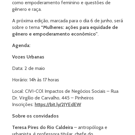
como empoderamento feminino e questões de
gênero e raça.
A próxima edição, marcada para o dia 6 de junho, será
sobre o tema
“Mulheres: ações para equidade de
gênero e empoderamento econômico”
.
Agenda:
Vozes Urbanas
Data: 2 de maio
Horário: 14h às 17 horas
Local: CIVI-COl Impactos de Negócios Sociais – Rua
Dr. Virgílio de Carvalho, 445 – Pinheiros
Inscrições:
https://bit.ly/2JYEdEW
Sobre os convidados
Teresa Pires do Rio Caldeira
– antropóloga e
urbanista, é professora titular, chefe do