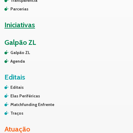
Transparência
Parcerias
Iniciativas
Galpão ZL
Galpão ZL
Agenda
Editais
Editais
Elas Periféricas
Matchfunding Enfrente
Traços
Atuação