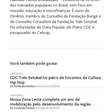
dos mercados populares no Brasil, com foco em
moradia, educação e microfinanças. É sócio da
Din4mo, membro do Conselho da Fundação Bunge e
do Conselho Consultivo da Fundação Tide Setubal.
Foi cofundador do Data Popular, do Plano CDE e
pesquisador do Cebrap.
Você também pode gostar
CATEGORIA
CDC Tide Setubal foi palco de Encontro da Cultura
Hip Hop
De Fundação Setubal
24 de junho de 2008
CATEGORIA
Nossa Zona Leste completa um ano de
mobilização pelo desenvolvimento da região
De Fundação Setubal
14 de agosto de 2009