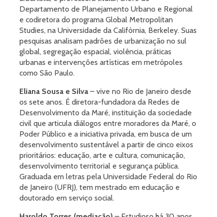
Departamento de Planejamento Urbano e Regional
e codiretora do programa Global Metropolitan
Studies, na Universidade da Califórnia, Berkeley. Suas
pesquisas analisam padrões de urbanização no sul
global, segregação espacial, violência, práticas
urbanas e intervenções artísticas em metrópoles
como São Paulo.
Eliana Sousa e Silva
– vive no Rio de Janeiro desde
os sete anos. É diretora-fundadora da Redes de
Desenvolvimento da Maré, instituição da sociedade
civil que articula diálogos entre moradores da Maré, o
Poder Público e a iniciativa privada, em busca de um
desenvolvimento sustentável a partir de cinco eixos
prioritários: educação, arte e cultura, comunicação,
desenvolvimento territorial e segurança pública.
Graduada em letras pela Universidade Federal do Rio
de Janeiro (UFRJ), tem mestrado em educação e
doutorado em serviço social.
Haroldo Torres (mediação)
– Estudioso há 30 anos