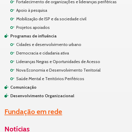
Fortalecimento de organizações e lideranças periféricas
Apoio à pesquisa
Mobilização de ISP e da sociedade civil
Projetos apoiados
Programas de influência
Cidades e desenvolvimento urbano
Democracia e cidadania ativa
Lideranças Negras e Oportunidades de Acesso
Nova Economia e Desenvolvimento Territorial
Saúde Mental e Territórios Periféricos
Comunicação
Desenvolvimento Organizacional
Fundação em rede
Notícias