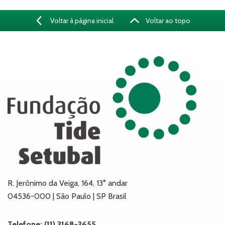
Voltar à página inicial
Voltar ao topo
R. Jerônimo da Veiga, 164, 13° andar
04536-000 | São Paulo | SP Brasil
Telefone: (11) 3168-3655