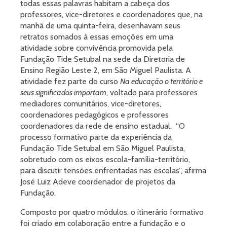
todas essas palavras habitam a cabeça dos
professores, vice-diretores e coordenadores que, na
manhã de uma quinta-feira, desenhavam seus
retratos somados à essas emoções em uma
atividade sobre convivência promovida pela
Fundação Tide Setubal na sede da Diretoria de
Ensino Região Leste 2, em São Miguel Paulista. A
atividade fez parte do curso
Na educação o território e
seus significados importam
, voltado para professores
mediadores comunitários, vice-diretores,
coordenadores pedagógicos e professores
coordenadores da rede de ensino estadual. “O
processo formativo parte da experiência da
Fundação Tide Setubal em São Miguel Paulista,
sobretudo com os eixos escola-família-território,
para discutir tensões enfrentadas nas escolas”, afirma
José Luiz Adeve coordenador de projetos da
Fundação.
Composto por quatro módulos, o itinerário formativo
foi criado em colaboração entre a fundação e o