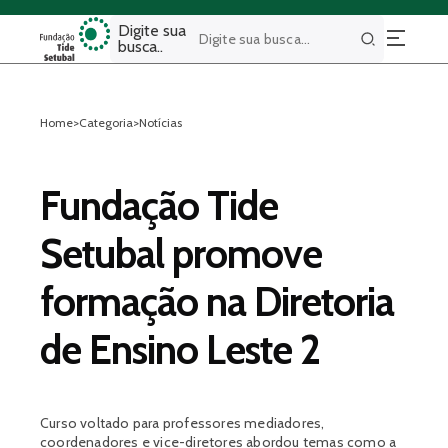
Digite sua
busca..
Buscar
Home
>
Categoria
>
Notícias
Fundação Tide
Setubal promove
formação na Diretoria
de Ensino Leste 2
Curso voltado para professores mediadores,
coordenadores e vice-diretores abordou temas como a