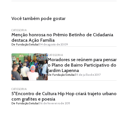
Você também pode gostar
CATEGORIA
Menção honrosa no Prêmio Betinho de Cidadania
destaca Ação Família
De Fundação Setubal
14 de agosto de 2009
CATEGORIA
Moradores se reúnem para pensar
o Plano de Bairro Participativo do
Jardim Lapenna
De Fundação Setubal
11 de julho de 2017
CATEGORIA
5°Encontro de Cultura Hip Hop criará trajeto urbano
com grafites e poesia
De Fundação Setubal
16 de fevereiro de 2011