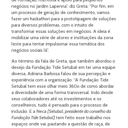
negócios no Jardim Lapenna”, diz Greta. “Por fim, em
um processo de geração de conhecimento, vamos
fazer um hackathon para a prototipagem de soluções
para diversos problemas, com o intuito de
transformar essas soluções em negócios. A ideia é
mobilizar uma série de atores e instituições da zona
leste para tentar impulsionar essa temática dos
negócios sociais lá”.
Ao término da fala de Greta, que também abordou o
desejo da Fundação Tide Setubal em ter uma equipe
diversa, Adriana Barbosa falou de sua percepção e
experiência com a organização. “A Fundação Tide
Setubal tem esse olhar meio 360
o
de como abordar
a diversidade de uma forma transversal. Indo desde
seus colaboradores até os investimentos e os
conselheiros, tudo é pensado para o processo de
inclusão. E a Neca
[Setubal, presidente do conselho da
Fundação Tide Setubal]
tem feito esse trabalho nos
espaços onde vai, pautando a questão de raça, de