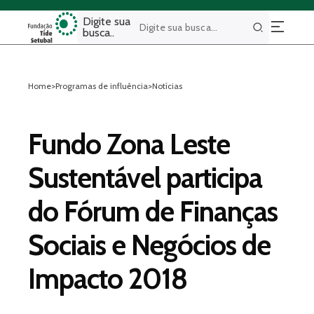
Digite sua
busca..
Buscar
Home
>
Programas de influência
>
Notícias
Fundo Zona Leste
Sustentável participa
do Fórum de Finanças
Sociais e Negócios de
Impacto 2018