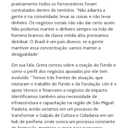
praticamente todos os fornecedores foram
contratados dentro do território. “Não adianta a
gente ir na comunidade, levar as coisas e não levar
dinheiro. Os negócios sociais não vão dar certo assim.
Não podemos manter o dinheiro sempre na mão de
homens brancos de classe média alta, precisamos
distribuir. O Brasil é um país diverso, se a gente
mantiver essa concentração, vamos manter a
desigualdade”.
Em sua fala, Greta contou sobre a criação do Fundo e
como o perfil dos negócios apoiados por ele tem
evoluído. “Temos três frentes de atuação, que
misturam o trabalho do Fundo e da Fundação. Um é o
apoio técnico e financeiro a negócios de impacto.
Identificamos também uma necessidade de
infraestrutura e capacitação na região de São Miguel
Paulista, então estamos em um processo de
transformar o Galpão de Cultura e Cidadania em um
hub de periferia, onde ocorra um processo constante
de formação, mentoria e apoio para pequenos