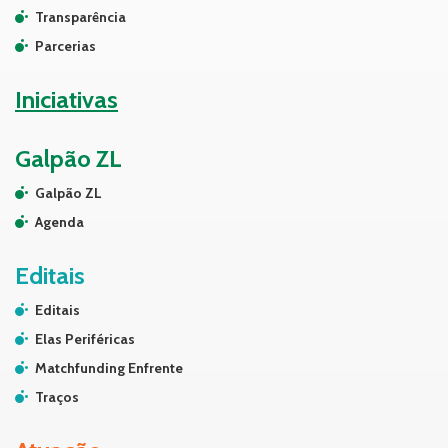
Transparência
Parcerias
Iniciativas
Galpão ZL
Galpão ZL
Agenda
Editais
Editais
Elas Periféricas
Matchfunding Enfrente
Traços