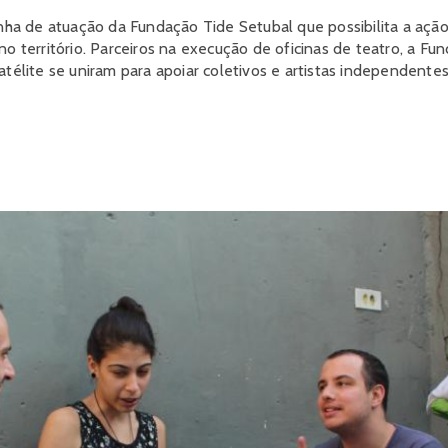
inha de atuação da Fundação Tide Setubal que possibilita a açã
no território. Parceiros na execução de oficinas de teatro, a Fu
atélite se uniram para apoiar coletivos e artistas independente