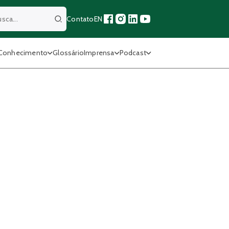
Contato
EN
Buscar
Conhecimento
Glossário
Imprensa
Podcast