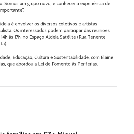
ivo. Somos um grupo novo, e conhecer a experiência de
 importante”.
ideia é envolver os diversos coletivos e artistas
lista. Os interessados podem participar das reuniões
14h às 17h, no Espaço Aldeia Satélite (Rua Tenente
ta).
idade, Educação, Cultura e Sustentabilidade, com Elaine
ias, que abordou a Lei de Fomento às Periferias.