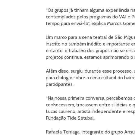
“Os grupos já tinham alguma experiência na 
contemplados pelos programas do VAI e Pro
tempo para enviá-lo”, explica Marcos Gomes
Um marco para a cena teatral de São Miguel
inscrito no também inédito e importante e
entanto, o trabalho dos grupos não se enc
projetos continua, estamos aprimorando o 
Além disso, surgiu, durante esse processo
para dialogar sobre a cena cultural do bair
participantes.
“Na nossa primeira conversa, percebemos 
conhecessem, trocassem entre si ideias e 
Lucas Laureno, artista independente e resp
Fundação Tide Setubal.
Rafaela Terriaga, integrante do grupo Ansu