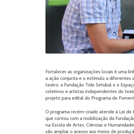
Fortalecer as organizações locais é uma li
a ação conjunta e o estímulo a diferentes a
teatro, a Fundação Tide Setubal e o Espaço
coletivos e artistas independentes do teat
projeto para edital do Programa de Fomento
O programa recém-criado atende à Lei de
que contou com a mobilização da Fundaçã
na Escola de Artes, Ciências e Humanidade
são ampliar o acesso aos meios de produção 