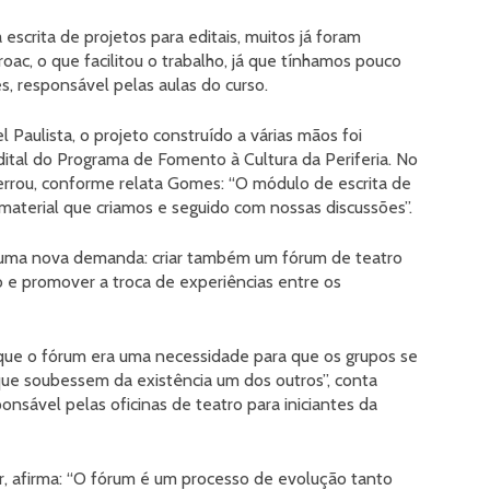
escrita de projetos para editais, muitos já foram
ac, o que facilitou o trabalho, já que tínhamos pouco
, responsável pelas aulas do curso.
 Paulista, o projeto construído a várias mãos foi
dital do Programa de Fomento à Cultura da Periferia. No
errou, conforme relata Gomes: “O módulo de escrita de
material que criamos e seguido com nossas discussões”.
, uma nova demanda: criar também um fórum de teatro
ro e promover a troca de experiências entre os
que o fórum era uma necessidade para que os grupos se
que soubessem da existência um dos outros”, conta
onsável pelas oficinas de teatro para iniciantes da
r, afirma: “O fórum é um processo de evolução tanto