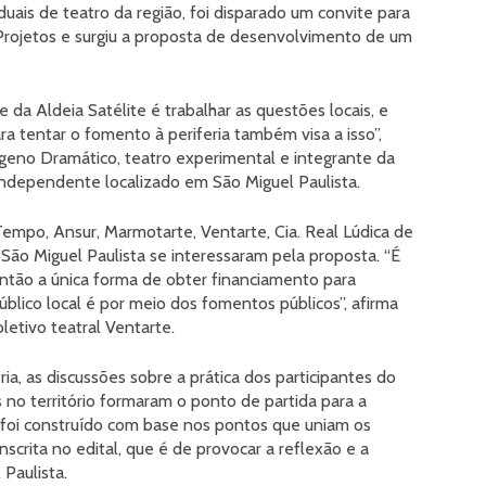
duais de teatro da região, foi disparado um convite para
Projetos e surgiu a proposta de desenvolvimento de um
 da Aldeia Satélite é trabalhar as questões locais, e
ra tentar o fomento à periferia também visa a isso”,
ógeno Dramático, teatro experimental e integrante da
 independente localizado em São Miguel Paulista.
empo, Ansur, Marmotarte, Ventarte, Cia. Real Lúdica de
São Miguel Paulista se interessaram pela proposta. “É
 então a única forma de obter financiamento para
úblico local é por meio dos fomentos públicos”, afirma
letivo teatral Ventarte.
ia, as discussões sobre a prática dos participantes do
no território formaram o ponto de partida para a
to foi construído com base nos pontos que uniam os
scrita no edital, que é de provocar a reflexão e a
Paulista.