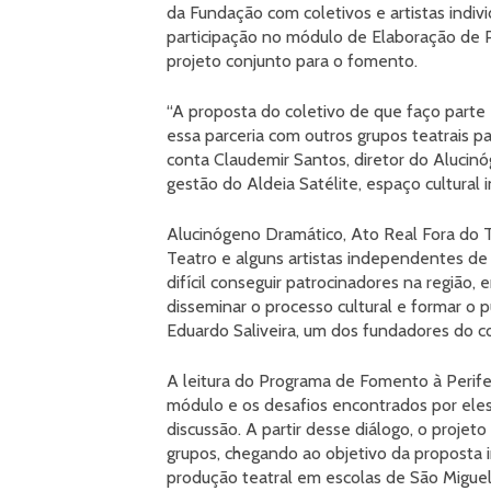
da Fundação com coletivos e artistas indivi
participação no módulo de Elaboração de 
projeto conjunto para o fomento.
“A proposta do coletivo de que faço parte e
essa parceria com outros grupos teatrais pa
conta Claudemir Santos, diretor do Alucin
gestão do Aldeia Satélite, espaço cultural
Alucinógeno Dramático, Ato Real Fora do T
Teatro e alguns artistas independentes de 
difícil conseguir patrocinadores na região,
disseminar o processo cultural e formar o p
Eduardo Saliveira, um dos fundadores do co
A leitura do Programa de Fomento à Perifer
módulo e os desafios encontrados por eles 
discussão. A partir desse diálogo, o proje
grupos, chegando ao objetivo da proposta in
produção teatral em escolas de São Miguel 