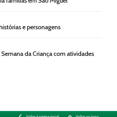
ia famílias em São Miguel
Autores contam como criam histórias e personagens
Semana da Criança com atividades
Voltar à página inicial
Voltar ao topo