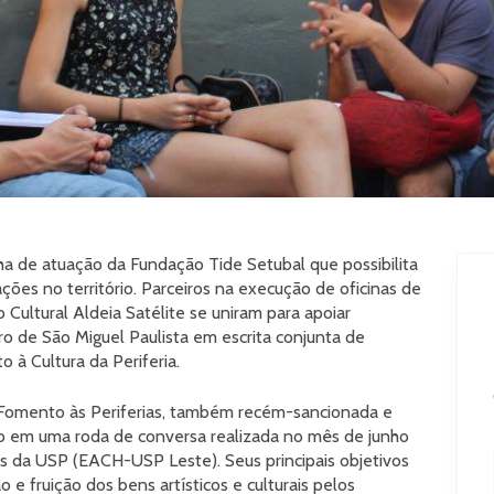
nha de atuação da Fundação Tide Setubal que possibilita
ções no território. Parceiros na execução de oficinas de
 Cultural Aldeia Satélite se uniram para apoiar
ro de São Miguel Paulista em escrita conjunta de
 à Cultura da Periferia.
 Fomento às Periferias, também recém-sancionada e
o em uma roda de conversa realizada no mês de junho
s da USP (EACH-USP Leste). Seus principais objetivos
e fruição dos bens artísticos e culturais pelos