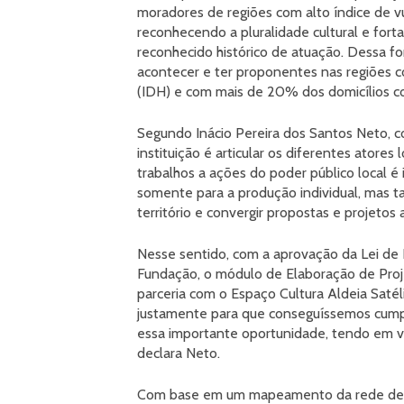
moradores de regiões com alto índice de vul
reconhecendo a pluralidade cultural e forta
reconhecido histórico de atuação. Dessa
acontecer e ter proponentes nas regiões
(IDH) e com mais de 20% dos domicílios c
Segundo Inácio Pereira dos Santos Neto, c
instituição é articular os diferentes atore
trabalhos a ações do poder público local é 
somente para a produção individual, mas t
território e convergir propostas e projetos 
Nesse sentido, com a aprovação da Lei de
Fundação, o módulo de Elaboração de Proj
parceria com o Espaço Cultura Aldeia Satél
justamente para que conseguíssemos cumpri
essa importante oportunidade, tendo em vis
declara Neto.
Com base em um mapeamento da rede de re