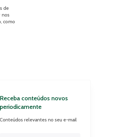
es de
r nos
o, como
Receba conteúdos novos
periodicamente
Conteúdos relevantes no seu e-mail