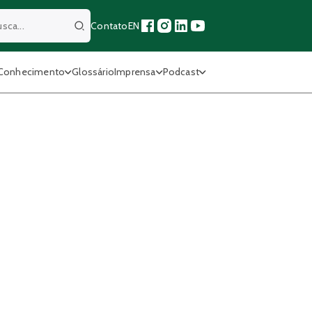
Contato
EN
Buscar
Conhecimento
Glossário
Imprensa
Podcast