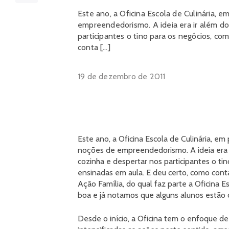
Este ano, a Oficina Escola de Culinária, 
empreendedorismo. A ideia era ir além do
participantes o tino para os negócios, co
conta […]
19 de dezembro de 2011
Este ano, a Oficina Escola de Culinária, e
noções de empreendedorismo. A ideia era i
cozinha e despertar nos participantes o ti
ensinadas em aula. E deu certo, como con
Ação Família, do qual faz parte a Oficina Es
boa e já notamos que alguns alunos estão 
Desde o início, a Oficina tem o enfoque d