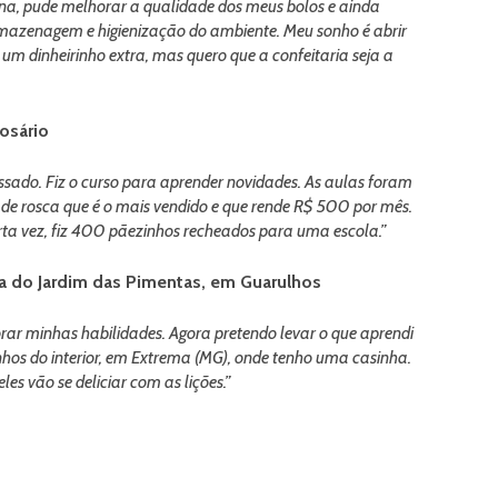
cina, pude melhorar a qualidade dos meus bolos e ainda
mazenagem e higienização do ambiente. Meu sonho é abrir
um dinheirinho extra, mas quero que a confeitaria seja a
osário
sado. Fiz o curso para aprender novidades. As aulas foram
 de rosca que é o mais vendido e que rende R$ 500 por mês.
rta vez, fiz 400 pãezinhos recheados para uma escola.”
ra do Jardim das Pimentas, em Guarulhos
morar minhas habilidades. Agora pretendo levar o que aprendi
s do interior, em Extrema (MG), onde tenho uma casinha.
les vão se deliciar com as lições.”