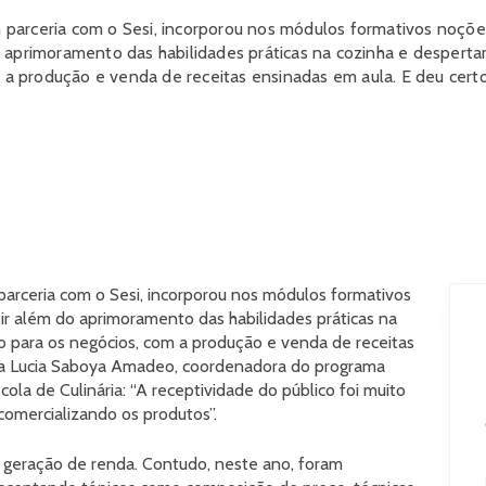
em parceria com o Sesi, incorporou nos módulos formativos noçõ
 aprimoramento das habilidades práticas na cozinha e desperta
m a produção e venda de receitas ensinadas em aula. E deu cert
m parceria com o Sesi, incorporou nos módulos formativos
r além do aprimoramento das habilidades práticas na
no para os negócios, com a produção e venda de receitas
ta Lucia Saboya Amadeo, coordenadora do programa
cola de Culinária: “A receptividade do público foi muito
comercializando os produtos”.
e geração de renda. Contudo, neste ano, foram