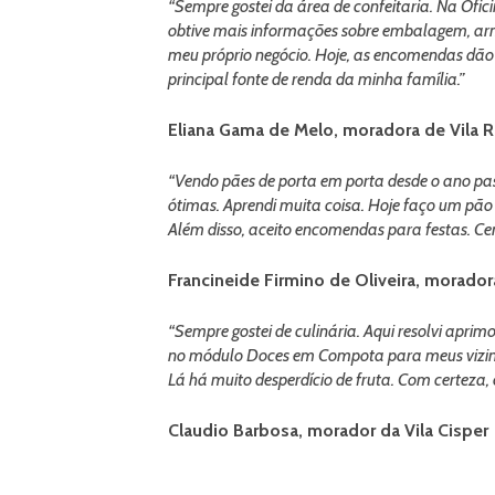
“Sempre gostei da área de confeitaria. Na Ofi
obtive mais informações sobre embalagem, ar
meu próprio negócio. Hoje, as encomendas dão 
principal fonte de renda da minha família.”
Eliana Gama de Melo, moradora de Vila R
“Vendo pães de porta em porta desde o ano pas
ótimas. Aprendi muita coisa. Hoje faço um pão
Além disso, aceito encomendas para festas. Ce
Francineide Firmino de Oliveira, morado
“Sempre gostei de culinária. Aqui resolvi apri
no módulo Doces em Compota para meus vizinho
Lá há muito desperdício de fruta. Com certeza, e
Claudio Barbosa, morador da Vila Cisper