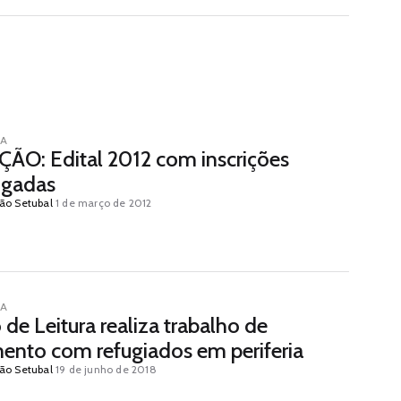
IA
ÃO: Edital 2012 com inscrições
ogadas
ão Setubal
1 de março de 2012
IA
de Leitura realiza trabalho de
mento com refugiados em periferia
ão Setubal
19 de junho de 2018