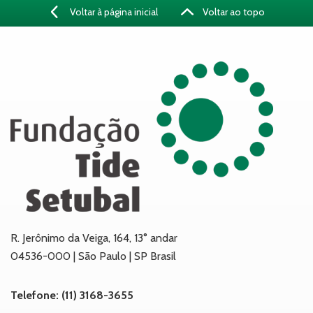
Voltar à página inicial
Voltar ao topo
R. Jerônimo da Veiga, 164, 13° andar
04536-000 | São Paulo | SP Brasil
Telefone: (11) 3168-3655