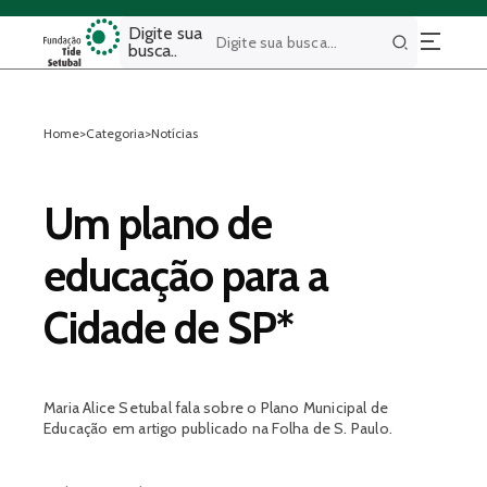
Digite sua
busca..
Buscar
Home
>
Categoria
>
Notícias
Um plano de
educação para a
Cidade de SP*
Maria Alice Setubal fala sobre o Plano Municipal de
Educação em artigo publicado na Folha de S. Paulo.