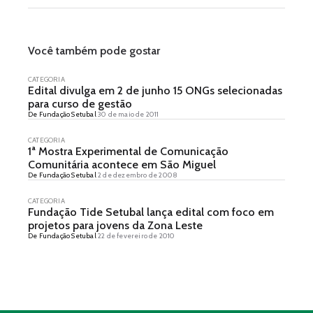
Você também pode gostar
CATEGORIA
Edital divulga em 2 de junho 15 ONGs selecionadas
para curso de gestão
De Fundação Setubal
30 de maio de 2011
CATEGORIA
1ª Mostra Experimental de Comunicação
Comunitária acontece em São Miguel
De Fundação Setubal
2 de dezembro de 2008
CATEGORIA
Fundação Tide Setubal lança edital com foco em
projetos para jovens da Zona Leste
De Fundação Setubal
22 de fevereiro de 2010