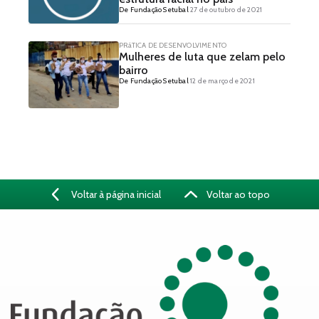
De Fundação Setubal
27 de outubro de 2021
PRáTICA DE DESENVOLVIMENTO
Mulheres de luta que zelam pelo
bairro
De Fundação Setubal
12 de março de 2021
Voltar à página inicial
Voltar ao topo