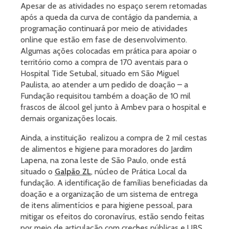
Apesar de as atividades no espaço serem retomadas
após a queda da curva de contágio da pandemia, a
programação continuará por meio de atividades
online que estão em fase de desenvolvimento.
Algumas ações colocadas em prática para apoiar o
território como a compra de 170 aventais para o
Hospital Tide Setubal, situado em São Miguel
Paulista, ao atender a um pedido de doação – a
Fundação requisitou também a doação de 10 mil
frascos de álcool gel junto à Ambev para o hospital e
demais organizações locais.
Ainda, a instituição realizou a compra de 2 mil cestas
de alimentos e higiene para moradores do Jardim
Lapena, na zona leste de São Paulo, onde está
situado o
Galpão ZL
, núcleo de Prática Local da
fundação. A identificação de famílias beneficiadas da
doação e a organização de um sistema de entrega
de itens alimentícios e para higiene pessoal, para
mitigar os efeitos do coronavírus, estão sendo feitas
por meio de articulação com creches públicas e UBS