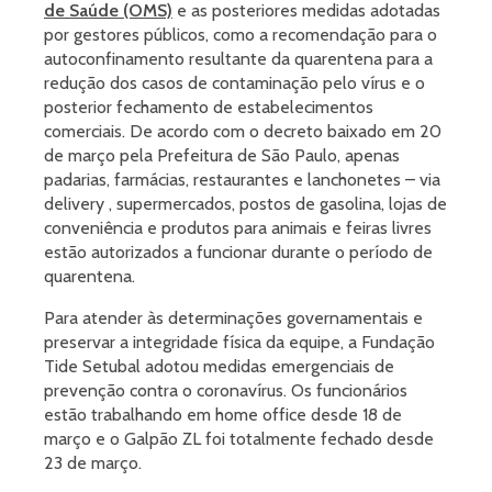
de Saúde (OMS)
e as posteriores medidas adotadas
por gestores públicos, como a recomendação para o
autoconfinamento resultante da quarentena para a
redução dos casos de contaminação pelo vírus e o
posterior fechamento de estabelecimentos
comerciais. De acordo com o decreto baixado em 20
de março pela Prefeitura de São Paulo, apenas
padarias, farmácias, restaurantes e lanchonetes – via
delivery , supermercados, postos de gasolina, lojas de
conveniência e produtos para animais e feiras livres
estão autorizados a funcionar durante o período de
quarentena.
Para atender às determinações governamentais e
preservar a integridade física da equipe, a Fundação
Tide Setubal adotou medidas emergenciais de
prevenção contra o coronavírus. Os funcionários
estão trabalhando em home office desde 18 de
março e o Galpão ZL foi totalmente fechado desde
23 de março.