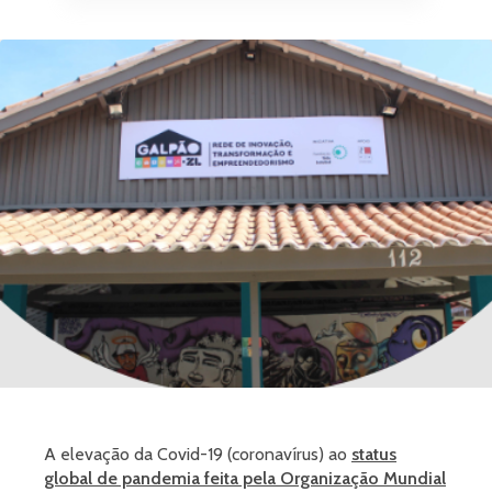
A elevação da Covid-19 (coronavírus) ao
status
global de pandemia feita pela Organização Mundial