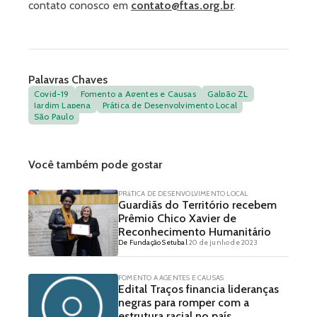
contato conosco em
contato@ftas.org.br
.
Palavras Chaves
Covid-19
Fomento a Agentes e Causas
Galpão ZL
Jardim Lapena
Prática de Desenvolvimento Local
São Paulo
Você também pode gostar
PRáTICA DE DESENVOLVIMENTO LOCAL
Guardiãs do Território recebem
Prêmio Chico Xavier de
Reconhecimento Humanitário
De Fundação Setubal
20 de junho de 2023
FOMENTO A AGENTES E CAUSAS
Edital Traços financia lideranças
negras para romper com a
estrutura racial no país