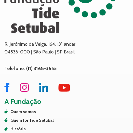
R. Jerônimo da Veiga, 164, 13° andar
04536-000 | São Paulo | SP Brasil
Telefone: (11) 3168-3655
A Fundação
Quem somos
Quem foi Tide Setubal
História