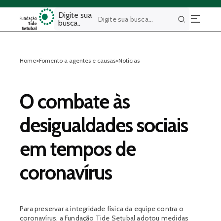
Digite sua
busca..
Buscar
Home
>
Fomento a agentes e causas
>
Notícias
O combate às
desigualdades sociais
em tempos de
coronavírus
Para preservar a integridade física da equipe contra o
coronavírus, a Fundação Tide Setubal adotou medidas