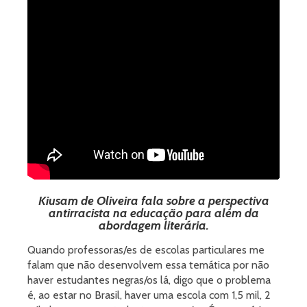
Kiusam de Oliveira fala sobre a perspectiva
antirracista na educação para além da
abordagem literária.
Quando professoras/es de escolas particulares me
falam que não desenvolvem essa temática por não
haver estudantes negras/os lá, digo que o problema
é, ao estar no Brasil, haver uma escola com 1,5 mil, 2