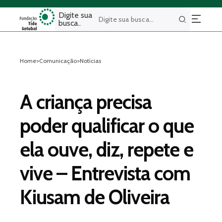
Digite sua
busca..
Buscar
Home
>
Comunicação
>
Notícias
A criança precisa
poder qualificar o que
ela ouve, diz, repete e
vive – Entrevista com
Kiusam de Oliveira