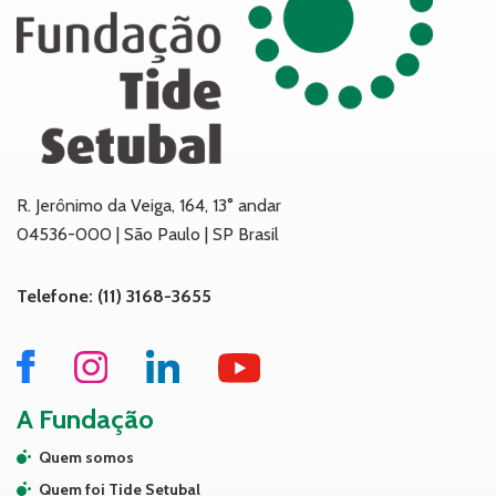
R. Jerônimo da Veiga, 164, 13° andar
04536-000 | São Paulo | SP Brasil
Telefone: (11) 3168-3655
A Fundação
Quem somos
Quem foi Tide Setubal