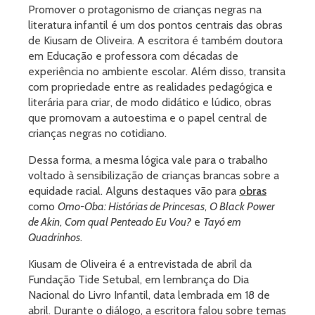
Promover o protagonismo de crianças negras na
literatura infantil é um dos pontos centrais das obras
de Kiusam de Oliveira. A escritora é também doutora
em Educação e professora com décadas de
experiência no ambiente escolar. Além disso, transita
com propriedade entre as realidades pedagógica e
literária para criar, de modo didático e lúdico, obras
que promovam a autoestima e o papel central de
crianças negras no cotidiano.
Dessa forma, a mesma lógica vale para o trabalho
voltado à sensibilização de crianças brancas sobre a
equidade racial. Alguns destaques vão para
obras
como
Omo-Oba: Histórias de Princesas
,
O Black Power
de Akin
,
Com qual Penteado Eu Vou?
e
Tayó em
Quadrinhos
.
Kiusam de Oliveira é a entrevistada de abril da
Fundação Tide Setubal, em lembrança do Dia
Nacional do Livro Infantil, data lembrada em 18 de
abril. Durante o diálogo, a escritora falou sobre temas