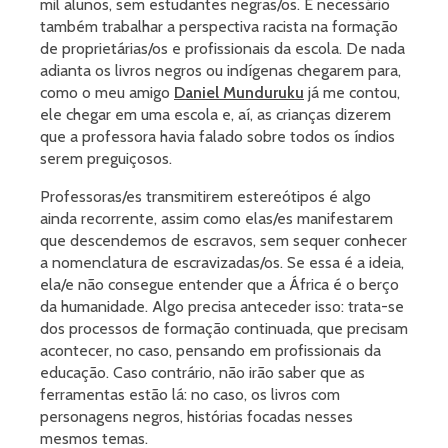
mil alunos, sem estudantes negras/os. É necessário
também trabalhar a perspectiva racista na formação
de proprietárias/os e profissionais da escola. De nada
adianta os livros negros ou indígenas chegarem para,
como o meu amigo
Daniel Munduruku
já me contou,
ele chegar em uma escola e, aí, as crianças dizerem
que a professora havia falado sobre todos os índios
serem preguiçosos.
Professoras/es transmitirem estereótipos é algo
ainda recorrente, assim como elas/es manifestarem
que descendemos de escravos, sem sequer conhecer
a nomenclatura de escravizadas/os. Se essa é a ideia,
ela/e não consegue entender que a África é o berço
da humanidade. Algo precisa anteceder isso: trata-se
dos processos de formação continuada, que precisam
acontecer, no caso, pensando em profissionais da
educação. Caso contrário, não irão saber que as
ferramentas estão lá: no caso, os livros com
personagens negros, histórias focadas nesses
mesmos temas.