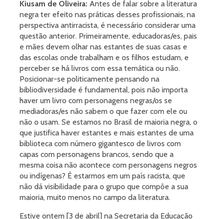
Kiusam de Oliveira:
Antes de falar sobre a literatura
negra ter efeito nas práticas desses profissionais, na
perspectiva antirracista, é necessário considerar uma
questão anterior. Primeiramente, educadoras/es, pais
e mães devem olhar nas estantes de suas casas e
das escolas onde trabalham e os filhos estudam, e
perceber se há livros com essa temática ou não.
Posicionar-se politicamente pensando na
bibliodiversidade é fundamental, pois não importa
haver um livro com personagens negras/os se
mediadoras/es não sabem o que fazer com ele ou
não o usam. Se estamos no Brasil de maioria negra, o
que justifica haver estantes e mais estantes de uma
biblioteca com número gigantesco de livros com
capas com personagens brancos, sendo que a
mesma coisa não acontece com personagens negros
ou indígenas? É estarmos em um país racista, que
não dá visibilidade para o grupo que compõe a sua
maioria, muito menos no campo da literatura.
Estive ontem [3 de abril] na Secretaria da Educação