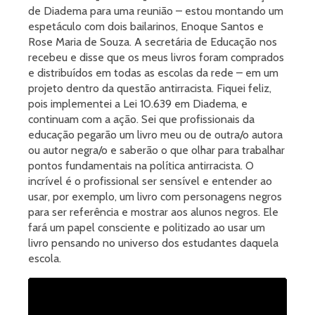
de Diadema para uma reunião – estou montando um
espetáculo com dois bailarinos, Enoque Santos e
Rose Maria de Souza. A secretária de Educação nos
recebeu e disse que os meus livros foram comprados
e distribuídos em todas as escolas da rede – em um
projeto dentro da questão antirracista. Fiquei feliz,
pois implementei a Lei 10.639 em Diadema, e
continuam com a ação. Sei que profissionais da
educação pegarão um livro meu ou de outra/o autora
ou autor negra/o e saberão o que olhar para trabalhar
pontos fundamentais na política antirracista. O
incrível é o profissional ser sensível e entender ao
usar, por exemplo, um livro com personagens negros
para ser referência e mostrar aos alunos negros. Ele
fará um papel consciente e politizado ao usar um
livro pensando no universo dos estudantes daquela
escola.