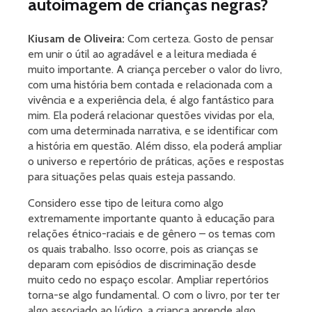
autoimagem de crianças negras?
Kiusam de Oliveira:
Com certeza. Gosto de pensar
em unir o útil ao agradável e a leitura mediada é
muito importante. A criança perceber o valor do livro,
com uma história bem contada e relacionada com a
vivência e a experiência dela, é algo fantástico para
mim. Ela poderá relacionar questões vividas por ela,
com uma determinada narrativa, e se identificar com
a história em questão. Além disso, ela poderá ampliar
o universo e repertório de práticas, ações e respostas
para situações pelas quais esteja passando.
Considero esse tipo de leitura como algo
extremamente importante quanto à educação para
relações étnico-raciais e de gênero – os temas com
os quais trabalho. Isso ocorre, pois as crianças se
deparam com episódios de discriminação desde
muito cedo no espaço escolar. Ampliar repertórios
torna-se algo fundamental. O com o livro, por ter ter
algo associado ao lúdico, a criança aprende algo