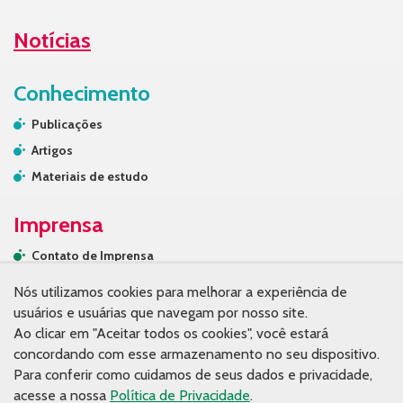
Notícias
Conhecimento
Publicações
Artigos
Materiais de estudo
Imprensa
Contato de Imprensa
Releases
Nós utilizamos cookies para melhorar a experiência de
Na mídia
usuários e usuárias que navegam por nosso site.
Ao clicar em "Aceitar todos os cookies", você estará
Contato
concordando com esse armazenamento no seu dispositivo.
Para conferir como cuidamos de seus dados e privacidade,
acesse a nossa
Política de Privacidade
.