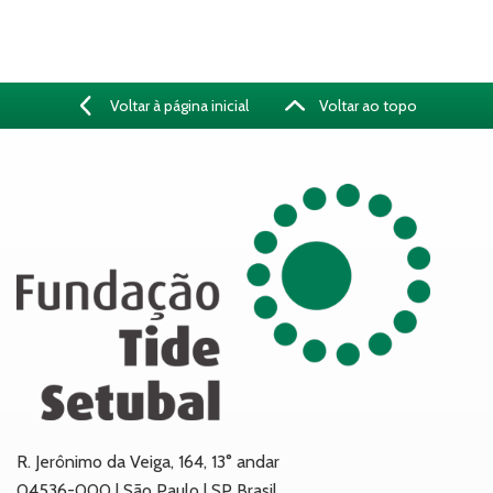
Voltar à página inicial
Voltar ao topo
R. Jerônimo da Veiga, 164, 13° andar
04536-000 | São Paulo | SP Brasil