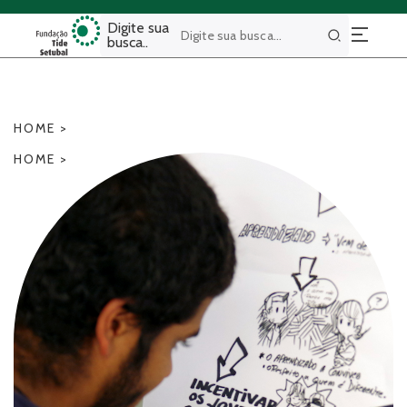
Digite sua
busca..
Buscar
HOME
>
HOME
>