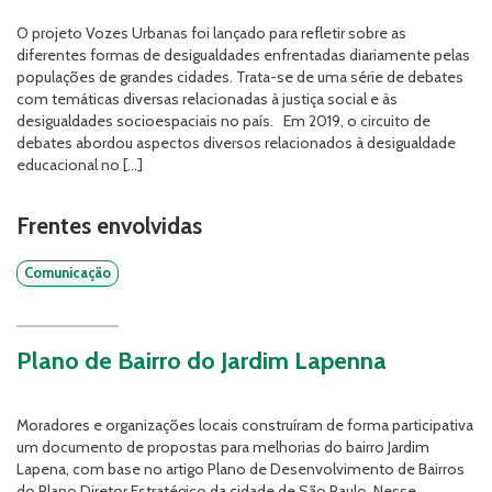
O projeto Vozes Urbanas foi lançado para refletir sobre as
diferentes formas de desigualdades enfrentadas diariamente pelas
populações de grandes cidades. Trata-se de uma série de debates
com temáticas diversas relacionadas à justiça social e às
desigualdades socioespaciais no país. Em 2019, o circuito de
debates abordou aspectos diversos relacionados à desigualdade
educacional no […]
Frentes envolvidas
Comunicação
Plano de Bairro do Jardim Lapenna
Moradores e organizações locais construíram de forma participativa
um documento de propostas para melhorias do bairro Jardim
Lapena, com base no artigo Plano de Desenvolvimento de Bairros
do Plano Diretor Estratégico da cidade de São Paulo. Nesse